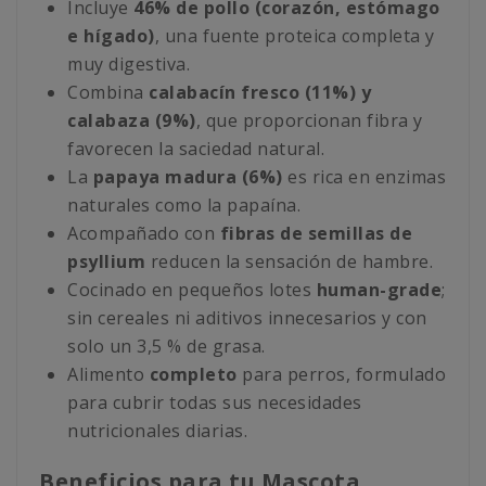
Incluye
46% de pollo (corazón, estómago
e hígado)
, una fuente proteica completa y
muy digestiva.
Combina
calabacín fresco (11%) y
calabaza (9%)
, que proporcionan fibra y
favorecen la saciedad natural.
La
papaya madura (6%)
es rica en enzimas
naturales como la papaína.
Acompañado con
fibras de semillas de
psyllium
reducen la sensación de hambre.
Cocinado en pequeños lotes
human-grade
;
sin cereales ni aditivos innecesarios y con
solo un 3,5 % de grasa.
Alimento
completo
para perros, formulado
para cubrir todas sus necesidades
nutricionales diarias.
Beneficios para tu Mascota