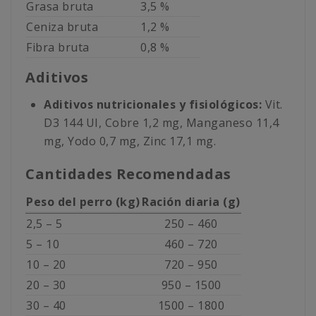
Grasa bruta
3,5 %
Ceniza bruta
1,2 %
Fibra bruta
0,8 %
Aditivos
Aditivos nutricionales y fisiológicos:
Vit.
D3 144 UI, Cobre 1,2 mg, Manganeso 11,4
mg, Yodo 0,7 mg, Zinc 17,1 mg.
Cantidades Recomendadas
Peso del perro (kg)
Ración diaria (g)
2,5 – 5
250 – 460
5 – 10
460 – 720
10 – 20
720 – 950
20 – 30
950 – 1500
30 – 40
1500 – 1800