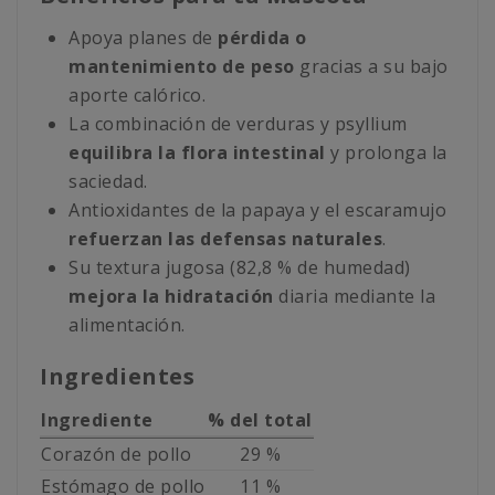
Apoya planes de
pérdida o
mantenimiento de peso
gracias a su bajo
aporte calórico.
La combinación de verduras y psyllium
equilibra la flora intestinal
y prolonga la
saciedad.
Antioxidantes de la papaya y el escaramujo
refuerzan las defensas naturales
.
Su textura jugosa (82,8 % de humedad)
mejora la hidratación
diaria mediante la
alimentación.
Ingredientes
Ingrediente
% del total
Corazón de pollo
29 %
Estómago de pollo
11 %