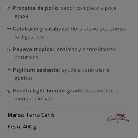
🍗
Proteína de pollo:
sabor completo y poca
grasa.
🥒
Calabacín y calabaza:
fibra suave que apoya
la digestión.
🥭
Papaya tropical:
enzimas y antioxidantes
naturales.
🌱
Psyllium saciante:
ayuda a controlar el
apetito.
🍃
Receta light human-grade:
más verduras,
menos calorías.
Marca:
Terra Canis
Peso: 400 g