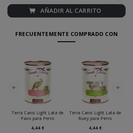
AÑADIR AL CARRITO
FRECUENTEMENTE COMPRADO CON
Terra Canis Light Lata de
Terra Canis Light Lata de
T
Pavo para Perro
Buey para Perro
La
4,44 €
4,44 €