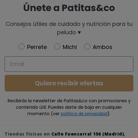
Únete a Patitas&co
Consejos útiles de cuidado y nutrición para tu
peludo ♥️
Newsletter
Perrete
Michi
Ambos
Email
Quiero recibir ofertas
Recibirás la newsletter de Patitas&co con promociones y
contenido útil. Puedes darte de baja en cualquier
momento (ver
política de privacidad
).
Tiendas físicas en
Calle Fuencarral 156 (Madrid)
,