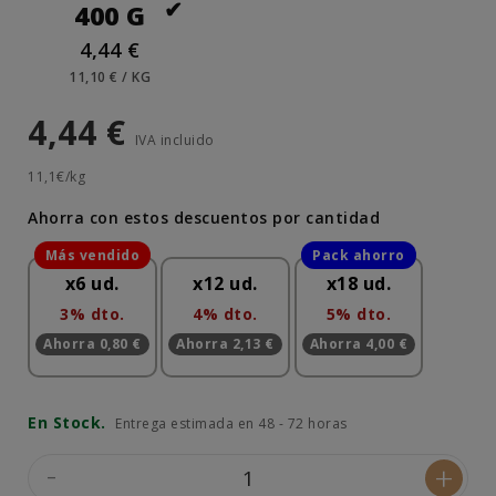
400 G
4,44 €
11,10 € / KG
4,44 €
IVA incluido
11,1€/kg
Ahorra con estos descuentos por cantidad
x6 ud.
x12 ud.
x18 ud.
3% dto.
4% dto.
5% dto.
Ahorra 0,80 €
Ahorra 2,13 €
Ahorra 4,00 €
En Stock.
Entrega estimada en 48 - 72 horas
-
+