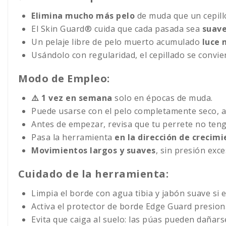
Elimina mucho más pelo
de muda que un cepillo
El Skin Guard® cuida que cada pasada sea
suave
Un pelaje libre de pelo muerto acumulado
luce 
Usándolo con regularidad, el cepillado se convi
Modo de Empleo:
⚠️ 1 vez en semana
solo en épocas de muda.
Puede usarse con el pelo completamente seco,
Antes de empezar, revisa que tu perrete no tenga
Pasa la herramienta
en la dirección de crecimi
Movimientos largos y suaves
, sin presión exc
Cuidado de la herramienta:
Limpia el borde con agua tibia y jabón suave si 
Activa el protector de borde Edge Guard presion
Evita que caiga al suelo: las púas pueden dañars