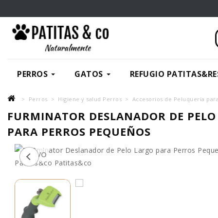
PERROS
GATOS
REFUGIO PATITAS&RE
Perros
Higiene y salud Perros
Accesorios de Peluquería par
FURMINATOR DESLANADOR DE PELO
PARA PERROS PEQUEÑOS
NUEVO