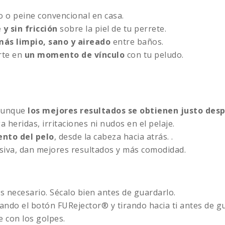
 o peine convencional en casa.
 y sin fricción
sobre la piel de tu perrete.
más limpio, sano y aireado
entre baños.
erte en
un momento de vínculo
con tu peludo.
 aunque
los mejores resultados se obtienen justo des
 heridas, irritaciones ni nudos en el pelaje.
ento del pelo
, desde la cabeza hacia atrás. .
esiva, dan mejores resultados y más comodidad.
es necesario. Sécalo bien antes de guardarlo.
ando el botón FURejector® y tirando hacia ti antes de g
e con los golpes.