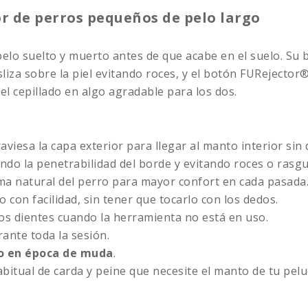
r de perros pequeños de pelo largo
 pelo suelto y muerto antes de que acabe en el suelo. Su 
liza sobre la piel evitando roces, y el botón FURejector®
l cepillado en algo agradable para los dos.
aviesa la capa exterior para llegar al manto interior sin d
ando la penetrabilidad del borde y evitando roces o rasg
rma natural del perro para mayor confort en cada pasada
o con facilidad, sin tener que tocarlo con los dedos.
os dientes cuando la herramienta no está en uso.
nte toda la sesión.
go en época de muda
.
abitual de carda y peine que necesite el manto de tu pelu