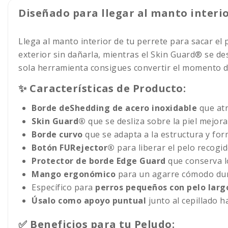
Diseñado para llegar al manto interio
Llega al manto interior de tu perrete para sacar el
exterior sin dañarla, mientras el Skin Guard® se des
sola herramienta consigues convertir el momento de
✨ Características de Producto:
Borde deShedding de acero inoxidable
que atr
Skin Guard®
que se desliza sobre la piel mejor
Borde curvo
que se adapta a la estructura y fo
Botón FURejector®
para liberar el pelo recogid
Protector de borde Edge Guard
que conserva l
Mango ergonómico
para un agarre cómodo dura
Específico para
perros pequeños con pelo lar
Úsalo como apoyo puntual
junto al cepillado h
✅ Beneficios para tu Peludo: