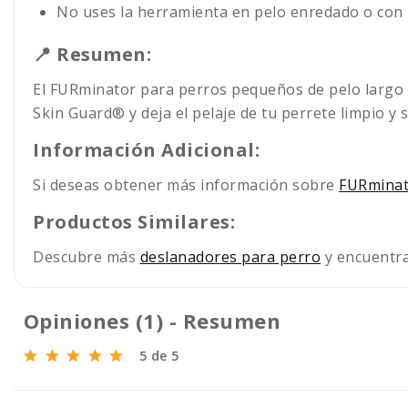
No uses la herramienta en pelo enredado o con 
📍 Resumen:
El FURminator para perros pequeños de pelo largo es
Skin Guard® y deja el pelaje de tu perrete limpio y 
Información Adicional:
Si deseas obtener más información sobre
FURminat
Productos Similares:
Descubre más
deslanadores para perro
y encuentra 
Opiniones (1) - Resumen
5 de 5