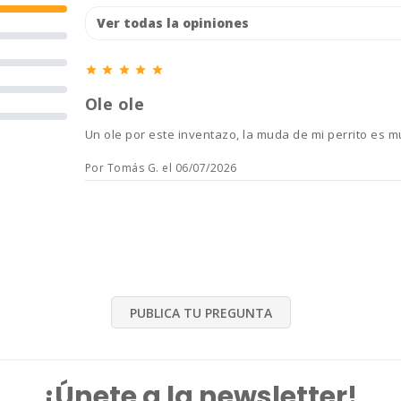





Ole ole
Un ole por este inventazo, la muda de mi perrito es
Por Tomás G. el 06/07/2026
PUBLICA TU PREGUNTA
¡Únete a la newsletter!