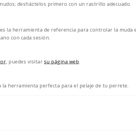
nudos; desháztelos primero con un rastrillo adecuado.
 la herramienta de referencia para controlar la muda en c
sano con cada sesión.
or
, puedes visitar
su página web
.
la herramienta perfecta para el pelaje de tu perrete.