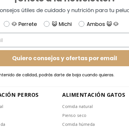
onsejos útiles de cuidado y nutrición para tu pelu
Newsletter
🐶 Perrete
😺 Michi
Ambos 😺 🐶
Quiero consejos y ofertas por email
ntenido de calidad, podrás darte de baja cuando quieras.
ACIÓN PERROS
ALIMENTACIÓN GATOS
al
Comida natural
Pienso seco
eda
Comida húmeda