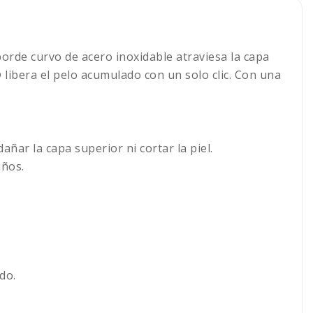
borde curvo de acero inoxidable atraviesa la capa
 libera el pelo acumulado con un solo clic. Con una
añar la capa superior ni cortar la piel.
uños.
.
do.