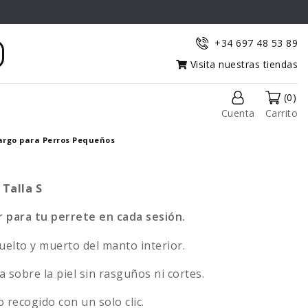
+34 697 48 53 89
Visita nuestras tiendas
(0)
Cuenta
Carrito
argo para Perros Pequeños
 Talla S
 para tu perrete en cada sesión.
uelto y muerto del manto interior.
a sobre la piel sin rasguños ni cortes.
o recogido con un solo clic.