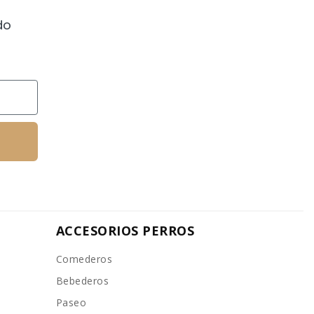
do
ACCESORIOS PERROS
Comederos
Bebederos
Paseo