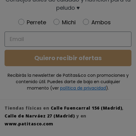
peludo ♥️
Newsletter
Perrete
Michi
Ambos
Email
Quiero recibir ofertas
Recibirás la newsletter de Patitas&co con promociones y
contenido útil. Puedes darte de baja en cualquier
momento (ver
política de privacidad
).
Tiendas físicas en
Calle Fuencarral 156 (Madrid)
,
Calle de Narváez 27 (Madrid)
y en
www.patitasco.com