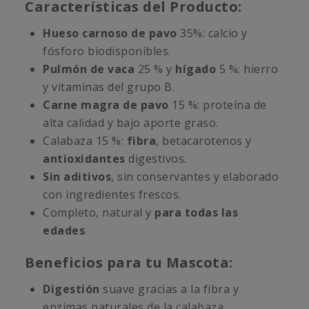
Características del Producto:
Hueso carnoso de pavo
35%: calcio y
fósforo biodisponibles.
Pulmón de vaca
25 % y
hígado
5 %: hierro
y vitaminas del grupo B.
Carne magra de pavo
15 %: proteína de
alta calidad y bajo aporte graso.
Calabaza 15 %:
fibra
, betacarotenos y
antioxidantes
digestivos.
Sin aditivos
, sin conservantes y elaborado
con ingredientes frescos.
Completo, natural y
para todas las
edades
.
Beneficios para tu Mascota:
Digestión
suave gracias a la fibra y
enzimas naturales de la calabaza.