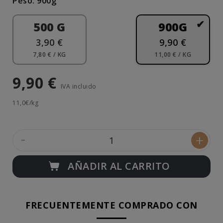
Peso: 900g
500 G
900G
3,90 €
9,90 €
7,80 € / KG
11,00 € / KG
9,90 €
IVA incluido
11,0€/kg
-
+
AÑADIR AL CARRITO
FRECUENTEMENTE COMPRADO CON