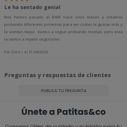





Le ha sentado genial
Nos hemos pasado al BARF hace unos meses y estamos
probando diferentes proteínas para ver cuales le gustan más y
le sientan mejor. Vamos a seguir probando recetas, pero esta
la vamos a repetir segurisimo.
Por Goro I. el 21/04/2026
Preguntas y respuestas de clientes
PUBLICA TU PREGUNTA
Únete a Patitas&co
Consejos útiles de cuidado y nutrición para tu