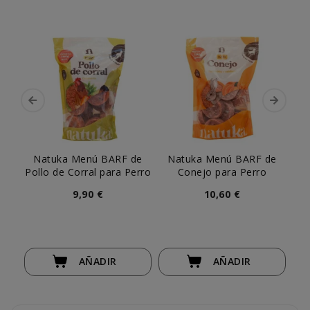
Natuka Menú BARF de
Natuka Menú BARF de
Na
Pollo de Corral para Perro
Conejo para Perro
Me
9,90 €
10,60 €
AÑADIR
AÑADIR