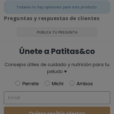
Todavía no hay opiniones para este producto.
Preguntas y respuestas de clientes
PUBLICA TU PREGUNTA
Únete a Patitas&co
Consejos útiles de cuidado y nutrición para tu
peludo ♥️
Newsletter
Perrete
Michi
Ambos
Email
Quiero recibir ofertas