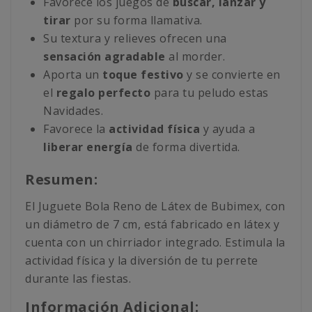
Favorece los juegos de
buscar, lanzar y
tirar
por su forma llamativa.
Su textura y relieves ofrecen una
sensación agradable
al morder.
Aporta un
toque festivo
y se convierte en
el
regalo perfecto
para tu peludo estas
Navidades.
Favorece la
actividad física
y ayuda a
liberar energía
de forma divertida.
Resumen:
El Juguete Bola Reno de Látex de Bubimex, con
un diámetro de 7 cm, está fabricado en látex y
cuenta con un chirriador integrado. Estimula la
actividad física y la diversión de tu perrete
durante las fiestas.
Información Adicional: