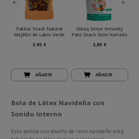
Patitas Snack Natural
Dibaq Sense Inmunity
C
Mejillón de Labio Verde
Pato Snack Semi Humedo
A
3,95 €
2,85 €
AÑADIR
AÑADIR
Bola de Látex Navideña con
Sonido Interno
Esta pelota con diseño de reno navideño está