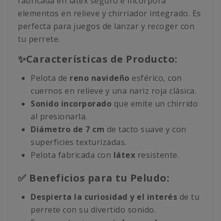
fabricada en látex seguro e incorpora
elementos en relieve y chirriador integrado. Es
perfecta para juegos de lanzar y recoger con
tu perrete.
✨Características de Producto:
Pelota de
reno navideño
esférico, con
cuernos en relieve y una nariz roja clásica.
Sonido incorporado
que emite un chirrido
al presionarla.
Diámetro de 7 cm
de tacto suave y con
superficies texturizadas.
Pelota fabricada con
látex
resistente.
✅ Beneficios para tu Peludo:
Despierta la curiosidad y el interés
de tu
perrete con su divertido sonido.