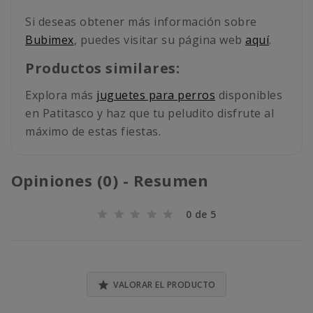
Si deseas obtener más información sobre
Bubimex
, puedes visitar su página web
aquí
.
Productos similares:
Explora más
juguetes para perros
disponibles
en Patitasco y haz que tu peludito disfrute al
máximo de estas fiestas.
Opiniones (0) - Resumen
0 de 5

VALORAR EL PRODUCTO