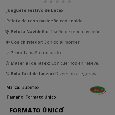
Jueguete Festivo de Látex
Pelota de reno navideño con sonido
🦌
Pelota Navideña:
Diseño de reno navideño.
🔊
Con chirriador:
Sonido al morder.
📏
7 cm:
Tamaño compacto.
🔴
Material de látex:
Con cuernos en relieve.
🎯
Bola fácil de lanzar:
Diversión asegurada.
Marca:
Bubimex
Tamaño: Formato único
FORMATO ÚNICO