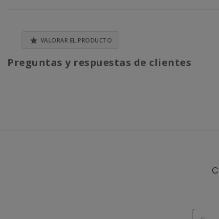

VALORAR EL PRODUCTO
Preguntas y respuestas de clientes
C
Email