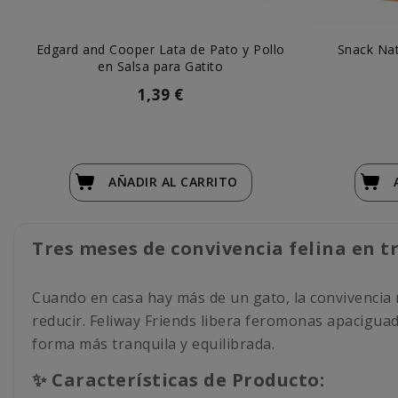
Edgard and Cooper Lata de Pato y Pollo
Snack Na
en Salsa para Gatito
1,39 €
AÑADIR
AL CARRITO
Tres meses de convivencia felina en 
Cuando en casa hay más de un gato, la convivencia 
reducir. Feliway Friends libera feromonas apacigua
forma más tranquila y equilibrada.
✨ Características de Producto: