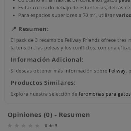
Evitar colocarlo debajo de estanterías, detrás d
Para espacios superiores a 70 m², utilizar
varios
📍 Resumen:
El pack de 3 recambios Feliway Friends ofrece tre
la tensión, las peleas y los conflictos, con una efica
Información Adicional:
Si deseas obtener más información sobre
Feliway
, 
Productos Similares:
Explora nuestra selección de
feromonas para gatos
Opiniones (0) - Resumen
0 de 5