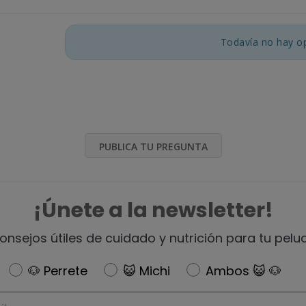
Todavía no hay op
PUBLICA TU PREGUNTA
¡Únete a la newsletter!
onsejos útiles de cuidado y nutrición para tu pelu
Newsletter
🐶 Perrete
😺 Michi
Ambos 😺 🐶