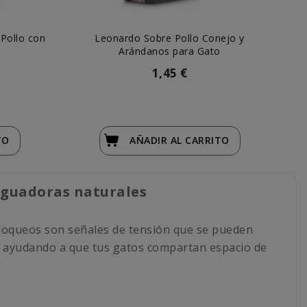
 Pollo con
Leonardo Sobre Pollo Conejo y
Can
o
Arándanos para Gato
1,45 €
TO
AÑADIR
AL CARRITO
ciguadoras naturales
 bloqueos son señales de tensión que se pueden
a, ayudando a que tus gatos compartan espacio de