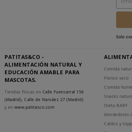
Solo co
PATITAS&CO -
ALIMENT
ALIMENTACIÓN NATURAL Y
Comida natur
EDUCACIÓN AMABLE PARA
Pienso seco
MASCOTAS.
Comida húm
Tiendas físicas en
Calle Fuencarral 156
Snacks natur
(Madrid)
,
Calle de Narváez 27 (Madrid)
Dieta BARF
y en
www.patitasco.com
Mordedores n
Caldos y top