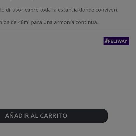
o difusor cubre toda la estancia donde conviven.
bios de 48ml para una armonía continua.
AÑADIR AL CARRITO