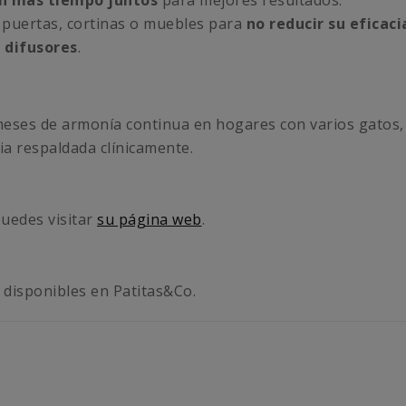
e puertas, cortinas o muebles para
no reducir su eficaci
 difusores
.
s meses de armonía continua en hogares con varios gato
cia respaldada clínicamente.
puedes visitar
su página web
.
disponibles en Patitas&Co.