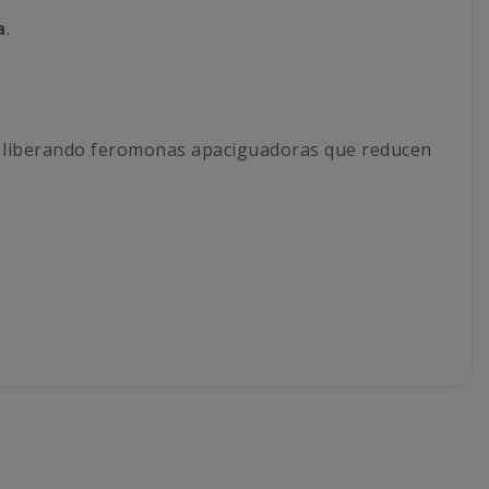
a
.
s, liberando feromonas apaciguadoras que reducen