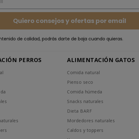
Quiero consejos y ofertas por email
ntenido de calidad, podrás darte de baja cuando quieras.
ACIÓN PERROS
ALIMENTACIÓN GATOS
al
Comida natural
Pienso seco
eda
Comida húmeda
ales
Snacks naturales
Dieta BARF
aturales
Mordedores naturales
pers
Caldos y toppers