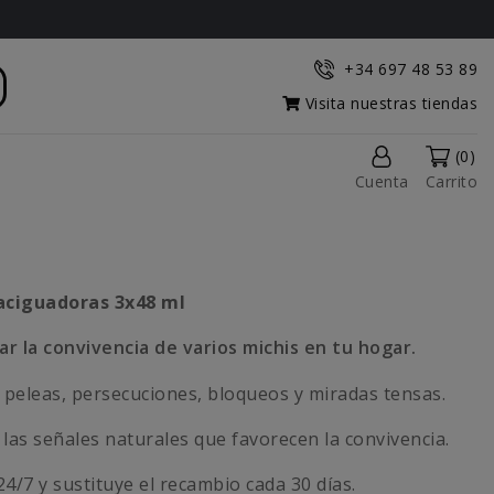
+34 697 48 53 89
Visita nuestras tiendas
(0)
Cuenta
Carrito
ciguadoras 3x48 ml
r la convivencia de varios michis en tu hogar.
 peleas, persecuciones, bloqueos y miradas tensas.
 las señales naturales que favorecen la convivencia.
4/7 y sustituye el recambio cada 30 días.