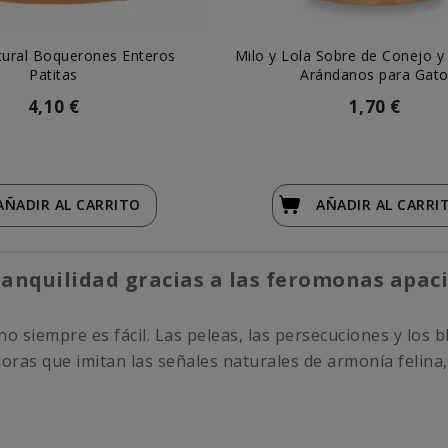
tural Boquerones Enteros
Milo y Lola Sobre de Conejo y
Patitas
Arándanos para Gat
4,10 €
1,70 €
AÑADIR
AL CARRITO
AÑADIR
AL CARRI
tranquilidad gracias a las feromonas apa
no siempre es fácil. Las peleas, las persecuciones y los
doras que imitan las señales naturales de armonía felin