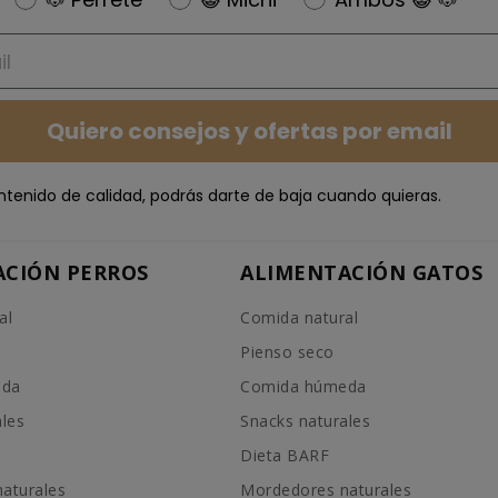
Quiero consejos y ofertas por email
ntenido de calidad, podrás darte de baja cuando quieras.
ACIÓN PERROS
ALIMENTACIÓN GATOS
al
Comida natural
Pienso seco
eda
Comida húmeda
ales
Snacks naturales
Dieta BARF
aturales
Mordedores naturales