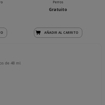
ro
Perros
Gratuito
TO
AÑADIR
AL CARRITO
os de 48 ml.