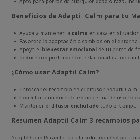
Apto para perros de cualquier edad o raza, incl
Beneficios de Adaptil Calm para tu M
Ayuda a mantener la
calma
en casa en situacione
Favorece la adaptación a cambios en el entorno 
Apoya el
bienestar emocional
de tu perro de f
Reduce comportamientos relacionados con cambi
¿Cómo usar Adaptil Calm?
Enroscar el recambio en el difusor Adaptil Calm.
Conectar a un enchufe en una zona de uso frecu
Mantener el difusor
enchufado
todo el tiempo.
Resumen Adaptil Calm 3 recambios pa
Adaptil Calm Recambios es la solución ideal para m