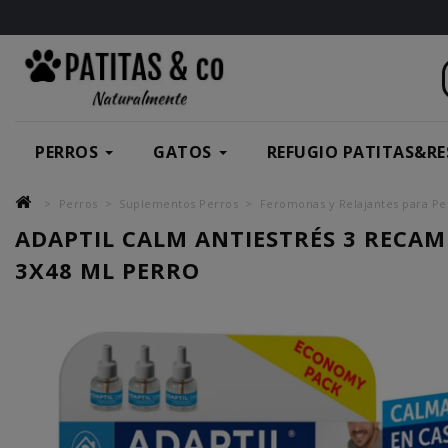
PERROS
GATOS
REFUGIO PATITAS&RE
Perros
Suplementos Perros
Feromonas y Relajantes para Pe
ADAPTIL CALM ANTIESTRÉS 3 RECAM
3X48 ML PERRO