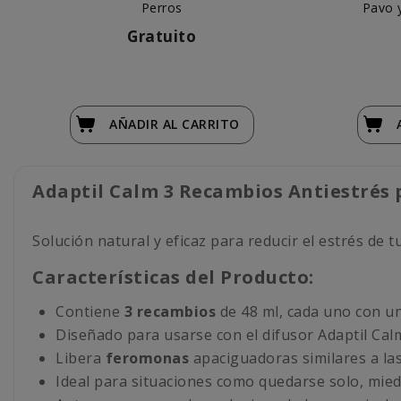
Perros
Pavo y
Gratuito
AÑADIR
AL CARRITO
Adaptil Calm 3 Recambios Antiestrés 
Solución natural y eficaz para reducir el estrés de 
Características del Producto:
Contiene
3 recambios
de 48 ml, cada uno con un
Diseñado para usarse con el difusor Adaptil Calm
Libera
feromonas
apaciguadoras similares a la
Ideal para situaciones como quedarse solo, miedo