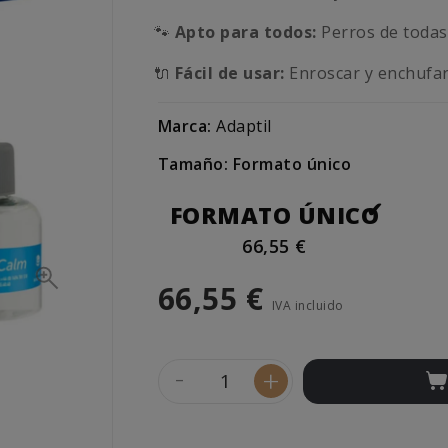
🐾
Apto para todos:
Perros de todas 
🔌
Fácil de usar:
Enroscar y enchufa
Marca:
Adaptil
Tamaño: Formato único
FORMATO ÚNICO
66,55 €
66,55 €
IVA incluido
-
+