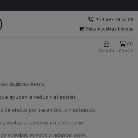
+34 697 48 53 89
Visita nuestras tiendas
(0)
Cuenta
Carrito
ios 3x48 ml Perro
ue ayudan a reducir el estrés
s de efecto por recambio, sin esfuerzo.
s, visitas o cambios en el entorno.
de soledad, miedos o adaptaciones.