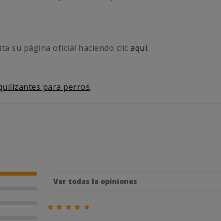
ta su página oficial haciendo clic
aquí
.
quilizantes para perros
.




