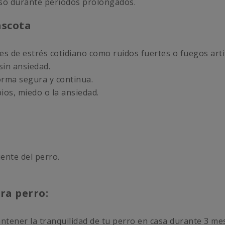
uso durante periodos prolongados.
ascota
s de estrés cotidiano como ruidos fuertes o fuegos artif
sin ansiedad.
orma segura y continua.
os, miedo o la ansiedad.
ente del perro.
ra perro:
antener la tranquilidad de tu perro en casa durante 3 