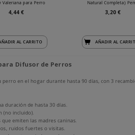
 Valeriana para Perro
Natural Completa) Per
4,44 €
3,20 €
AÑADIR
AL CARRITO
AÑADIR
AL CARRI
para Difusor de Perros
tu perro en el hogar durante hasta 90 días, con 3 recambi
a duración de hasta 30 días.
 (no incluido).
s que emiten las madres caninas.
s, ruidos fuertes o visitas.