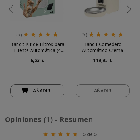
(5)
(5)
Bandit Kit de Filtros para
Bandit Comedero
Fuente Automática (4
Automático Crema
uds)
6,23 €
119,95 €
AÑADIR
AÑADIR
Opiniones (1) - Resumen
5 de 5