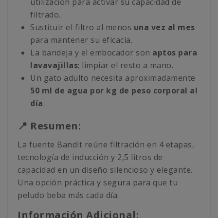
utilización para activar su capacidad de
filtrado.
Sustituir el filtro al menos
una vez al mes
para mantener su eficacia.
La bandeja y el embocador son
aptos para
lavavajillas
; limpiar el resto a mano.
Un gato adulto necesita aproximadamente
50 ml de agua por kg de peso corporal al
día
.
📍 Resumen:
La fuente Bandit reúne filtración en 4 etapas,
tecnología de inducción y 2,5 litros de
capacidad en un diseño silencioso y elegante.
Una opción práctica y segura para que tu
peludo beba más cada día.
Información Adicional: