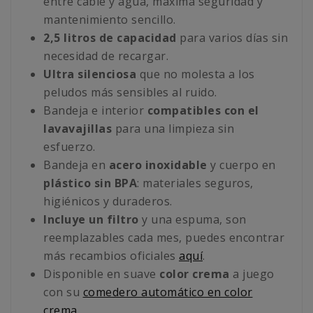
entre cable y agua, máxima seguridad y
mantenimiento sencillo.
2,5 litros de capacidad
para varios días sin
necesidad de recargar.
Ultra silenciosa
que no molesta a los
peludos más sensibles al ruido.
Bandeja e interior
compatibles con el
lavavajillas
para una limpieza sin
esfuerzo.
Bandeja en
acero inoxidable
y cuerpo en
plástico sin BPA
: materiales seguros,
higiénicos y duraderos.
Incluye un filtro
y una espuma, son
reemplazables cada mes, puedes encontrar
más recambios oficiales
aquí
.
Disponible en suave
color crema
a juego
con su
comedero automático en color
crema
.