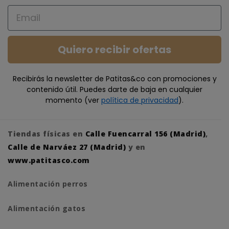
Email
Quiero recibir ofertas
Recibirás la newsletter de Patitas&co con promociones y
contenido útil. Puedes darte de baja en cualquier
momento (ver
política de privacidad
).
Tiendas físicas en
Calle Fuencarral 156 (Madrid)
,
Calle de Narváez 27 (Madrid)
y en
www.patitasco.com
Alimentación perros
Alimentación gatos