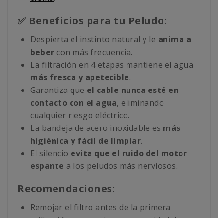
✅ Beneficios para tu Peludo:
Despierta el instinto natural y le
anima a
beber
con más frecuencia.
La filtración en 4 etapas mantiene el agua
más fresca y apetecible
.
Garantiza que
el cable nunca esté en
contacto con el agua
, eliminando
cualquier riesgo eléctrico.
La bandeja de acero inoxidable es
más
higiénica y fácil de limpiar
.
El silencio
evita que el ruido del motor
espante
a los peludos más nerviosos.
Recomendaciones:
Remojar el filtro antes de la primera