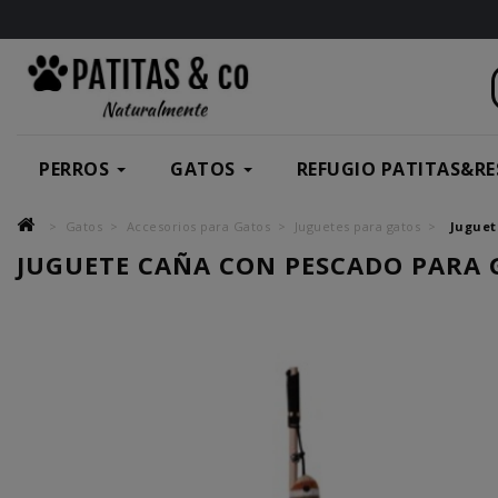
PERROS
GATOS
REFUGIO PATITAS&RE
Gatos
Accesorios para Gatos
Juguetes para gatos
Juguet
JUGUETE CAÑA CON PESCADO PARA