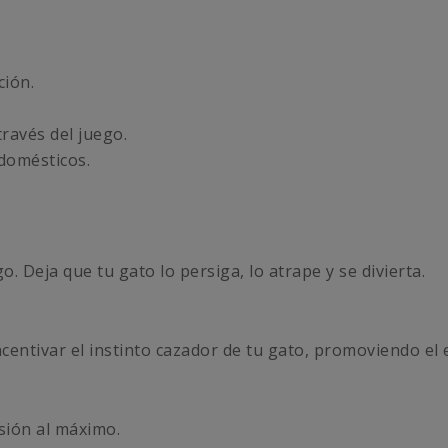
ción.
ravés del juego.
 domésticos.
. Deja que tu gato lo persiga, lo atrape y se divierta.
ntivar el instinto cazador de tu gato, promoviendo el eje
sión al máximo.