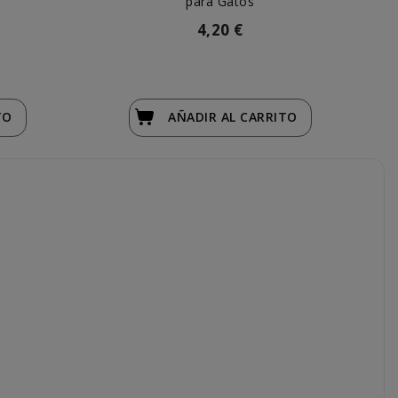
para Gatos
4,20 €
TO
AÑADIR
AL CARRITO