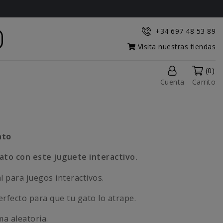
+34 697 48 53 89
Visita nuestras tiendas
(0)
Cuenta
Carrito
ato
gato con este juguete interactivo.
l para juegos interactivos.
rfecto para que tu gato lo atrape.
a aleatoria.