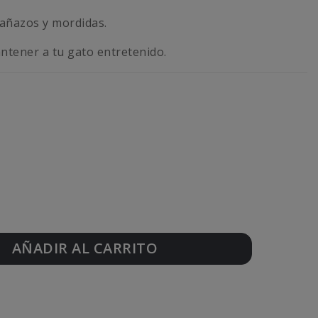
añazos y mordidas.
tener a tu gato entretenido.
AÑADIR AL CARRITO