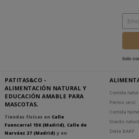
Email
Solo co
PATITAS&CO -
ALIMENT
ALIMENTACIÓN NATURAL Y
Comida natur
EDUCACIÓN AMABLE PARA
Pienso seco
MASCOTAS.
Comida húm
Tiendas físicas en
Calle
Snacks natur
Fuencarral 156 (Madrid)
,
Calle de
Dieta BARF
Narváez 27 (Madrid)
y en