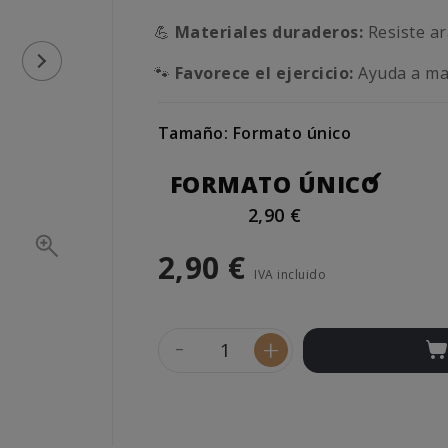
💪
Materiales duraderos:
Resiste ar
🐾
Favorece el ejercicio:
Ayuda a man
Tamaño: Formato único
FORMATO ÚNICO
2,90 €
2,90 €
IVA incluido
-
+