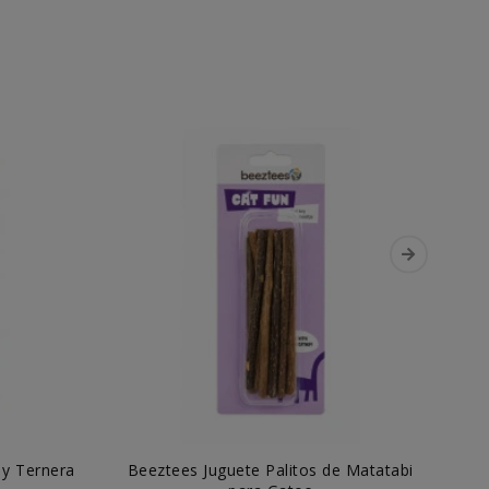
 y Ternera
Beeztees Juguete Palitos de Matatabi
L