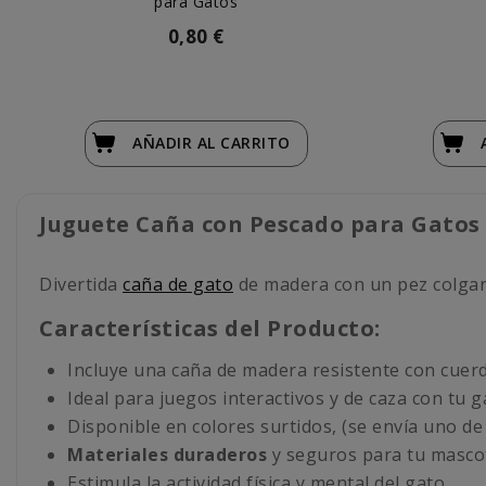
para Gatos
0,80 €
AÑADIR
AL CARRITO
Juguete Caña con Pescado para Gatos
Divertida
caña de gato
de madera con un pez colgant
Características del Producto:
Incluye una caña de madera resistente con cuerd
Ideal para juegos interactivos y de caza con tu g
Disponible en colores surtidos, (se envía uno de
Materiales duraderos
y seguros para tu masco
Estimula la actividad física y mental del gato.