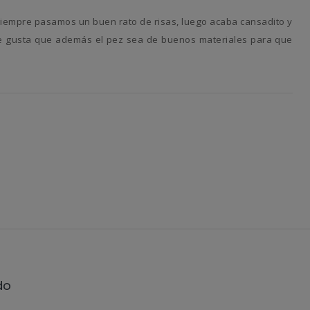
Me gusta que además el pez sea de buenos materiales para que
do