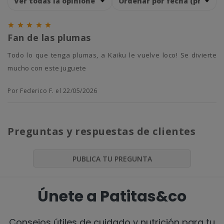





Fan de las plumas
Todo lo que tenga plumas, a Kaiku le vuelve loco! Se divierte
mucho con este juguete
Por Federico F. el 22/05/2026
Preguntas y respuestas de clientes
PUBLICA TU PREGUNTA
Únete a Patitas&co
Consejos útiles de cuidado y nutrición para tu