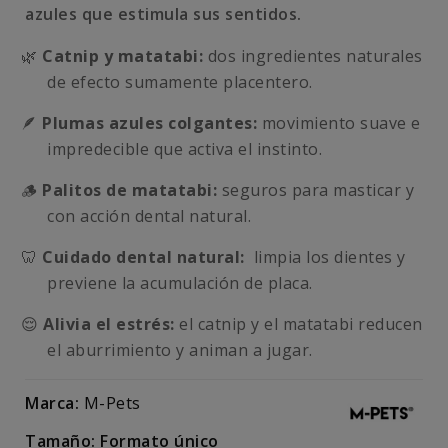
azules que estimula sus sentidos.
🌿
Catnip y matatabi:
dos ingredientes naturales
de efecto sumamente placentero.
🪶
Plumas azules colgantes:
movimiento suave e
impredecible que activa el instinto.
🪵
Palitos de matatabi:
seguros para masticar y
con acción dental natural.
🦷
Cuidado dental natural:
limpia los dientes y
previene la acumulación de placa.
😌
Alivia el estrés:
el catnip y el matatabi reducen
el aburrimiento y animan a jugar.
Marca:
M-Pets
Tamaño: Formato único