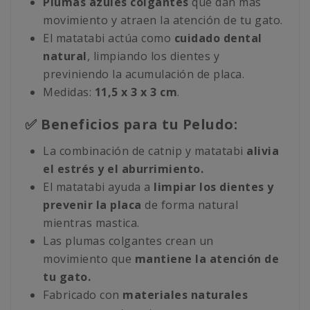
Plumas azules colgantes
que dan más
movimiento y atraen la atención de tu gato.
El matatabi actúa como
cuidado dental
natural
, limpiando los dientes y
previniendo la acumulación de placa.
Medidas:
11,5 x 3 x 3 cm
.
✅ Beneficios para tu Peludo:
La combinación de catnip y matatabi
alivia
el estrés y el aburrimiento.
El matatabi ayuda a
limpiar los dientes y
prevenir la placa
de forma natural
mientras mastica.
Las plumas colgantes crean un
movimiento que
mantiene la atención de
tu gato.
Fabricado con
materiales naturales