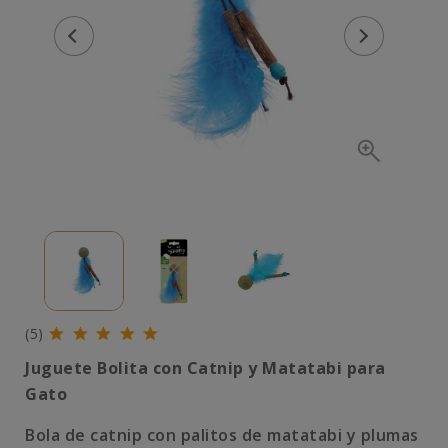
(5)
Juguete Bolita con Catnip y Matatabi para
Gato
Bola de catnip con palitos de matatabi y plumas