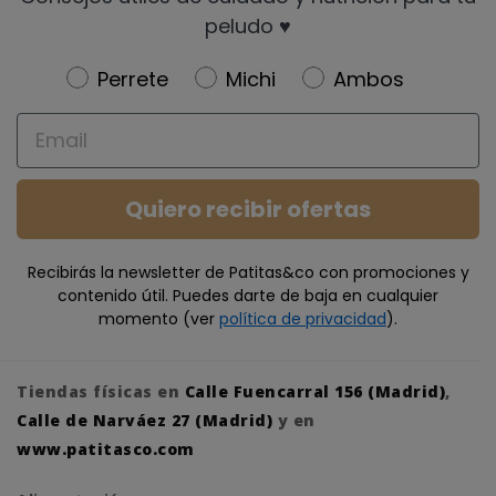
peludo ♥️
Newsletter
Perrete
Michi
Ambos
Email
Quiero recibir ofertas
Recibirás la newsletter de Patitas&co con promociones y
contenido útil. Puedes darte de baja en cualquier
momento (ver
política de privacidad
).
Tiendas físicas en
Calle Fuencarral 156 (Madrid)
,
Calle de Narváez 27 (Madrid)
y en
www.patitasco.com