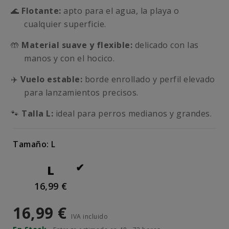
🌊
Flotante:
apto para el agua, la playa o
cualquier superficie.
🤲
Material suave y flexible:
delicado con las
manos y con el hocico.
✈️
Vuelo estable:
borde enrollado y perfil elevado
para lanzamientos precisos.
🐾
Talla L:
ideal para perros medianos y grandes.
Tamaño: L
L
16,99 €
16,99 €
IVA incluido