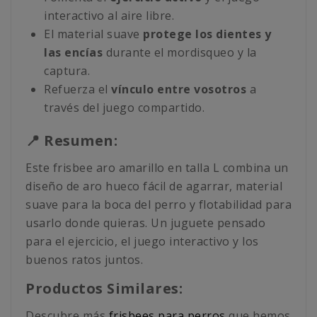
interactivo al aire libre.
El material suave
protege los dientes y
las encías
durante el mordisqueo y la
captura.
Refuerza el
vínculo entre vosotros
a
través del juego compartido.
📍 Resumen:
Este frisbee aro amarillo en talla L combina un
diseño de aro hueco fácil de agarrar, material
suave para la boca del perro y flotabilidad para
usarlo donde quieras. Un juguete pensado
para el ejercicio, el juego interactivo y los
buenos ratos juntos.
Productos Similares:
Descubre más
frisbees para perros
que hemos