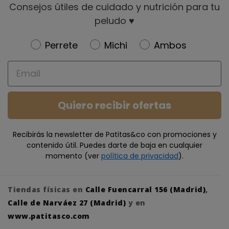
Consejos útiles de cuidado y nutrición para tu
peludo ♥️
Newsletter
Perrete
Michi
Ambos
Email
Quiero recibir ofertas
Recibirás la newsletter de Patitas&co con promociones y
contenido útil. Puedes darte de baja en cualquier
momento (ver
política de privacidad
).
Tiendas físicas en
Calle Fuencarral 156 (Madrid)
,
Calle de Narváez 27 (Madrid)
y en
www.patitasco.com