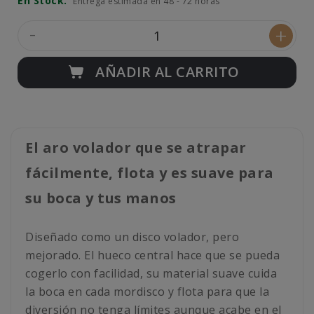
En Stock.
Entrega estimada en 48 - 72 horas
-
+
AÑADIR AL CARRITO
El aro volador que se atrapar
fácilmente, flota y es suave para
su boca y tus manos
Diseñado como un disco volador, pero
mejorado. El hueco central hace que se pueda
cogerlo con facilidad, su material suave cuida
la boca en cada mordisco y flota para que la
diversión no tenga límites aunque acabe en el