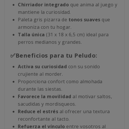
Chirriador integrado
que anima al juego y
mantiene la curiosidad.
Paleta gris pizarra de
tonos suaves
que
armoniza con tu hogar.
Talla única
(31 x 18 x 6,5 cm) ideal para
perros medianos y grandes.
✅Beneficios para tu Peludo:
Activa su curiosidad
con su sonido
crujiente al morder.
Proporciona confort como almohada
durante las siestas.
Favorece la movilidad
al motivar saltos,
sacudidas y mordisqueos.
Reduce el estrés
al ofrecer una textura
reconfortante al tacto.
Refuerza el vínculo
entre vosotros al