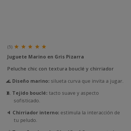
(5)
Juguete Marino en Gris Pizarra
Peluche chic con textura bouclé y chirriador
🌊
Diseño marino:
silueta curva que invita a jugar.
🧵
Tejido bouclé:
tacto suave y aspecto
sofisticado.
🔈
Chirriador interno:
estimula la interacción de
tu peludo.