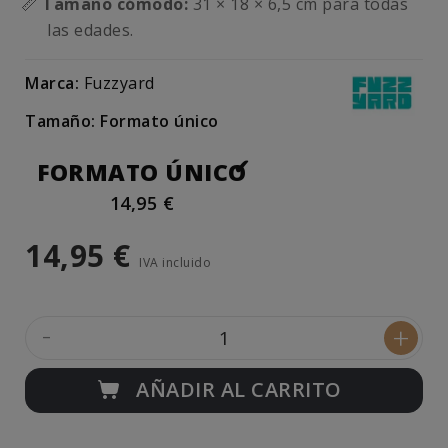
📏
Tamaño cómodo:
31 × 18 × 6,5 cm para todas
las edades.
Marca:
Fuzzyard
Tamaño: Formato único
FORMATO ÚNICO
14,95 €
14,95 €
IVA incluido
-
+
AÑADIR AL CARRITO