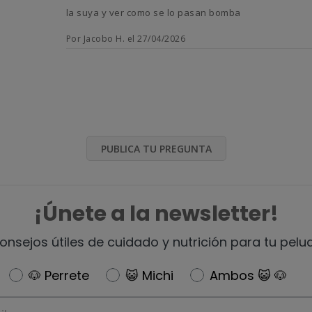
la suya y ver como se lo pasan bomba
Por Jacobo H. el 27/04/2026
PUBLICA TU PREGUNTA
¡Únete a la newsletter!
onsejos útiles de cuidado y nutrición para tu pelu
Newsletter
🐶 Perrete
😺 Michi
Ambos 😺 🐶