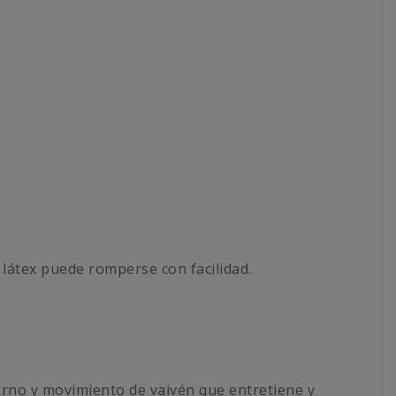
l látex puede romperse con facilidad.
terno y movimiento de vaivén que entretiene y