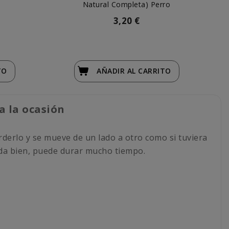
Natural Completa) Perro
3,20 €
TO
AÑADIR
AL CARRITO
a la ocasión
orderlo y se mueve de un lado a otro como si tuviera
uida bien, puede durar mucho tiempo.