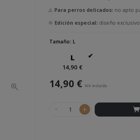
⚠️
Para perros delicados:
no apto p
🌞
Edición especial:
diseño exclusivo
Tamaño: L
L
14,90 €
14,90 €
IVA incluido
-
+