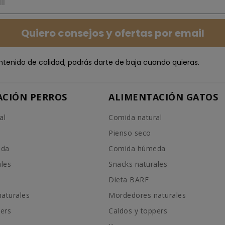
Quiero consejos y ofertas por email
ntenido de calidad, podrás darte de baja cuando quieras.
ACIÓN PERROS
ALIMENTACIÓN GATOS
al
Comida natural
Pienso seco
eda
Comida húmeda
ales
Snacks naturales
Dieta BARF
aturales
Mordedores naturales
pers
Caldos y toppers