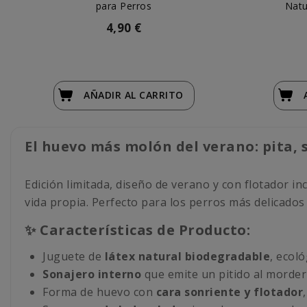
para Perros
Natu
4,90 €
AÑADIR
AL CARRITO
El huevo más molón del verano: pita, s
Edición limitada, diseño de verano y con flotador in
vida propia. Perfecto para los perros más delicados
✨ Características de Producto:
Juguete de
látex natural biodegradable
, ecoló
Sonajero interno
que emite un pitido al morderl
Forma de huevo con
cara sonriente y flotador