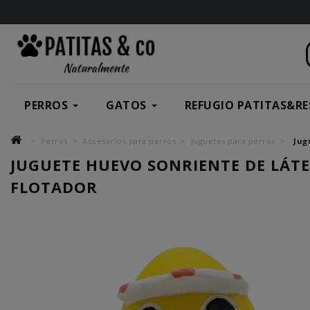
PERROS
GATOS
REFUGIO PATITAS&RE
Perros
Accesorios para perros
Juguetes para perros
Jug
JUGUETE HUEVO SONRIENTE DE LÁT
FLOTADOR