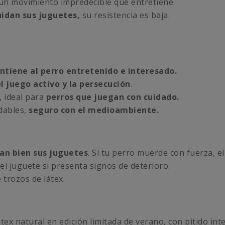
un movimiento impredecible que entretiene.
idan sus juguetes,
su resistencia es baja.
ntiene al perro entretenido e interesado.
 juego activo y la persecución
.
, ideal para
perros que juegan con cuidado.
dables,
seguro con el medioambiente.
an bien sus juguetes
. Si tu perro muerde con fuerza, e
l juguete si presenta signos de deterioro.
 trozos de látex.
tex natural en edición limitada de verano, con pitido in