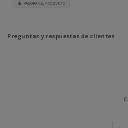

VALORAR EL PRODUCTO
Preguntas y respuestas de clientes
C
Email