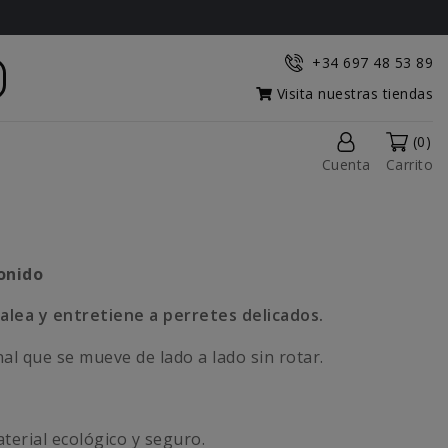
+34 697 48 53 89
Visita nuestras tiendas
(0)
Cuenta
Carrito
onido
balea y entretiene a perretes delicados.
al que se mueve de lado a lado sin rotar.
terial ecológico y seguro.