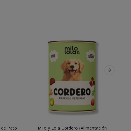
 de Pato
Milo y Lola Cordero (Alimentación
M