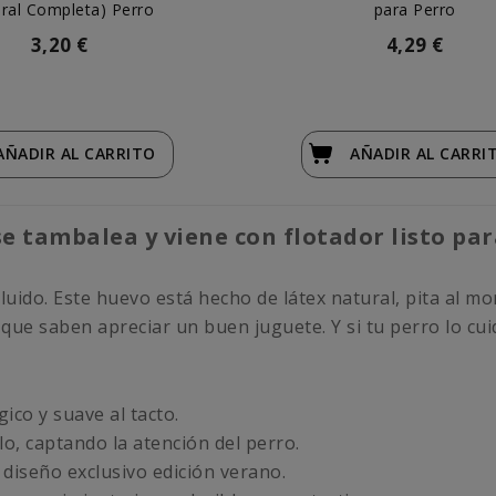
ral Completa) Perro
para Perro
3,20 €
4,29 €
AÑADIR
AL CARRITO
AÑADIR
AL CARRI
e tambalea y viene con flotador listo par
cluido. Este huevo está hecho de látex natural, pita al m
 que saben apreciar un buen juguete. Y si tu perro lo c
gico y suave al tacto.
o, captando la atención del perro.
, diseño exclusivo edición verano.