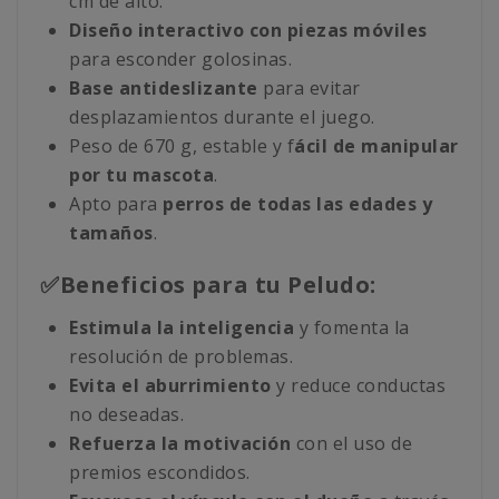
cm de alto.
Diseño interactivo con piezas móviles
para esconder golosinas.
Base antideslizante
para evitar
desplazamientos durante el juego.
Peso de 670 g, estable y f
ácil de manipular
por tu mascota
.
Apto para
perros de todas las edades y
tamaños
.
✅Beneficios para tu Peludo:
Estimula la inteligencia
y fomenta la
resolución de problemas.
Evita el aburrimiento
y reduce conductas
no deseadas.
Refuerza la motivación
con el uso de
premios escondidos.