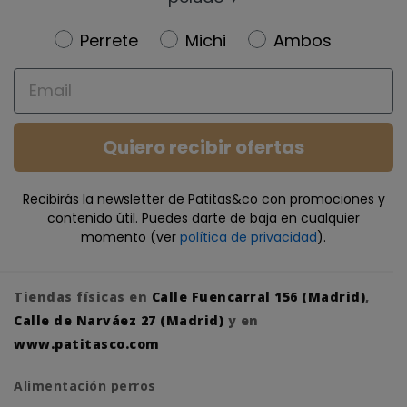
Newsletter
Perrete
Michi
Ambos
Email
Quiero recibir ofertas
Recibirás la newsletter de Patitas&co con promociones y
contenido útil. Puedes darte de baja en cualquier
momento (ver
política de privacidad
).
Tiendas físicas en
Calle Fuencarral 156 (Madrid)
,
Calle de Narváez 27 (Madrid)
y en
www.patitasco.com
Alimentación perros