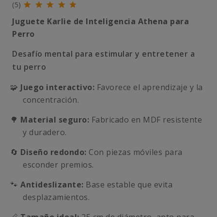
(5)
Juguete Karlie de Inteligencia Athena para
Perro
Desafío mental para estimular y entretener a
tu perro
🧩
Juego interactivo:
Favorece el aprendizaje y la
concentración.
🌳
Material seguro:
Fabricado en MDF resistente
y duradero.
🔄
Diseño redondo:
Con piezas móviles para
esconder premios.
🐾
Antideslizante:
Base estable que evita
desplazamientos.