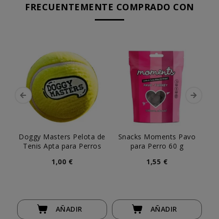
FRECUENTEMENTE COMPRADO CON
Doggy Masters Pelota de
Snacks Moments Pavo
Ke
Tenis Apta para Perros
para Perro 60 g
1,00 €
1,55 €
AÑADIR
AÑADIR