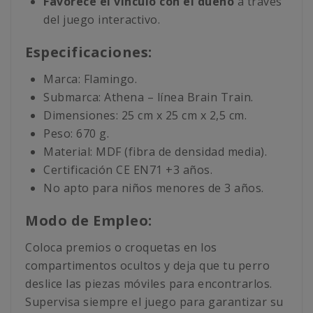
Favorece el vínculo con el dueño
a través
del juego interactivo.
Especificaciones:
Marca: Flamingo.
Submarca: Athena – línea Brain Train.
Dimensiones: 25 cm x 25 cm x 2,5 cm.
Peso: 670 g.
Material: MDF (fibra de densidad media).
Certificación CE EN71 +3 años.
No apto para niños menores de 3 años.
Modo de Empleo:
Coloca premios o croquetas en los
compartimentos ocultos y deja que tu perro
deslice las piezas móviles para encontrarlos.
Supervisa siempre el juego para garantizar su