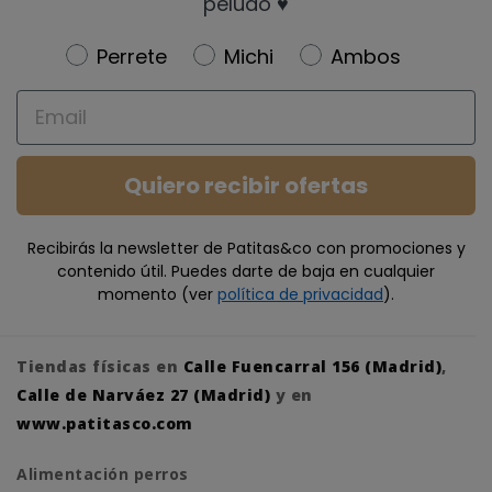
peludo ♥️
Newsletter
Perrete
Michi
Ambos
Email
Quiero recibir ofertas
Recibirás la newsletter de Patitas&co con promociones y
contenido útil. Puedes darte de baja en cualquier
momento (ver
política de privacidad
).
Tiendas físicas en
Calle Fuencarral 156 (Madrid)
,
Calle de Narváez 27 (Madrid)
y en
www.patitasco.com
Alimentación perros