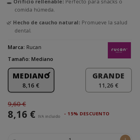
🕳️
Orificio rellenable:
Perfecto para snacks o
comida húmeda.
🌿
Hecho de caucho natural:
Promueve la salud
dental.
Marca:
Rucan
Tamaño: Mediano
MEDIANO
GRANDE
8,16 €
11,26 €
9,60 €
8,16 €
- 15% DESCUENTO
IVA incluido
-
+