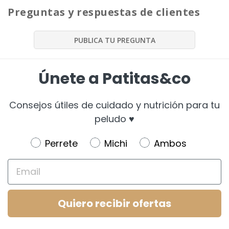
Preguntas y respuestas de clientes
PUBLICA TU PREGUNTA
Únete a Patitas&co
Consejos útiles de cuidado y nutrición para tu
peludo ♥️
Newsletter
Perrete
Michi
Ambos
Email
Quiero recibir ofertas