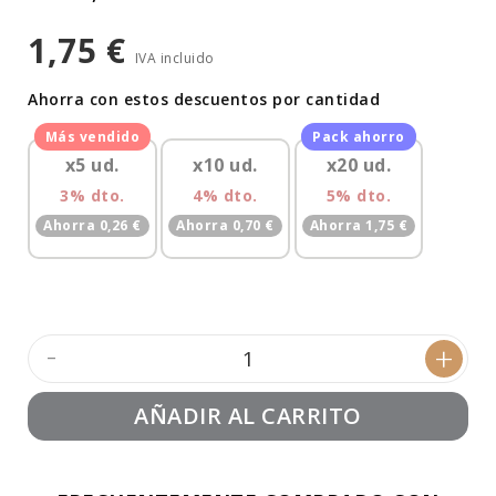
1,75 €
IVA incluido
Ahorra con estos descuentos por cantidad
x5 ud.
x10 ud.
x20 ud.
3% dto.
4% dto.
5% dto.
Ahorra 0,26 €
Ahorra 0,70 €
Ahorra 1,75 €
-
+
AÑADIR AL CARRITO