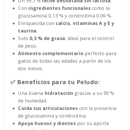
Un 99,7 %
leche desnatada sin lactosa
.
Con
ingredientes funcionales
como la
glucosamina 0,13 % y condroitina 0,06 %.
Enriquecida con
calcio, vitaminas A y E y
taurina
.
Solo
0,3 % de grasa
; ideal para el control
de peso.
Alimento complementario
perfecto para
gatos de todas las edades a partir de los
dos meses.
✅ Beneficios para tu Peludo:
Una buena
hidratación
gracias a su 90 %
de humedad.
Cuida sus articulaciones
con la presencia
de glucosamina y condroitina.
Apoya huesos y dientes
por su aporte