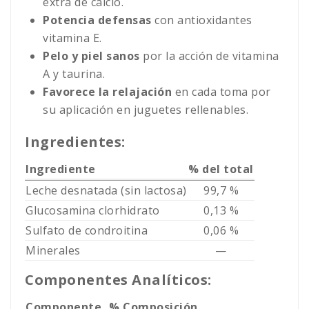
extra de calcio.
Potencia defensas
con antioxidantes
vitamina E.
Pelo y piel sanos
por la acción de vitamina
A y taurina.
Favorece la relajación
en cada toma por
su aplicación en juguetes rellenables.
Ingredientes:
Ingrediente
% del total
Leche desnatada (sin lactosa)
99,7 %
Glucosamina clorhidrato
0,13 %
Sulfato de condroitina
0,06 %
Minerales
—
Componentes Analíticos:
Componente
% Composición