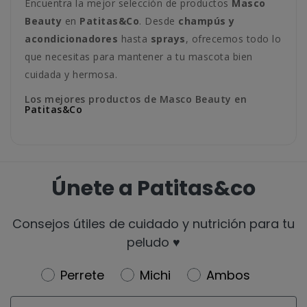
Encuentra la mejor selección de productos
Masco
Beauty
en
Patitas&Co
. Desde
champús y
acondicionadores
hasta
sprays
, ofrecemos todo lo
que necesitas para mantener a tu mascota bien
cuidada y hermosa.
Los mejores productos de Masco Beauty en
Patitas&Co
Únete a Patitas&co
Consejos útiles de cuidado y nutrición para tu
peludo ♥️
Newsletter
Perrete
Michi
Ambos
Email