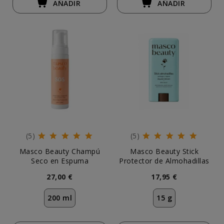
AÑADIR
AÑADIR
(5)
(5)
Masco Beauty Champú
Masco Beauty Stick
Seco en Espuma
Protector de Almohadillas
27,00 €
17,95 €
200 ml
15 g