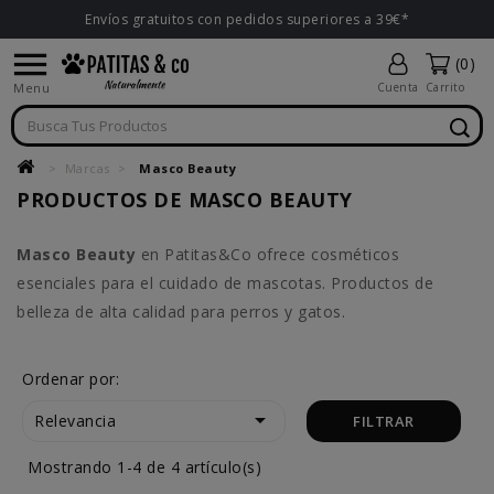
Envíos gratuitos con pedidos superiores a 39€*

(0)
Menu
Cuenta
Carrito
Marcas
Masco Beauty
PRODUCTOS DE MASCO BEAUTY
Masco Beauty
en Patitas&Co ofrece cosméticos
esenciales para el cuidado de mascotas. Productos de
belleza de alta calidad para perros y gatos.
Ordenar por:

Relevancia
FILTRAR
Mostrando 1-4 de 4 artículo(s)