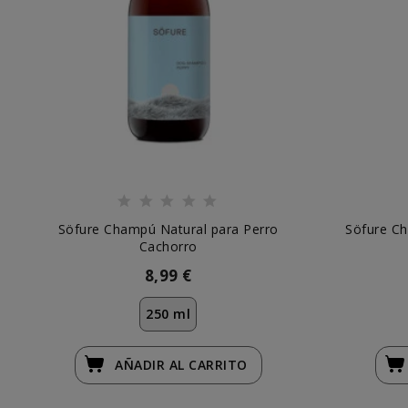
Söfure Champú Natural para Perro
Söfure Ch
Cachorro
8,99 €
250 ml
AÑADIR
AL CARRITO