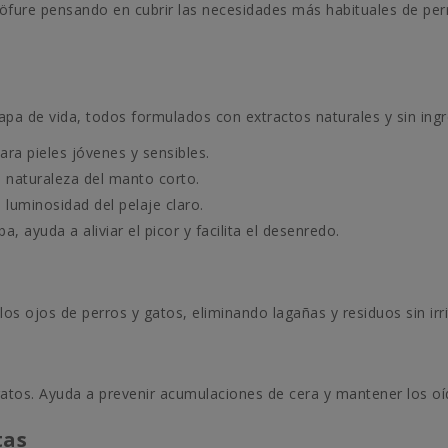
ure pensando en cubrir las necesidades más habituales de perr
pa de vida, todos formulados con extractos naturales y sin ingr
ara pieles jóvenes y sensibles.
 naturaleza del manto corto.
luminosidad del pelaje claro.
, ayuda a aliviar el picor y facilita el desenredo.
os ojos de perros y gatos, eliminando lagañas y residuos sin irri
gatos. Ayuda a prevenir acumulaciones de cera y mantener los oído
tas