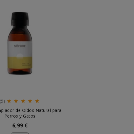
(5)
mpiador de Oídos Natural para
Perros y Gatos
6,99 €