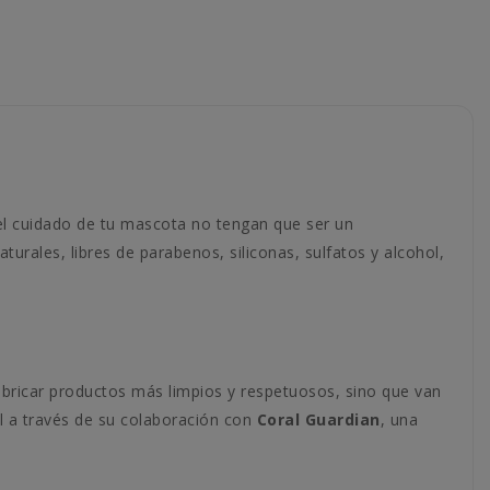
el cuidado de tu mascota no tengan que ser un
rales, libres de parabenos, siliconas, sulfatos y alcohol,
abricar productos más limpios y respetuosos, sino que van
l a través de su colaboración con
Coral Guardian
, una