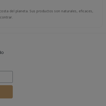
sta del planeta. Sus productos son naturales, eficaces,
contrar.
do