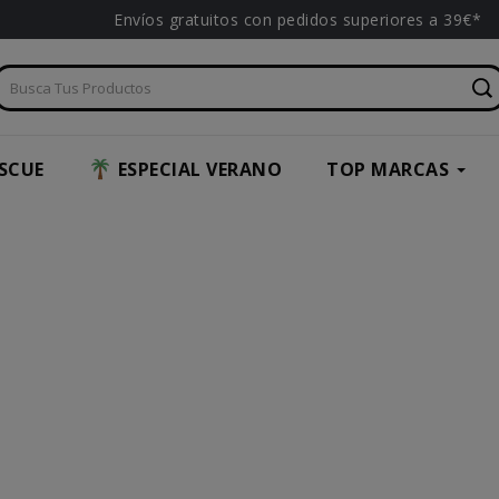
Envíos gratuitos con pedidos superiores a 39€*
SCUE
ESPECIAL VERANO
TOP MARCAS