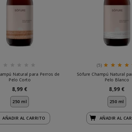
(5)
ampú Natural para Perros de
Söfure Champú Natural pa
Pelo Corto
Pelo Blanco
8,99 €
8,99 €
250 ml
250 ml
AÑADIR
AL CARRITO
AÑADIR
AL CA