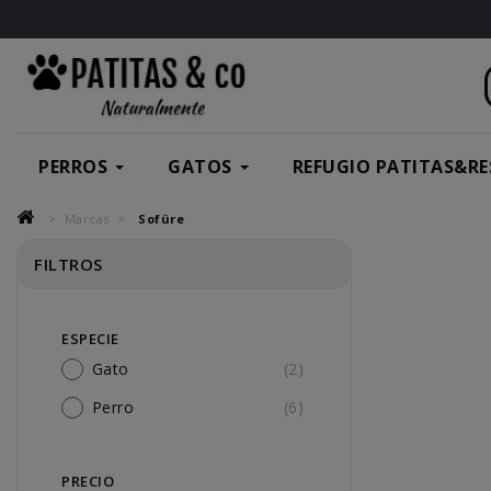
PERROS
GATOS
REFUGIO PATITAS&RE
Marcas
Sofüre
FILTROS
ESPECIE
Gato
(2)
Perro
(6)
PRECIO