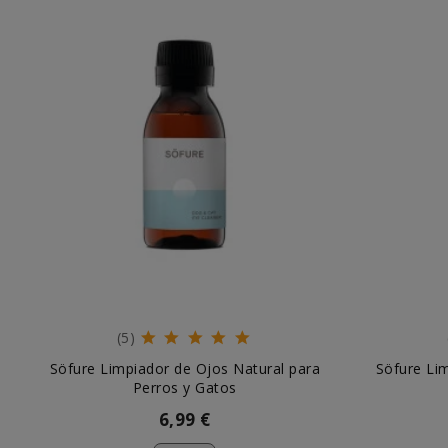
(5)
Söfure Limpiador de Ojos Natural para
Söfure Li
Perros y Gatos
6,99 €