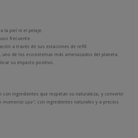
la piel ni el pelaje.
 uso frecuente.
ión a través de sus estaciones de refill.
l, uno de los ecosistemas más amenazados del planeta.
icar su impacto positivo.
 con ingredientes que respetan su naturaleza, y convertir
un momento spa"
, con ingredientes naturales y a precios