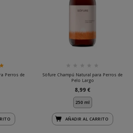
ra Perros de
Söfure Champú Natural para Perros de
Pelo Largo
8,99 €
250 ml
RRITO
AÑADIR
AL CARRITO