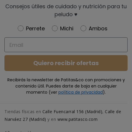
Consejos útiles de cuidado y nutrición para tu
peludo ♥️
Newsletter
Perrete
Michi
Ambos
Email
Quiero recibir ofertas
Recibirás la newsletter de Patitas&co con promociones y
contenido útil. Puedes darte de baja en cualquier
momento (ver
política de privacidad
).
Tiendas físicas en
Calle Fuencarral 156 (Madrid)
,
Calle de
Narváez 27 (Madrid)
y en
www.patitasco.com