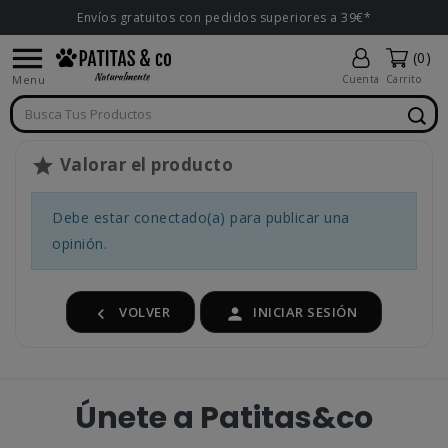
Envíos gratuitos con pedidos superiores a 39€*

(0)
Menu
Cuenta
Carrito
Valorar el producto

Debe estar conectado(a) para publicar una
opinión.
VOLVER
INICIAR SESIÓN


Únete a Patitas&co