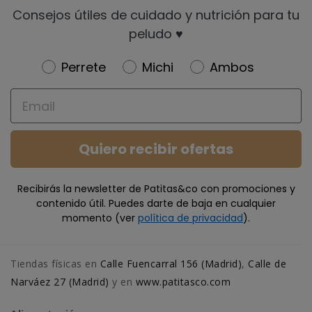
Consejos útiles de cuidado y nutrición para tu
peludo ♥️
Newsletter
Perrete
Michi
Ambos
Email
Quiero recibir ofertas
Recibirás la newsletter de Patitas&co con promociones y
contenido útil. Puedes darte de baja en cualquier
momento (ver
política de privacidad
).
Tiendas físicas en
Calle Fuencarral 156 (Madrid)
,
Calle de
Narváez 27 (Madrid)
y en
www.patitasco.com