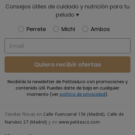
Consejos útiles de cuidado y nutrición para tu
peludo ♥️
Newsletter
Perrete
Michi
Ambos
Email
Quiero recibir ofertas
Recibirás la newsletter de Patitas&co con promociones y
contenido útil. Puedes darte de baja en cualquier
momento (ver
política de privacidad
).
Tiendas físicas en
Calle Fuencarral 156 (Madrid)
,
Calle de
Narváez 27 (Madrid)
y en
www.patitasco.com