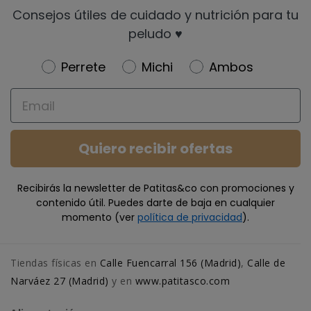
Consejos útiles de cuidado y nutrición para tu
peludo ♥️
Newsletter
Perrete
Michi
Ambos
Email
Quiero recibir ofertas
Recibirás la newsletter de Patitas&co con promociones y
contenido útil. Puedes darte de baja en cualquier
momento (ver
política de privacidad
).
Tiendas físicas en
Calle Fuencarral 156 (Madrid)
,
Calle de
Narváez 27 (Madrid)
y en
www.patitasco.com