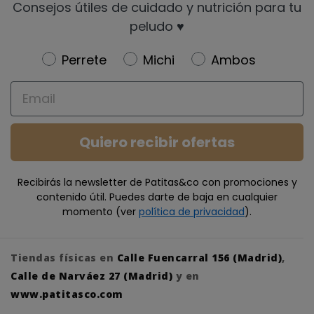
Consejos útiles de cuidado y nutrición para tu
peludo ♥️
Newsletter
Perrete
Michi
Ambos
Email
Quiero recibir ofertas
Recibirás la newsletter de Patitas&co con promociones y
contenido útil. Puedes darte de baja en cualquier
momento (ver
política de privacidad
).
Tiendas físicas en
Calle Fuencarral 156 (Madrid)
,
Calle de Narváez 27 (Madrid)
y en
www.patitasco.com