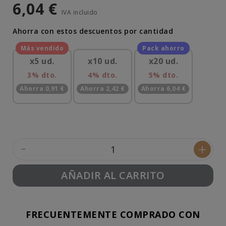
6,04 €
IVA incluido
Ahorra con estos descuentos por cantidad
x5 ud.
x10 ud.
x20 ud.
3% dto.
4% dto.
5% dto.
Ahorra 0,91 €
Ahorra 2,42 €
Ahorra 6,04 €
-
+
AÑADIR AL CARRITO
FRECUENTEMENTE COMPRADO CON