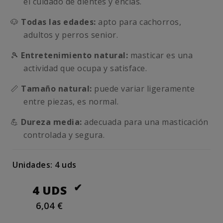
el cuidado de dientes y encías.
🐶
Todas las edades:
apto para cachorros,
adultos y perros senior.
🎾
Entretenimiento natural:
masticar es una
actividad que ocupa y satisface.
📏
Tamaño natural:
puede variar ligeramente
entre piezas, es normal.
💪
Dureza media:
adecuada para una masticación
controlada y segura.
Unidades: 4 uds
4 UDS
6,04 €