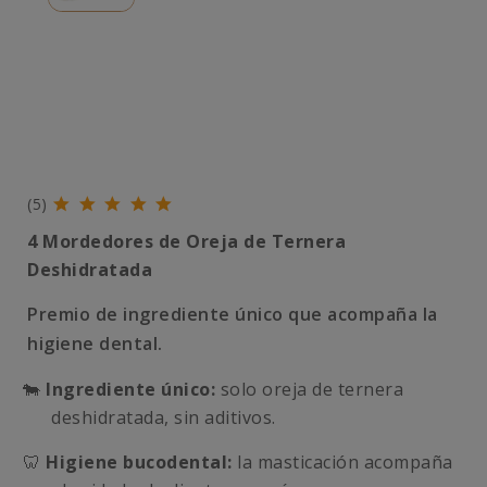
(5)
4 Mordedores de Oreja de Ternera
Deshidratada
Premio de ingrediente único que acompaña la
higiene dental.
🐄
Ingrediente único:
solo oreja de ternera
deshidratada, sin aditivos.
🦷
Higiene bucodental:
la masticación acompaña