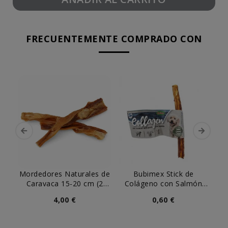
FRECUENTEMENTE COMPRADO CON
Mordedores Naturales de
Bubimex Stick de
Caravaca 15-20 cm (2
Colágeno con Salmón
uds)
para Perro (ud)
4,00 €
0,60 €