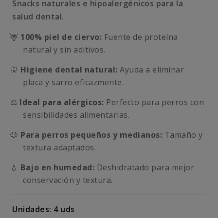
Snacks naturales e hipoalergénicos para la
salud dental.
🦌
100% piel de ciervo:
Fuente de proteína
natural y sin aditivos.
🦷
Higiene dental natural:
Ayuda a eliminar
placa y sarro eficazmente.
⚖️
Ideal para alérgicos:
Perfecto para perros con
sensibilidades alimentarias.
🐶
Para perros pequeños y medianos:
Tamaño y
textura adaptados.
💧
Bajo en humedad:
Deshidratado para mejor
conservación y textura.
Unidades: 4 uds