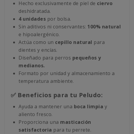
Hecho exclusivamente de piel de
ciervo
deshidratada.
4 unidades
por bolsa.
Sin aditivos ni conservantes:
100% natural
e hipoalergénico.
Actúa como un
cepillo natural
para
dientes y encías.
Diseñado para perros
pequeños y
medianos.
Formato por unidad y almacenamiento a
temperatura ambiente.
✅ Beneficios para tu Peludo:
Ayuda a mantener una
boca limpia
y
aliento fresco.
Proporciona una
masticación
satisfactoria
para tu perrete.