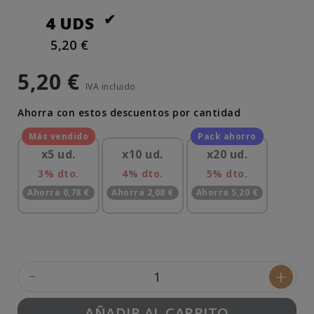
4 UDS
5,20 €
5,20 €
IVA incluido
Ahorra con estos descuentos por cantidad
x5 ud.
x10 ud.
x20 ud.
3% dto.
4% dto.
5% dto.
Ahorra 0,78 €
Ahorra 2,08 €
Ahorra 5,20 €
-
+
AÑADIR AL CARRITO