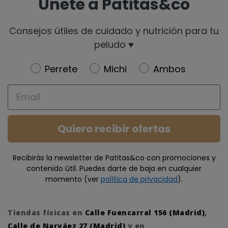
Únete a Patitas&co
Consejos útiles de cuidado y nutrición para tu
peludo ♥️
Newsletter
Perrete
Michi
Ambos
Email
Quiero recibir ofertas
Recibirás la newsletter de Patitas&co con promociones y
contenido útil. Puedes darte de baja en cualquier
momento (ver
política de privacidad
).
Tiendas físicas en
Calle Fuencarral 156 (Madrid)
,
Calle de Narváez 27 (Madrid)
y en