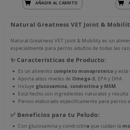
AÑADIR
AL CARRITO
Natural Greatness VET Joint & Mobilit
Natural Greatness VET Joint & Mobility es un alime
especialmente para perros adultos de todas las raz
✨ Características de Producto:
Es un alimento
completo
monoproteico
y está
Aporta altos niveles de
Omega-3
, EPA y DHA.
Incluye
glucosamina, condroitina y MSM
.
Está hecho con ingredientes naturales y resulta
Pienso elaborado específicamente para perros a
✅ Beneficios para tu Peludo:
Con glucosamina y condroitin
a
que cuidan la
mov