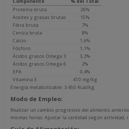
Componente
% del Total
Proteína bruta
26%
Aceites y grasas brutas
15%
Fibra bruta
7%
Ceniza bruta
8%
Calcio
1,6%
Fósforo
1,1%
Ácidos grasos Omega 3
3,3%
Ácidos grasos Omega 6
2%
EPA
0,4%
Vitamina E
410 mg/kg
Energía metabolizable: 3.450 Kcal/kg.
Modo de Empleo:
Realizar un cambio progresivo del alimento anterior
mismas horas. Ajustar la cantidad según actividad, 