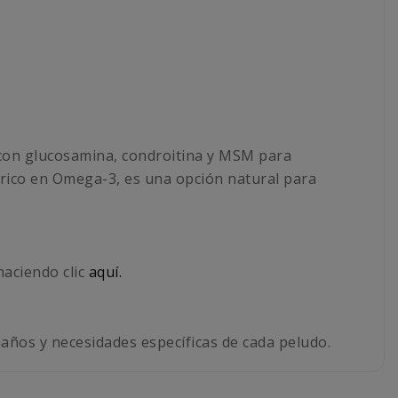
 con glucosamina, condroitina y MSM para
l rico en Omega-3, es una opción natural para
aciendo clic
aquí.
años y necesidades específicas de cada peludo.