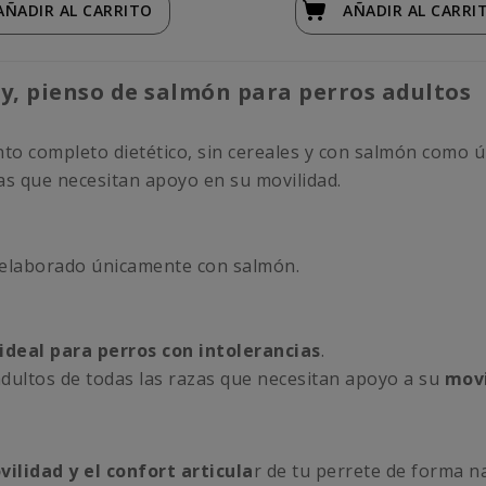
AÑADIR
AL CARRITO
AÑADIR
AL CARRI
y, pienso de salmón para perros adultos
nto completo dietético, sin cereales y con salmón como 
as que necesitan apoyo en su movilidad.
 elaborado únicamente con salmón.
ideal para perros con intolerancias
.
dultos de todas las razas que necesitan apoyo a su
movi
ilidad y el confort articula
r de tu perrete de forma na