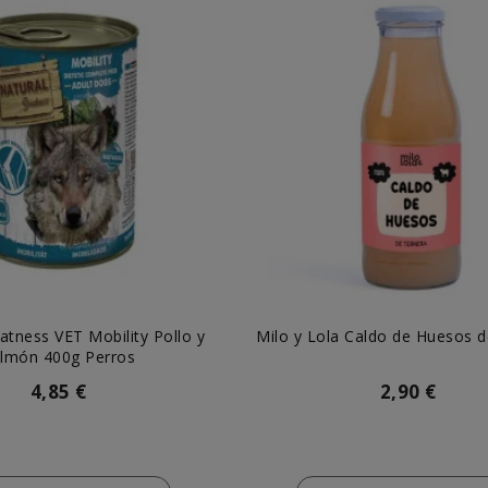
atness VET Mobility Pollo y
Milo y Lola Caldo de Huesos d
lmón 400g Perros
4,85 €
2,90 €