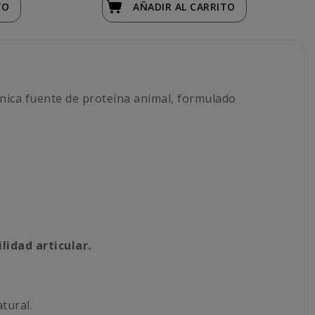
TO
AÑADIR
AL CARRITO
única fuente de proteína animal, formulado
lidad articular.
tural.