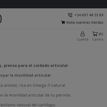
+34 697 48 53 89
Visita nuestras tiendas
(0)
Cuenta
Carrito
, pienso para el cuidado articular
yar la movilidad articular
ca animal, rica en Omega-3 natural.
n la movilidad articular de tu perrete.
olismo natural del cartílago.