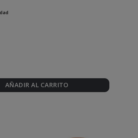
idad
AÑADIR AL CARRITO