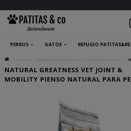
PERROS
GATOS
REFUGIO PATITAS&RE
Perros
Comida natural para perros
Pienso para Perros
N
NATURAL GREATNESS VET JOINT &
MOBILITY PIENSO NATURAL PARA P