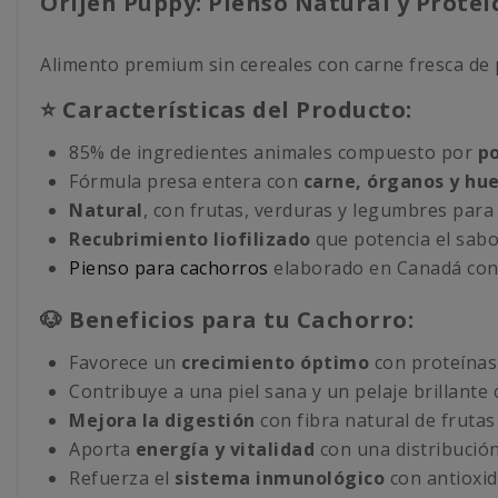
Orijen Puppy: Pienso Natural y Prote
Alimento premium sin cereales con carne fresca de p
⭐ Características del Producto:
85% de ingredientes animales compuesto por
po
Fórmula presa entera con
carne, órganos y hu
Natural
, con frutas, verduras y legumbres para 
Recubrimiento liofilizado
que potencia el sabo
Pienso para cachorros
elaborado en Canadá con i
🐶 Beneficios para tu Cachorro:
Favorece un
crecimiento óptimo
con proteínas 
Contribuye a una piel sana y un pelaje brillante
Mejora la digestión
con fibra natural de frutas
Aporta
energía y vitalidad
con una distribución
Refuerza el
sistema inmunológico
con antioxid