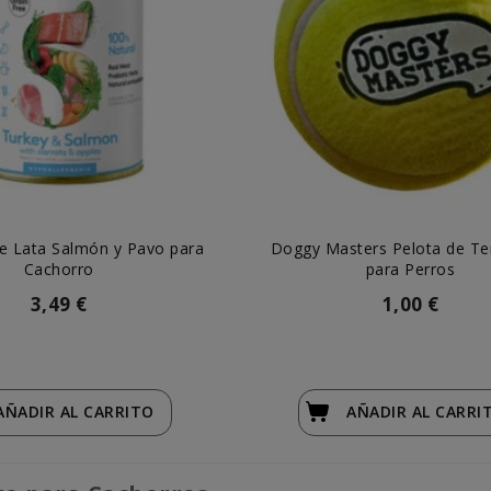
e Lata Salmón y Pavo para
Doggy Masters Pelota de Te
Cachorro
para Perros
3,49 €
1,00 €
AÑADIR
AL CARRITO
AÑADIR
AL CARRI