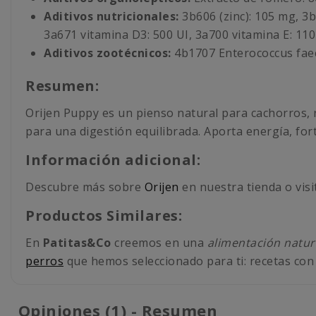
Aditivos nutricionales:
3b606 (zinc): 105 mg, 3b
3a671 vitamina D3: 500 UI, 3a700 vitamina E: 110
Aditivos zootécnicos:
4b1707 Enterococcus fae
Resumen:
Orijen Puppy es un pienso natural para cachorros, 
para una digestión equilibrada. Aporta energía, for
Información adicional:
Descubre más sobre
Orijen
en nuestra tienda o visi
Productos Similares:
En
Patitas&Co
creemos en una
alimentación natur
perros
que hemos seleccionado para ti: recetas con i
Opiniones (1) - Resumen