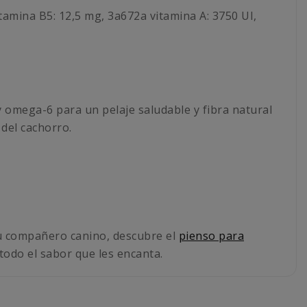
tamina B5: 12,5 mg, 3a672a vitamina A: 3750 UI,
 omega-6 para un pelaje saludable y fibra natural
 del cachorro.
 tu compañero canino, descubre el
pienso para
 todo el sabor que les encanta.