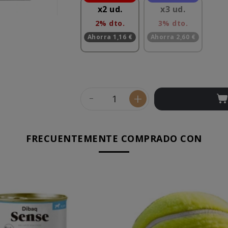
x2 ud.
x3 ud.
2% dto.
3% dto.
Ahorra 1,16 €
Ahorra 2,60 €
-
+
FRECUENTEMENTE COMPRADO CON