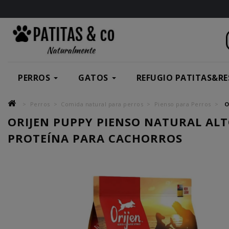
PERROS
GATOS
REFUGIO PATITAS&RE
Perros
Comida natural para perros
Pienso para Perros
O
ORIJEN PUPPY PIENSO NATURAL ALT
PROTEÍNA PARA CACHORROS