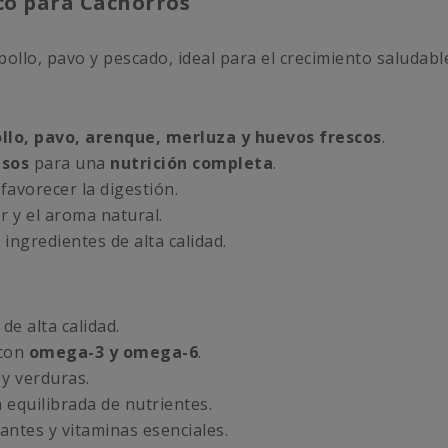
ico para Cachorros
ollo, pavo y pescado, ideal para el crecimiento saludabl
llo, pavo, arenque, merluza y huevos frescos
.
esos
para una
nutrición completa
.
favorecer la digestión.
r y el aroma natural.
ngredientes de alta calidad.
de alta calidad.
 con
omega-3 y omega-6
.
 y verduras.
 equilibrada de nutrientes.
antes y vitaminas esenciales.