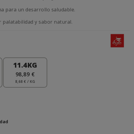
a para un desarrollo saludable.
palatabilidad y sabor natural.
11.4KG
98,89 €
8,68 € / KG
idad