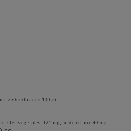
ada 250ml/taza de 130 g).
aceites vegetales: 121 mg, ácido cítrico: 40 mg.
0 mg.