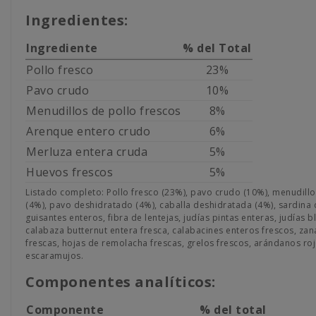
Ingredientes:
Ingrediente
% del Total
Pollo fresco
23%
Pavo crudo
10%
Menudillos de pollo frescos
8%
Arenque entero crudo
6%
Merluza entera cruda
5%
Huevos frescos
5%
Listado completo: Pollo fresco (23%), pavo crudo (10%), menudillo
(4%), pavo deshidratado (4%), caballa deshidratada (4%), sardina 
guisantes enteros, fibra de lentejas, judías pintas enteras, judías
calabaza butternut entera fresca, calabacines enteros frescos, zan
frescas, hojas de remolacha frescas, grelos frescos, arándanos ro
escaramujos.
Componentes analíticos:
Componente
% del total