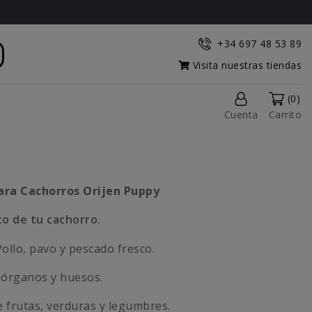
+34 697 48 53 89
Visita nuestras tiendas
(0)
Cuenta
Carrito
para Cachorros
Orijen Puppy
to de tu cachorro.
ollo, pavo y pescado fresco.
 órganos y huesos.
 frutas, verduras y legumbres.