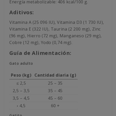
Energía metabolizable: 406 kcal/100 g.
Aditivos:
Vitamina A (25 096 IU), Vitamina D3 (1 730 IU),
Vitamina E (322 IU), Taurina (2 200 mg), Zinc
(96 mg), Hierro (72 mg), Manganeso (29 mg),
Cobre (12 mg), Yodo (0,74 mg).
Guía de Alimentación:
Gato adulto
Peso (kg)
Cantidad diaria (g)
≤ 2,5
25 – 35
2,5 – 3,5
35 – 45
3,5 – 4,5
45 – 60
› 4,5
60 +
Gatito