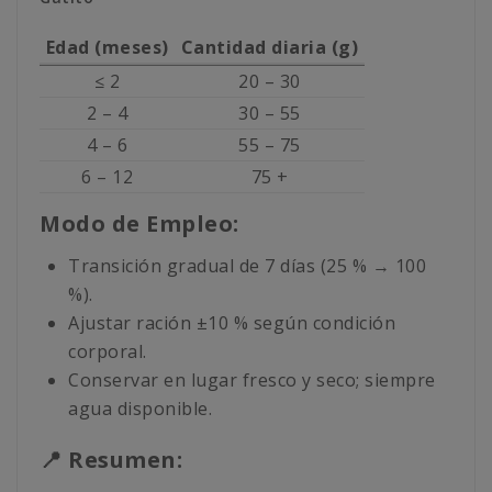
Edad (meses)
Cantidad diaria (g)
≤ 2
20 – 30
2 – 4
30 – 55
4 – 6
55 – 75
6 – 12
75 +
Modo de Empleo:
Transición gradual de 7 días (25 % → 100
%).
Ajustar ración ±10 % según condición
corporal.
Conservar en lugar fresco y seco; siempre
agua disponible.
📍 Resumen: