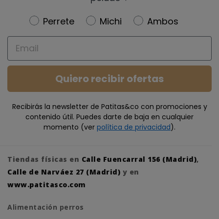
Newsletter
Perrete
Michi
Ambos
Email
Quiero recibir ofertas
Recibirás la newsletter de Patitas&co con promociones y
contenido útil. Puedes darte de baja en cualquier
momento (ver
política de privacidad
).
Tiendas físicas en
Calle Fuencarral 156 (Madrid)
,
Calle de Narváez 27 (Madrid)
y en
www.patitasco.com
Alimentación perros