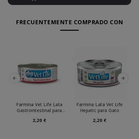
FRECUENTEMENTE COMPRADO CON
Farmina Vet Life Lata
Farmina Lata Vet Life
Gastrointestinal para
Hepatic para Gato
Hi
Gatos
2,20 €
2,20 €