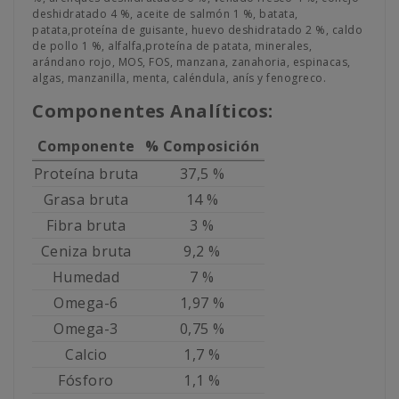
deshidratado 4 %, aceite de salmón 1 %, batata,
patata,proteína de guisante, huevo deshidratado 2 %, caldo
de pollo 1 %, alfalfa,proteína de patata, minerales,
arándano rojo, MOS, FOS, manzana, zanahoria, espinacas,
algas, manzanilla, menta, caléndula, anís y fenogreco.
Componentes Analíticos:
Componente
% Composición
Proteína bruta
37,5 %
Grasa bruta
14 %
Fibra bruta
3 %
Ceniza bruta
9,2 %
Humedad
7 %
Omega-6
1,97 %
Omega-3
0,75 %
Calcio
1,7 %
Fósforo
1,1 %