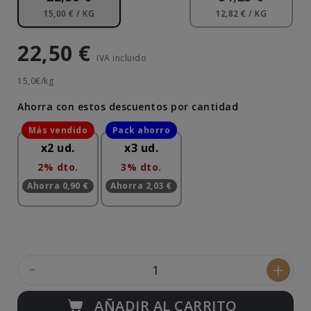
15,00 € / KG
12,82 € / KG
22,50 €
IVA incluido
15,0€/kg
Ahorra con estos descuentos por cantidad
x2 ud.
x3 ud.
2% dto.
3% dto.
Ahorra 0,90 €
Ahorra 2,03 €
-
+
AÑADIR AL CARRITO