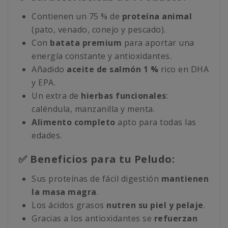
Contienen un 75 % de
proteína animal
(pato, venado, conejo y pescado).
Con
batata premium
para aportar una
energía constante y antioxidantes.
Añadido
aceite de salmón 1 %
rico en DHA
y EPA.
Un extra de
hierbas funcionales
:
caléndula, manzanilla y menta.
Alimento completo
apto para todas las
edades.
✅ Beneficios para tu Peludo:
Sus proteínas de fácil digestión
mantienen
la masa magra
.
Los ácidos grasos
nutren su piel y pelaje
.
Gracias a los antioxidantes se
refuerzan