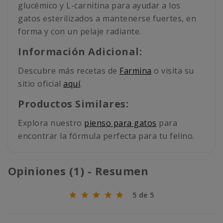
glucémico y L-carnitina para ayudar a los
gatos esterilizados a mantenerse fuertes, en
forma y con un pelaje radiante.
Información Adicional:
Descubre más recetas de
Farmina
o visita su
sitio oficial
aquí
.
Productos Similares:
Explora nuestro
pienso para gatos
para
encontrar la fórmula perfecta para tu felino.
Opiniones (1) - Resumen
5 de 5