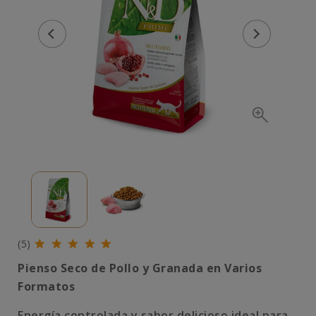
(5)
Pienso Seco de Pollo y Granada en Varios
Formatos
Energía controlada y sabor delicioso ideal para