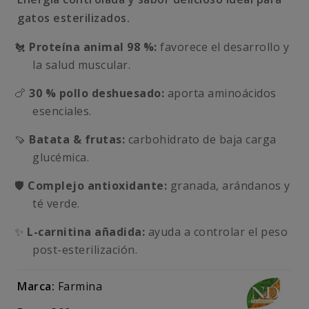
gatos esterilizados.
🐔
Proteína animal 98 %:
favorece el desarrollo y
la salud muscular.
🍗
30 % pollo deshuesado:
aporta aminoácidos
esenciales.
🍠
Batata & frutas:
carbohidrato de baja carga
glucémica.
🛡️
Complejo antioxidante:
granada, arándanos y
té verde.
✨
L-carnitina añadida:
ayuda a controlar el peso
post-esterilización.
Marca:
Farmina