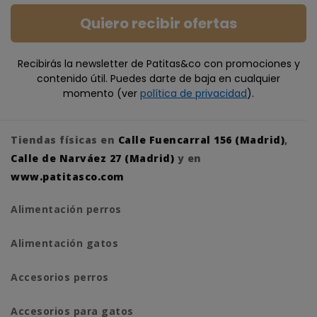
Quiero recibir ofertas
Recibirás la newsletter de Patitas&co con promociones y
contenido útil. Puedes darte de baja en cualquier
momento (ver
política de privacidad
).
Tiendas físicas en
Calle Fuencarral 156 (Madrid)
,
Calle de Narváez 27 (Madrid)
y en
www.patitasco.com
Alimentación perros
Alimentación gatos
Accesorios perros
Accesorios para gatos