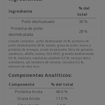
% del
Ingrediente
total
Pollo deshuesado
30 %
Proteína de pollo
28 %
deshidratada
Listado completo: pollo deshuesado 30 %, proteína de
pollo deshidratada 28 %, batata, grasa de pollo, huevo y
proteína de arenque, aceite de pescado, fibra de guisante,
zanahoria, alfalfa, inulina, FOS, MOS, granada deshidratada
0,5 %, manzana, espinacas, psyllium 0,3 %, naranja dulce,
arándanos, sal, levadura de cerveza, cúrcuma 0,2 %,
extracto de aloe vera.
Componentes Analíticos:
Componente
% del total
Proteína bruta
46.0 %
Grasa bruta
11.0 %