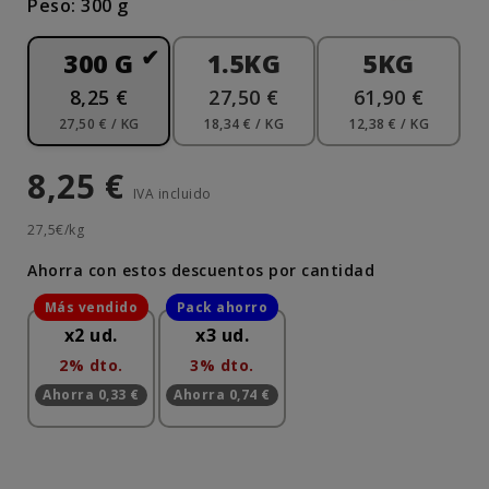
Peso: 300 g
300 G
1.5KG
5KG
8,25 €
27,50 €
61,90 €
27,50 € / KG
18,34 € / KG
12,38 € / KG
8,25 €
IVA incluido
27,5€/kg
Ahorra con estos descuentos por cantidad
x2 ud.
x3 ud.
2% dto.
3% dto.
Ahorra 0,33 €
Ahorra 0,74 €