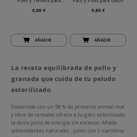
Pollo y Ternera para
Pato y Pollo para Gatos
Gatos
0,80 €
0,80 €
AÑADIR
AÑADIR
La receta equilibrada de pollo y
granada que cuida de tu peludo
esterilizado
Elaborada con un 98 % de proteína animal real
y libre de cereales ofrece a tu gato esterilizado
la dosis justa de energía sin excesos. Añade
antioxidantes naturales , junto con L-carnitina