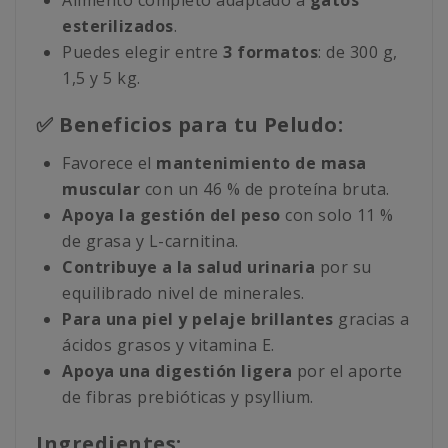
Alimento completo adaptado a
gatos
esterilizados
.
Puedes elegir entre
3 formatos
: de 300 g,
1,5 y 5 kg.
✅ Beneficios para tu Peludo:
Favorece el
mantenimiento de masa
muscular
con un 46 % de proteína bruta.
Apoya la gestión del peso
con solo 11 %
de grasa y L-carnitina.
Contribuye a la salud urinaria
por su
equilibrado nivel de minerales.
Para una piel y pelaje brillantes
gracias a
ácidos grasos y vitamina E.
Apoya una digestión ligera
por el aporte
de fibras prebióticas y psyllium.
Ingredientes: