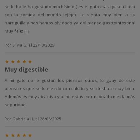
se lo ha le ha gustado muchísimo ( es el gato mas quisquilloso
con la comida del mundo jejeje). Le sienta muy bien a su
barriguilla y nos hemos olvidado ya del pienso gastrointestinal
Muy feliz ¡¡¡¡¡
Por Silvia G. el 22/10/2025





Muy digestible
A mi gato no le gustan los piensos duros, lo guay de este
pienso es que se lo mezclo con caldito y se deshace muy bien.
Además es muy atractivo y al no estas extrusionado me da más
seguridad.
Por Gabriela H. el 28/08/2025




