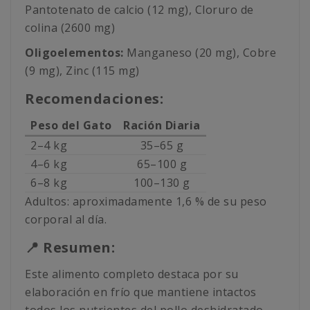
Pantotenato de calcio (12 mg), Cloruro de
colina (2600 mg)
Oligoelementos:
Manganeso (20 mg), Cobre
(9 mg), Zinc (115 mg)
Recomendaciones:
Peso del Gato
Ración Diaria
2–4 kg
35–65 g
4–6 kg
65–100 g
6–8 kg
100–130 g
Adultos: aproximadamente 1,6 % de su peso
corporal al día.
📍 Resumen:
Este alimento completo destaca por su
elaboración en frío que mantiene intactos