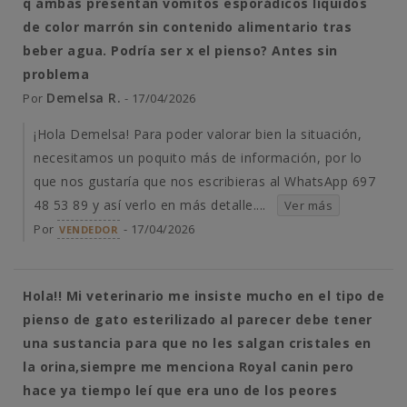
q ambas presentan vomitos esporádicos líquidos
de color marrón sin contenido alimentario tras
beber agua. Podría ser x el pienso? Antes sin
problema
Demelsa R.
Por
- 17/04/2026
¡Hola Demelsa! Para poder valorar bien la situación,
necesitamos un poquito más de información, por lo
que nos gustaría que nos escribieras al WhatsApp 697
48 53 89 y así verlo en más detalle....
Ver más
Por
- 17/04/2026
VENDEDOR
Hola!! Mi veterinario me insiste mucho en el tipo de
pienso de gato esterilizado al parecer debe tener
una sustancia para que no les salgan cristales en
la orina,siempre me menciona Royal canin pero
hace ya tiempo leí que era uno de los peores