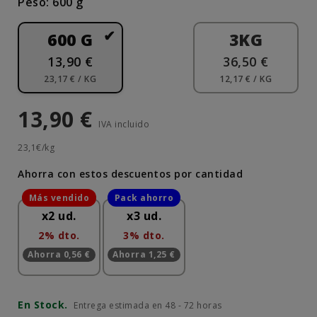
Peso: 600 g
600 G
3KG
13,90 €
36,50 €
23,17 € / KG
12,17 € / KG
13,90 €
IVA incluido
23,1€/kg
Ahorra con estos descuentos por cantidad
x2 ud.
x3 ud.
2% dto.
3% dto.
Ahorra 0,56 €
Ahorra 1,25 €
En Stock.
Entrega estimada en 48 - 72 horas