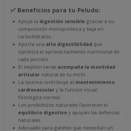
✅ Beneficios para tu Peludo:
Apoya la
digestión sensible
gracias a su
composición monoproteica y baja en
carbohidratos.
Aporta una
alta digestibilidad
que
optimiza el aprovechamiento nutricional de
cada porción.
El mejillón verde
acompaña la movilidad
articular
natural de tu michi.
La taurina contribuye al
mantenimiento
cardiovascular
y la función visual
fisiológica normal.
Los prebióticos naturales favorecen el
equilibrio digestivo
y apoyan las defensas
naturales.
Adecuado para gatetes que necesitan un