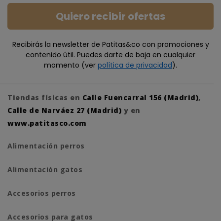
Quiero recibir ofertas
Recibirás la newsletter de Patitas&co con promociones y
contenido útil. Puedes darte de baja en cualquier
momento (ver
política de privacidad
).
Tiendas físicas en
Calle Fuencarral 156 (Madrid)
,
Calle de Narváez 27 (Madrid)
y en
www.patitasco.com
Alimentación perros
Alimentación gatos
Accesorios perros
Accesorios para gatos