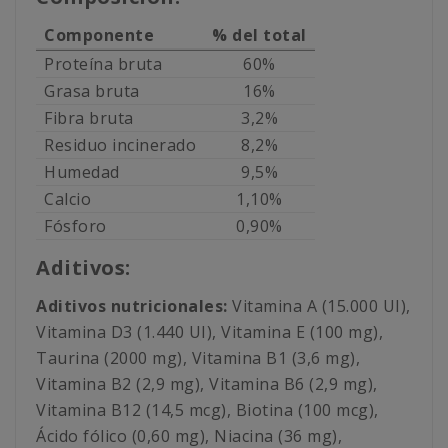
Componente
% del total
Proteína bruta
60%
Grasa bruta
16%
Fibra bruta
3,2%
Residuo incinerado
8,2%
Humedad
9,5%
Calcio
1,10%
Fósforo
0,90%
Aditivos:
Aditivos nutricionales:
Vitamina A (15.000 UI),
Vitamina D3 (1.440 UI), Vitamina E (100 mg),
Taurina (2000 mg), Vitamina B1 (3,6 mg),
Vitamina B2 (2,9 mg), Vitamina B6 (2,9 mg),
Vitamina B12 (14,5 mcg), Biotina (100 mcg),
Ácido fólico (0,60 mg), Niacina (36 mg),