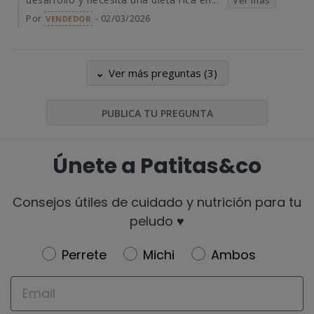
Ver más
Por
- 02/03/2026
VENDEDOR
Ver más preguntas (3)
PUBLICA TU PREGUNTA
Únete a Patitas&co
Consejos útiles de cuidado y nutrición para tu
peludo ♥️
Newsletter
Perrete
Michi
Ambos
Email