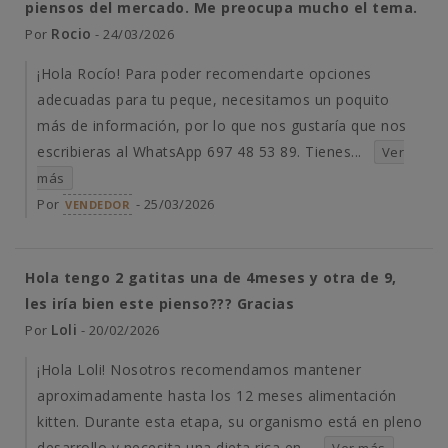
piensos del mercado. Me preocupa mucho el tema.
Rocio
Por
- 24/03/2026
¡Hola Rocío! Para poder recomendarte opciones
adecuadas para tu peque, necesitamos un poquito
más de información, por lo que nos gustaría que nos
escribieras al WhatsApp 697 48 53 89. Tienes...
Ver
más
Por
- 25/03/2026
VENDEDOR
Hola tengo 2 gatitas una de 4meses y otra de 9,
les iría bien este pienso??? Gracias
Loli
Por
- 20/02/2026
¡Hola Loli! Nosotros recomendamos mantener
aproximadamente hasta los 12 meses alimentación
kitten. Durante esta etapa, su organismo está en pleno
desarrollo y necesita una dieta rica en...