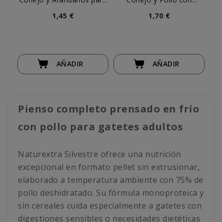
Gato
Arándanos para Gato
1,45 €
1,70 €
AÑADIR
AÑADIR
Pienso completo prensado en frío
con pollo para gatetes adultos
Naturextra Silvestre ofrece una nutrición
excepcional en formato pellet sin extrusionar,
elaborado a temperatura ambiente con 75% de
pollo deshidratado. Su fórmula monoproteica y
sin cereales cuida especialmente a gatetes con
digestiones sensibles o necesidades dietéticas