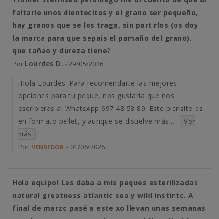
faltarle unos dientecitos y el grano ser pequeño,
hay granos que se los traga, sin partirlos (os doy
la marca para que sepais el pamaño del grano).
que tañao y dureza tiene?
Lourdes D.
Por
- 29/05/2026
¡Hola Lourdes! Para recomendarte las mejores
opciones para tu peque, nos gustaría que nos
escribieras al WhatsApp 697 48 53 89. Este piensito es
en formato pellet, y aunque se disuelve más...
Ver
más
Por
- 01/06/2026
VENDEDOR
Hola equipo! Les daba a mis peques esterilizadas
natural greatness atlantic sea y wild instintc. A
final de marzo pasé a este xo llevan unas semanas