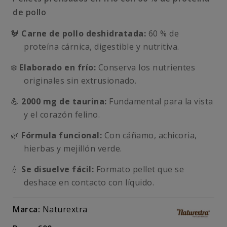
de pollo
🐓
Carne de pollo deshidratada:
60 % de
proteína cárnica, digestible y nutritiva.
❄️
Elaborado en frío:
Conserva los nutrientes
originales sin extrusionado.
💪
2000 mg de taurina:
Fundamental para la vista
y el corazón felino.
🌿
Fórmula funcional:
Con cáñamo, achicoria,
hierbas y mejillón verde.
💧
Se disuelve fácil:
Formato pellet que se
deshace en contacto con líquido.
Marca:
Naturextra