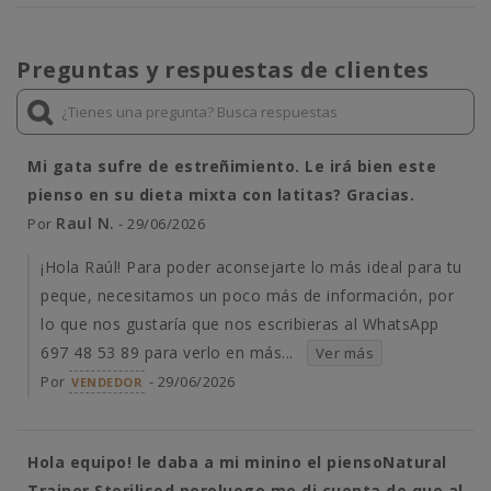
Preguntas y respuestas de clientes
Mi gata sufre de estreñimiento. Le irá bien este
pienso en su dieta mixta con latitas? Gracias.
Raul N.
Por
- 29/06/2026
¡Hola Raúl! Para poder aconsejarte lo más ideal para tu
peque, necesitamos un poco más de información, por
lo que nos gustaría que nos escribieras al WhatsApp
697 48 53 89 para verlo en más...
Ver más
Por
- 29/06/2026
VENDEDOR
Hola equipo! le daba a mi minino el piensoNatural
Trainer Sterilised peroluego me di cuenta de que al