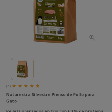
(5)
Naturextra Silvestre Pienso de Pollo para
Gato
Pellets prensados en frío con 60 % de proteína