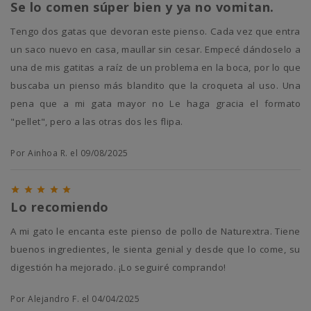
Se lo comen súper bien y ya no vomitan.
Tengo dos gatas que devoran este pienso. Cada vez que entra
un saco nuevo en casa, maullar sin cesar. Empecé dándoselo a
una de mis gatitas a raíz de un problema en la boca, por lo que
buscaba un pienso más blandito que la croqueta al uso. Una
pena que a mi gata mayor no Le haga gracia el formato
"pellet", pero a las otras dos les flipa.
Por Ainhoa R. el 09/08/2025





Lo recomiendo
A mi gato le encanta este pienso de pollo de Naturextra. Tiene
buenos ingredientes, le sienta genial y desde que lo come, su
digestión ha mejorado. ¡Lo seguiré comprando!
Por Alejandro F. el 04/04/2025