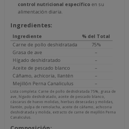
control nutricional específico
en su
alimentación diaria.
Ingredientes:
Ingrediente
% del Total
Carne de pollo deshidratada
75%
Grasa de ave
–
Hígado deshidratado
–
Aceite de pescado blanco
–
Cáñamo, achicoria, llantén
–
Mejillón Perna Canaliculus
–
Lista completa: Carne de pollo deshidratada 75%, grasa de
ave, hígado deshidratado, aceite de pescado blanco,
cáscaras de huevo molidas, hierbas desecadas y molidas,
llantén, pulpa de remolacha, aceite de cáñamo, achicoria
deshidratada y molida, extracto de carne de mejillón Perna
Canaliculus.
Composición: