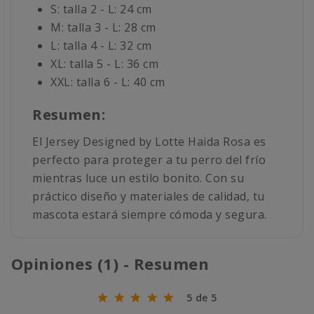
S: talla 2 - L: 24 cm
M: talla 3 - L: 28 cm
L: talla 4 - L: 32 cm
XL: talla 5 - L: 36 cm
XXL: talla 6 - L: 40 cm
Resumen:
El Jersey Designed by Lotte Haida Rosa es
perfecto para proteger a tu perro del frío
mientras luce un estilo bonito. Con su
práctico diseño y materiales de calidad, tu
mascota estará siempre cómoda y segura.
Opiniones (1) - Resumen
5 de 5