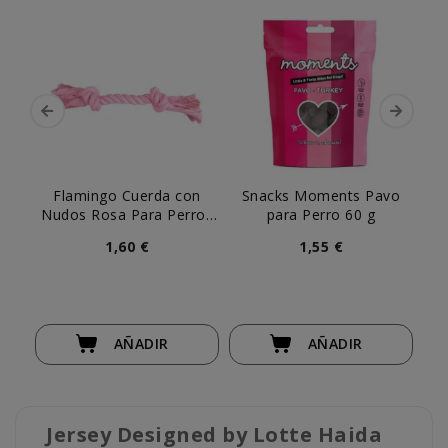
Flamingo Cuerda con
Snacks Moments Pavo
Sn
Nudos Rosa Para Perros
para Perro 60 g
Pequeños
1,60 €
1,55 €
AÑADIR
AÑADIR
Jersey Designed by Lotte Haida