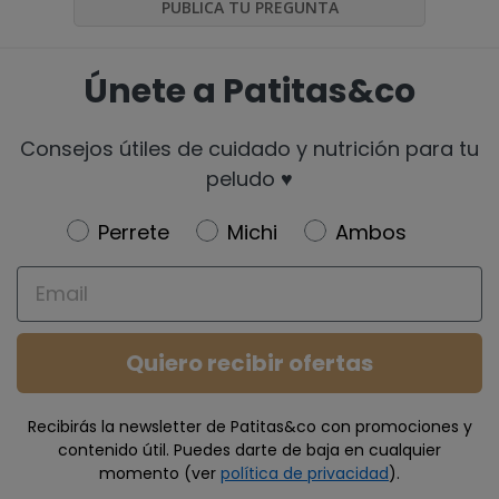
PUBLICA TU PREGUNTA
Únete a Patitas&co
Consejos útiles de cuidado y nutrición para tu
peludo ♥️
Newsletter
Perrete
Michi
Ambos
Email
Quiero recibir ofertas
Recibirás la newsletter de Patitas&co con promociones y
contenido útil. Puedes darte de baja en cualquier
momento (ver
política de privacidad
).