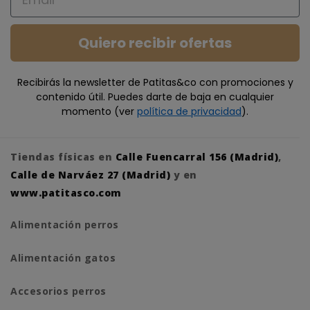
Quiero recibir ofertas
Recibirás la newsletter de Patitas&co con promociones y
contenido útil. Puedes darte de baja en cualquier
momento (ver
política de privacidad
).
Tiendas físicas en
Calle Fuencarral 156 (Madrid)
,
Calle de Narváez 27 (Madrid)
y en
www.patitasco.com
Alimentación perros
Alimentación gatos
Accesorios perros