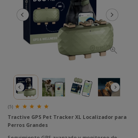
(5)
Tractive GPS Pet Tracker XL Localizador para
Perros Grandes
Seguimiento GPS avanzado y monitoreo de