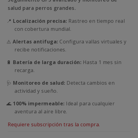
salud para perros grandes.
📍
Localización precisa:
Rastreo en tiempo real
con cobertura mundial.
⚠️
Alertas antifuga:
Configura vallas virtuales y
recibe notificaciones.
🔋
Batería de larga duración:
Hasta 1 mes sin
recarga.
🩺
Monitoreo de salud:
Detecta cambios en
actividad y sueño.
🌊
100% impermeable:
Ideal para cualquier
aventura al aire libre.
Requiere subscripción tras la compra.