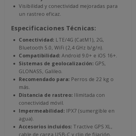
Visibilidad y conectividad mejoradas para
un rastreo eficaz.
Especificaciones Técnicas:
Conectividad:
LTE/4G (CatM1), 2G,
Bluetooth 5.0, WiFi (2,4 GHz b/g/n).
Compatibilidad:
Android 9.0+ e iOS 16+.
Sistemas de geolocalización:
GPS,
GLONASS, Galileo.
Recomendado para:
Perros de 22 kg o
más.
Distancia de rastreo:
Ilimitada con
conectividad móvil.
Impermeabilidad:
IPX7 (sumergible en
agua).
Accesorios incluidos:
Tractive GPS XL,
cable de carga USB-C y clip de fijación.