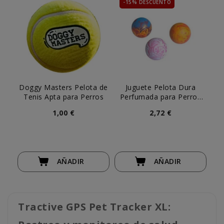
-15% DESCUENTO
Doggy Masters Pelota de
Juguete Pelota Dura
Tenis Apta para Perros
Perfumada para Perros
(ud)
1,00 €
2,72 €
AÑADIR
AÑADIR
Tractive GPS Pet Tracker XL: