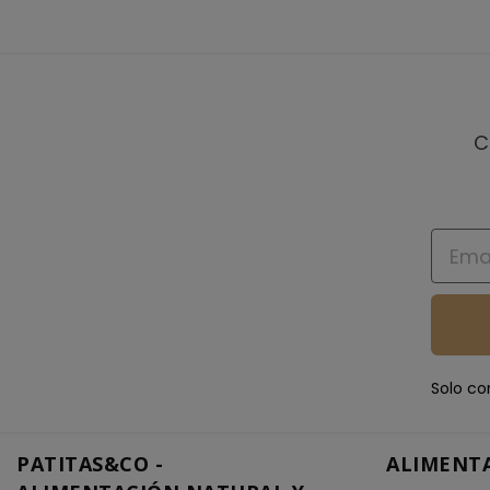
C
Email
Solo co
PATITAS&CO -
ALIMENT