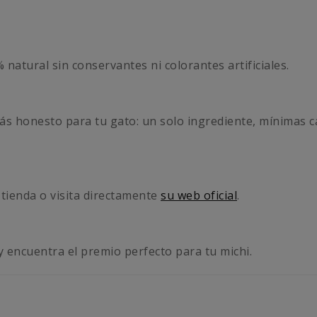
 natural sin conservantes ni colorantes artificiales.
 más honesto para tu gato: un solo ingrediente, mínimas ca
tienda o visita directamente
su web oficial
.
y encuentra el premio perfecto para tu michi.