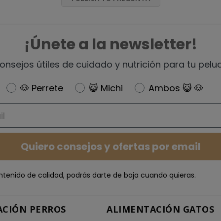
¡Únete a la newsletter!
onsejos útiles de cuidado y nutrición para tu pelu
Newsletter
🐶 Perrete
😺 Michi
Ambos 😺 🐶
Quiero consejos y ofertas por email
ntenido de calidad, podrás darte de baja cuando quieras.
ACIÓN PERROS
ALIMENTACIÓN GATOS