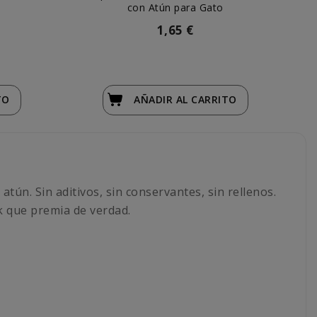
con Atún para Gato
1,65 €
TO
AÑADIR
AL CARRITO
a
 atún. Sin aditivos, sin conservantes, sin rellenos.
k que premia de verdad.