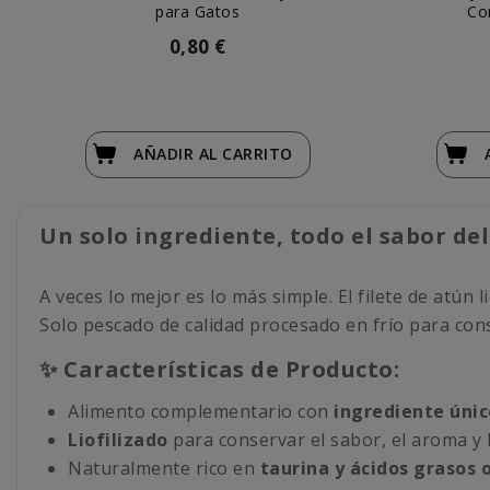
para Gatos
Co
0,80 €
AÑADIR
AL CARRITO
Un solo ingrediente, todo el sabor de
A veces lo mejor es lo más simple. El filete de atún l
Solo pescado de calidad procesado en frío para con
✨ Características de Producto:
Alimento complementario con
ingrediente únic
Liofilizado
para conservar el sabor, el aroma y 
Naturalmente rico en
taurina y ácidos grasos