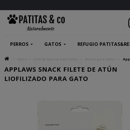
PERROS
GATOS
REFUGIO PATITAS&RE
Gatos
Comida Natural para Gatos
Snacks para Gatos
App
APPLAWS SNACK FILETE DE ATÚN
LIOFILIZADO PARA GATO