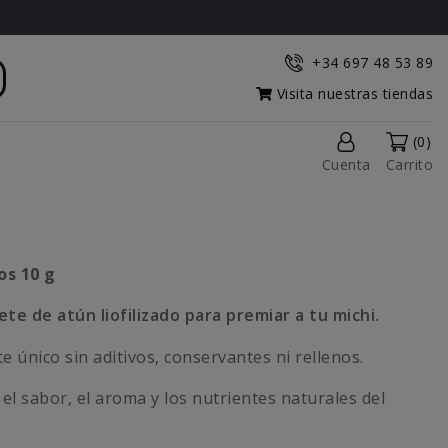
+34 697 48 53 89
Visita nuestras tiendas
(0)
Cuenta
Carrito
os 10 g
ete de atún liofilizado para premiar a tu michi.
e único sin aditivos, conservantes ni rellenos.
l sabor, el aroma y los nutrientes naturales del