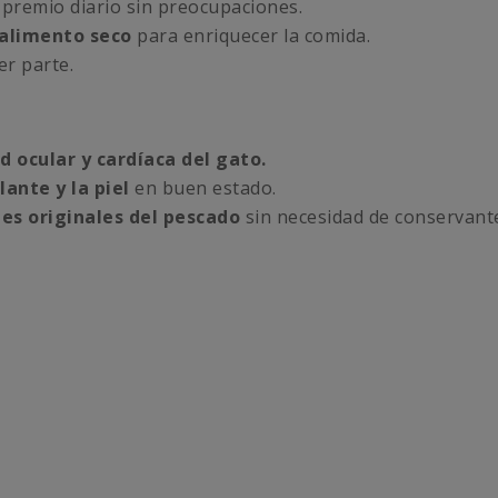
l premio diario sin preocupaciones.
alimento seco
para enriquecer la comida.
ier parte.
d ocular y cardíaca del gato.
ante y la piel
en buen estado.
tes originales del pescado
sin necesidad de conservantes