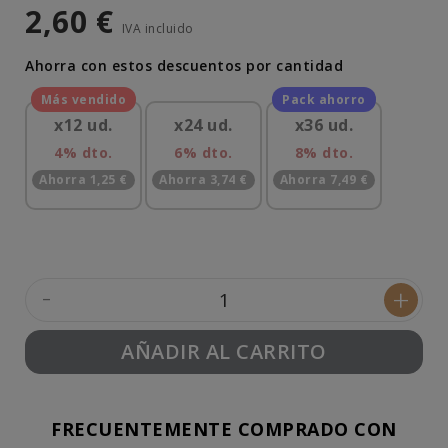
2,60 €
IVA incluido
Ahorra con estos descuentos por cantidad
x12 ud.
x24 ud.
x36 ud.
4% dto.
6% dto.
8% dto.
Ahorra 1,25 €
Ahorra 3,74 €
Ahorra 7,49 €
-
+
AÑADIR AL CARRITO
FRECUENTEMENTE COMPRADO CON