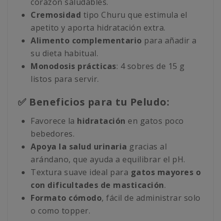
corazón saludables.
Cremosidad
tipo Churu que estimula el
apetito y aporta hidratación extra.
Alimento complementario
para añadir a
su dieta habitual.
Monodosis prácticas
: 4 sobres de 15 g
listos para servir.
✅ Beneficios para tu Peludo:
Favorece la
hidratación
en gatos poco
bebedores.
Apoya la salud urinaria
gracias al
arándano, que ayuda a equilibrar el pH.
Textura suave ideal para
gatos mayores o
con dificultades de masticación
.
Formato cómodo
, fácil de administrar solo
o como topper.