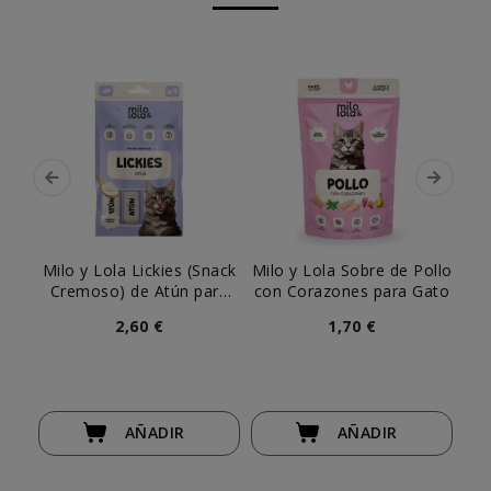
Milo y Lola Lickies (Snack
Milo y Lola Sobre de Pollo
Cremoso) de Atún para
con Corazones para Gato
Gatito (4x15gr)
2,60 €
1,70 €
AÑADIR
AÑADIR