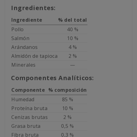
Ingredientes:
Ingrediente
% del total
Pollo
40 %
Salmón
10 %
Arándanos
4 %
Almidón de tapioca
2 %
Minerales
—
Componentes Analíticos:
Componente
% composición
Humedad
85 %
Proteína bruta
10 %
Cenizas brutas
2 %
Grasa bruta
0,5 %
Fibra bruta
0,3 %