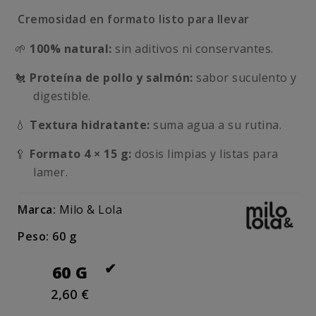
Cremosidad en formato listo para llevar
🌱
100% natural:
sin aditivos ni conservantes.
🐔
Proteína de pollo y salmón:
sabor suculento y
digestible.
💧
Textura hidratante:
suma agua a su rutina.
🥄
Formato 4 × 15 g:
dosis limpias y listas para
lamer.
Marca:
Milo & Lola
Peso: 60 g
60 G
2,60 €