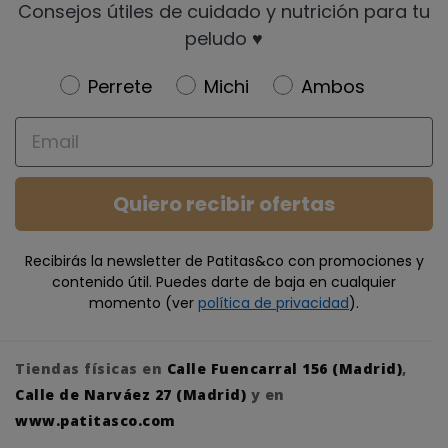
Consejos útiles de cuidado y nutrición para tu
peludo ♥️
Newsletter
Perrete
Michi
Ambos
Email
Quiero recibir ofertas
Recibirás la newsletter de Patitas&co con promociones y
contenido útil. Puedes darte de baja en cualquier
momento (ver
política de privacidad
).
Tiendas físicas en
Calle Fuencarral 156 (Madrid)
,
Calle de Narváez 27 (Madrid)
y en
www.patitasco.com