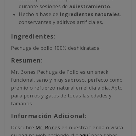
durante sesiones de
adiestramiento
.
Hecho a base de
ingredientes naturales
,
conservantes y aditivos artificiales.
Ingredientes:
Pechuga de pollo 100% deshidratada.
Resumen:
Mr. Bones Pechuga de Pollo es un snack
funcional, sano y muy sabroso, perfecto como
premio o refuerzo natural en el día a día. Apto
para perros y gatos de todas las edades y
tamaños.
Información Adicional:
Descubre
Mr. Bones
en nuestra tienda o visita
su página web haciendo clic
aquí
para saber