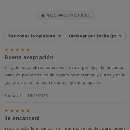

VALORAR EL PRODUCTO





Buena aceptación
Mi gato está obsesionado con estos premios, le encantan.
También probamos los de higado pero eran muy duros y no le
gustaron, creo que está es una muy buena opción.
Por Ana S. el 19/06/2026





¡le encantan!
estos snacks le encantan a mi perrita, se los doy para juegos