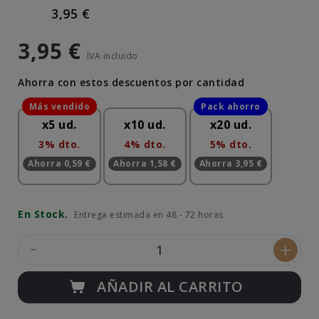
3,95 €
3,95 €
IVA incluido
Ahorra con estos descuentos por cantidad
x5 ud.
x10 ud.
x20 ud.
3% dto.
4% dto.
5% dto.
Ahorra 0,59 €
Ahorra 1,58 €
Ahorra 3,95 €
En Stock.
Entrega estimada en 48 - 72 horas
-
+
AÑADIR AL CARRITO