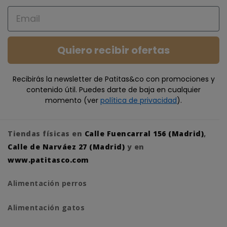
Email
Quiero recibir ofertas
Recibirás la newsletter de Patitas&co con promociones y
contenido útil. Puedes darte de baja en cualquier
momento (ver
política de privacidad
).
Tiendas físicas en
Calle Fuencarral 156 (Madrid)
,
Calle de Narváez 27 (Madrid)
y en
www.patitasco.com
Alimentación perros
Alimentación gatos