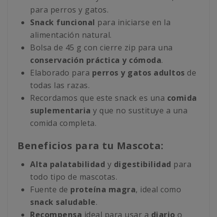
para perros y gatos.
Snack funcional
para iniciarse en la
alimentación natural.
Bolsa de 45 g con cierre zip para una
conservación práctica y cómoda
.
Elaborado para
perros y gatos adultos
de
todas las razas.
Recordamos que este snack es una
comida
suplementaria
y que no sustituye a una
comida completa.
Beneficios para tu Mascota:
Alta palatabilidad
y
digestibilidad
para
todo tipo de mascotas.
Fuente de
proteína magra
, ideal como
snack saludable
.
Recompensa
ideal para usar a
diario
o