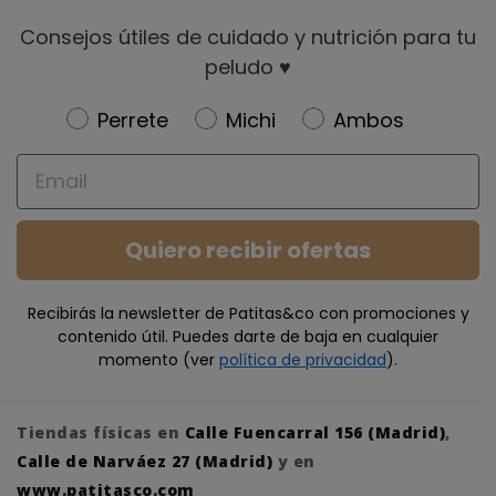
Consejos útiles de cuidado y nutrición para tu
peludo ♥️
Newsletter
Perrete
Michi
Ambos
Email
Quiero recibir ofertas
Recibirás la newsletter de Patitas&co con promociones y
contenido útil. Puedes darte de baja en cualquier
momento (ver
política de privacidad
).
Tiendas físicas en
Calle Fuencarral 156 (Madrid)
,
Calle de Narváez 27 (Madrid)
y en
www.patitasco.com