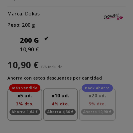
Marca:
Dokas
Peso: 200 g
200 G
10,90 €
10,90 €
IVA incluido
Ahorra con estos descuentos por cantidad
x5 ud.
x10 ud.
x20 ud.
3% dto.
4% dto.
5% dto.
Ahorra 1,64 €
Ahorra 4,36 €
Ahorra 10,90 €