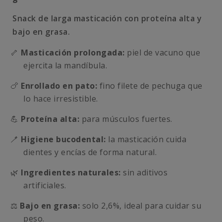
Snack de larga masticación con proteína alta y
bajo en grasa.
🦴
Masticación prolongada:
piel de vacuno que
ejercita la mandíbula.
🍗
Enrollado en pato:
fino filete de pechuga que
lo hace irresistible.
💪
Proteína alta:
para músculos fuertes.
🪥
Higiene bucodental:
la masticación cuida
dientes y encías de forma natural.
🌿
Ingredientes naturales:
sin aditivos
artificiales.
⚖️
Bajo en grasa:
solo 2,6%, ideal para cuidar su
peso.