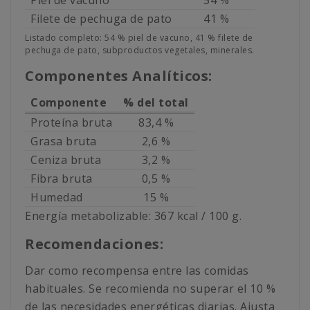
Piel de vacuno
54 %
Filete de pechuga de pato
41 %
Listado completo: 54 % piel de vacuno, 41 % filete de
pechuga de pato, subproductos vegetales, minerales.
Componentes Analíticos:
Componente
% del total
Proteína bruta
83,4 %
Grasa bruta
2,6 %
Ceniza bruta
3,2 %
Fibra bruta
0,5 %
Humedad
15 %
Energía metabolizable: 367 kcal / 100 g.
Recomendaciones:
Dar como recompensa entre las comidas
habituales. Se recomienda no superar el 10 %
de las necesidades energéticas diarias. Ajusta