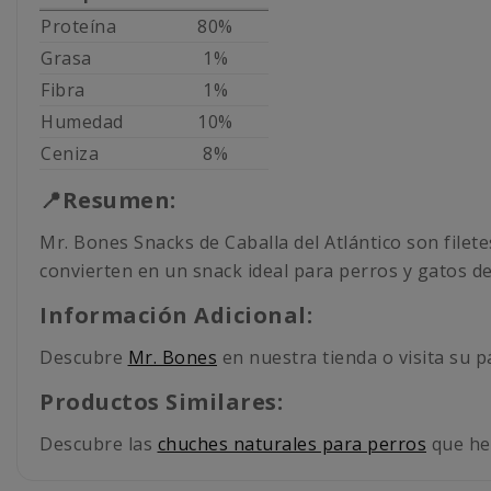
Proteína
80%
Grasa
1%
Fibra
1%
Humedad
10%
Ceniza
8%
📍Resumen:
Mr. Bones Snacks de Caballa del Atlántico son filet
convierten en un snack ideal para perros y gatos de
Información Adicional:
Descubre
Mr. Bones
en nuestra tienda o visita su 
Productos Similares:
Descubre las
chuches naturales para perros
que hem