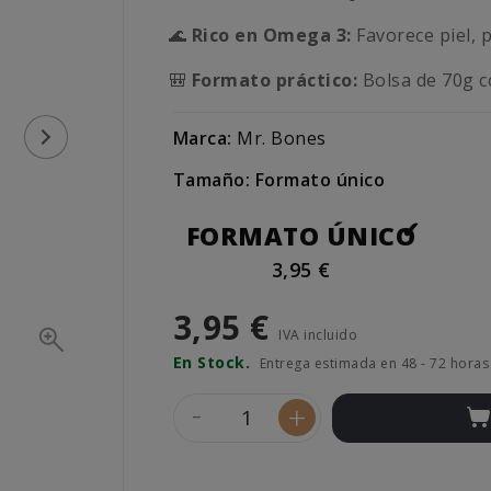
🌊
Rico en Omega 3:
Favorece piel, p
🎒
Formato práctico:
Bolsa de 70g co
Marca:
Mr. Bones
Tamaño: Formato único
FORMATO ÚNICO
3,95 €
3,95 €
IVA incluido
En Stock.
Entrega estimada en 48 - 72 horas
-
+