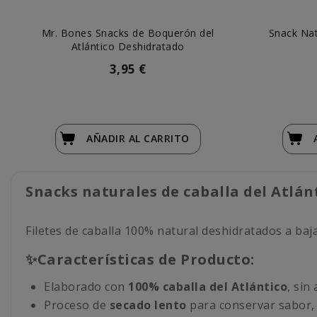
Mr. Bones Snacks de Boquerón del
Snack Na
Atlántico Deshidratado
3,95 €
AÑADIR
AL CARRITO
Snacks naturales de caballa del Atlá
Filetes de caballa 100% natural deshidratados a ba
✨Características de Producto:
Elaborado con
100% caballa del Atlántico
, sin
Proceso de
secado lento
para conservar sabor, 