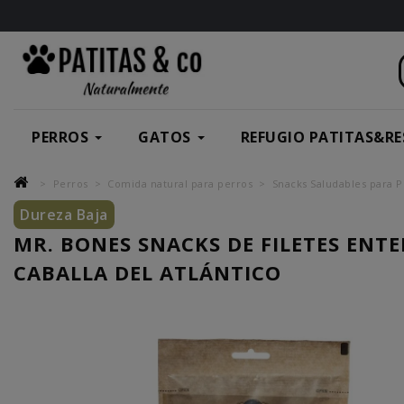
PERROS
GATOS
REFUGIO PATITAS&RE
Perros
Comida natural para perros
Snacks Saludables para P
Dureza Baja
MR. BONES SNACKS DE FILETES ENTE
CABALLA DEL ATLÁNTICO