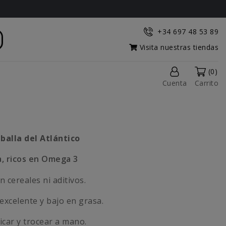
+34 697 48 53 89
Visita nuestras tiendas
(0)
Cuenta
Carrito
balla del Atlántico
a, ricos en Omega 3
n cereales ni aditivos.
excelente y bajo en grasa.
icar y trocear a mano.