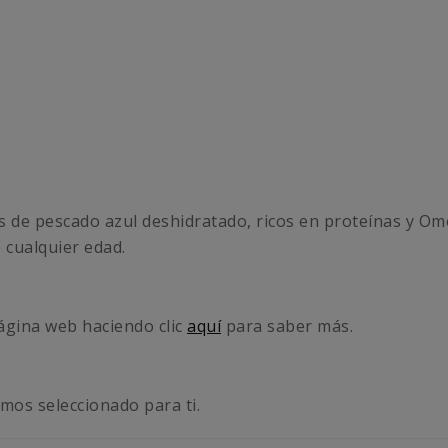
es de pescado azul deshidratado, ricos en proteínas y Om
 cualquier edad.
página web haciendo clic
aquí
para saber más.
os seleccionado para ti.