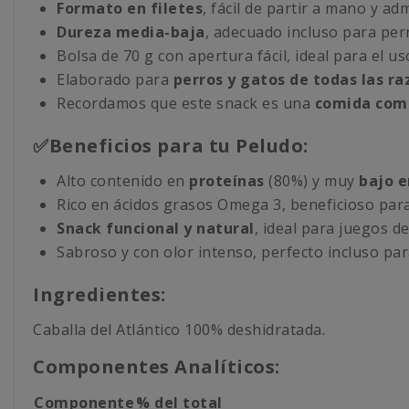
Formato en filetes
, fácil de partir a mano y a
Dureza media-baja
, adecuado incluso para per
Bolsa de 70 g con apertura fácil, ideal para el us
Elaborado para
perros y gatos de todas las r
Recordamos que este snack es una
comida com
✅Beneficios para tu Peludo:
Alto contenido en
proteínas
(80%) y muy
bajo e
Rico en ácidos grasos Omega 3, beneficioso par
Snack funcional y natural
, ideal para juegos d
Sabroso y con olor intenso, perfecto incluso pa
Ingredientes:
Caballa del Atlántico 100% deshidratada.
Componentes Analíticos:
Componente
% del total