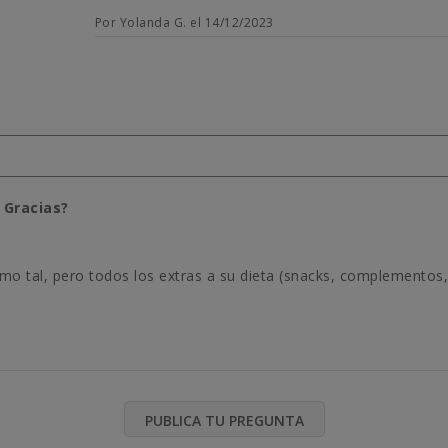
Por Yolanda G. el 14/12/2023
 Gracias?
omo tal, pero todos los extras a su dieta (snacks, complemento
PUBLICA TU PREGUNTA