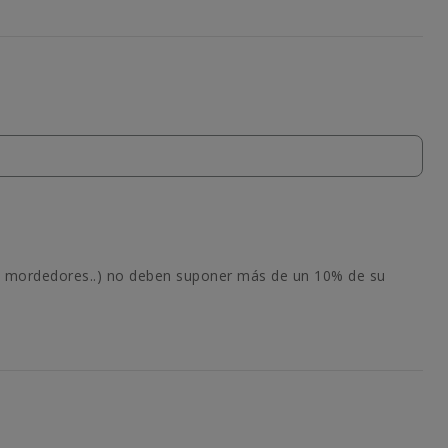
s, mordedores..) no deben suponer más de un 10% de su