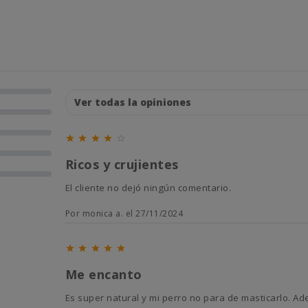





Ricos y crujientes
El cliente no dejó ningún comentario.
Por monica a. el 27/11/2024





Me encanto
Es super natural y mi perro no para de masticarlo.