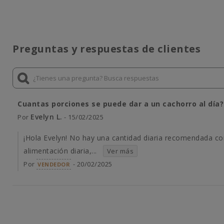
Preguntas y respuestas de clientes
Cuantas porciones se puede dar a un cachorro al día?
Evelyn L.
Por
- 15/02/2025
¡Hola Evelyn! No hay una cantidad diaria recomendada c
alimentación diaria,...
Ver más
Por
- 20/02/2025
VENDEDOR