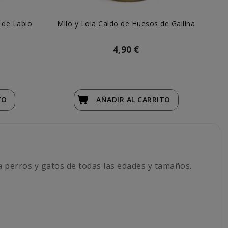
n de Labio
Milo y Lola Caldo de Huesos de Gallina
4,90 €
TO
AÑADIR
AL CARRITO
a perros y gatos de todas las edades y tamaños.