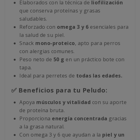
Elaborados con la técnica de
liofilización
que conserva proteínas y grasas
saludables.
Reforzado con
omega 3 y 6
esenciales para
la salud de su piel.
Snack
mono-proteico
, apto para perros
con alergias comunes.
Peso neto de
50 g
en un práctico bote con
tapa.
Ideal para perretes de
todas las edades.
✅ Beneficios para tu Peludo:
Apoya
músculos y vitalidad
con su aporte
de proteína bruta.
Proporciona
energía concentrada
gracias
a la grasa natural.
Con omega 3 y 6 que ayudan a la
piel y un