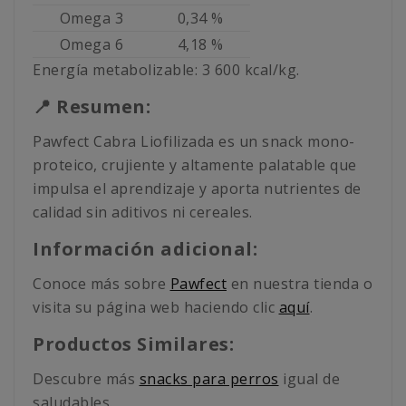
Omega 3
0,34 %
Omega 6
4,18 %
Energía metabolizable: 3 600 kcal/kg.
📍 Resumen:
Pawfect Cabra Liofilizada es un snack mono-
proteico, crujiente y altamente palatable que
impulsa el aprendizaje y aporta nutrientes de
calidad sin aditivos ni cereales.
Información adicional:
Conoce más sobre
Pawfect
en nuestra tienda o
visita su página web haciendo clic
aquí
.
Productos Similares:
Descubre más
snacks para perros
igual de
saludables.