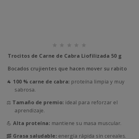
Trocitos de Carne de Cabra Liofilizada 50 g
Bocados crujientes que hacen mover su rabito
🐐
100 % carne de cabra:
proteína limpia y muy
sabrosa.
⚖️
Tamaño de premio:
ideal para reforzar el
aprendizaje.
💪
Alta proteína:
mantiene su masa muscular.
🥓
Grasa saludable:
energía rápida sin cereales.