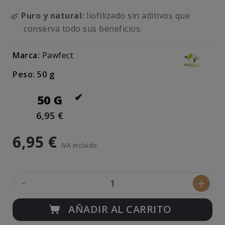
🌿
Puro y natural:
liofilizado sin aditivos que
conserva todo sus beneficios.
Marca:
Pawfect
Peso: 50 g
50 G
6,95 €
6,95 €
IVA incluido
-
+
AÑADIR AL CARRITO