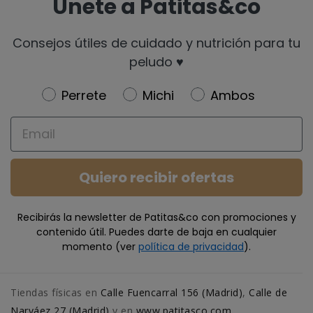
Únete a Patitas&co
Consejos útiles de cuidado y nutrición para tu
peludo ♥️
Newsletter
Perrete
Michi
Ambos
Email
Quiero recibir ofertas
Recibirás la newsletter de Patitas&co con promociones y
contenido útil. Puedes darte de baja en cualquier
momento (ver
política de privacidad
).
Tiendas físicas en
Calle Fuencarral 156 (Madrid)
,
Calle de
Narváez 27 (Madrid)
y en
www.patitasco.com