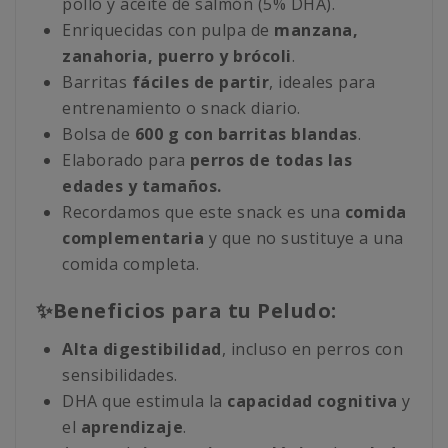
pollo y aceite de salmón (5% DHA).
Enriquecidas con pulpa de
manzana,
zanahoria, puerro y brócoli
.
Barritas
fáciles de partir
, ideales para
entrenamiento o snack diario.
Bolsa de
600 g con barritas blandas
.
Elaborado para
perros de todas las
edades y tamaños.
Recordamos que este snack es una
comida
complementaria
y que no sustituye a una
comida completa.
✨Beneficios para tu Peludo:
Alta digestibilidad
, incluso en perros con
sensibilidades.
DHA que estimula la
capacidad cognitiva
y
el
aprendizaje
.