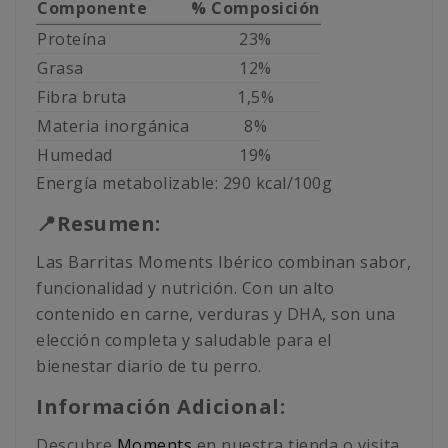
Componente
% Composición
Proteína
23%
Grasa
12%
Fibra bruta
1,5%
Materia inorgánica
8%
Humedad
19%
Energía metabolizable: 290 kcal/100g
📍Resumen:
Las Barritas Moments Ibérico combinan sabor,
funcionalidad y nutrición. Con un alto
contenido en carne, verduras y DHA, son una
elección completa y saludable para el
bienestar diario de tu perro.
Información Adicional:
Descubre
Moments
en nuestra tienda o visita