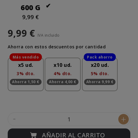
600 G
9,99 €
9,99 €
IVA incluido
Ahorra con estos descuentos por cantidad
x5 ud.
x10 ud.
x20 ud.
3% dto.
4% dto.
5% dto.
Ahorra 1,50 €
Ahorra 4,00 €
Ahorra 9,99 €
-
+
AÑADIR AL CARRITO