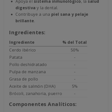
Apoya el
sistema inmunológico
, la
salud
digestiva
y la dental.
Contribuye a una
piel sana y pelaje
brillante
.
Ingredientes:
Ingrediente
% del Total
Cerdo ibérico
50%
Patata
-
Pollo deshidratado
-
Pulpa de manzana
-
Grasa de pollo
-
Aceite de salmón (DHA)
5%
Brócoli, zanahoria, puerro
-
Componentes Analíticos: