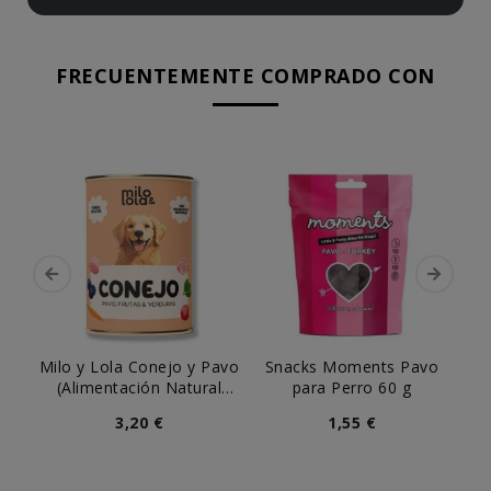
FRECUENTEMENTE COMPRADO CON
Milo y Lola Conejo y Pavo
Snacks Moments Pavo
S
(Alimentación Natural
para Perro 60 g
I
Completa) Perro
3,20 €
1,55 €