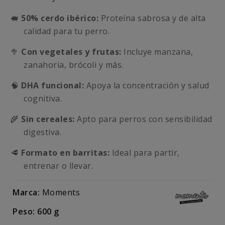
🐖
50% cerdo ibérico:
Proteína sabrosa y de alta
calidad para tu perro.
🥦
Con vegetales y frutas:
Incluye manzana,
zanahoria, brócoli y más.
🧠
DHA funcional:
Apoya la concentración y salud
cognitiva.
🌾
Sin cereales:
Apto para perros con sensibilidad
digestiva.
🥩
Formato en barritas:
Ideal para partir,
entrenar o llevar.
Marca:
Moments
Peso: 600 g