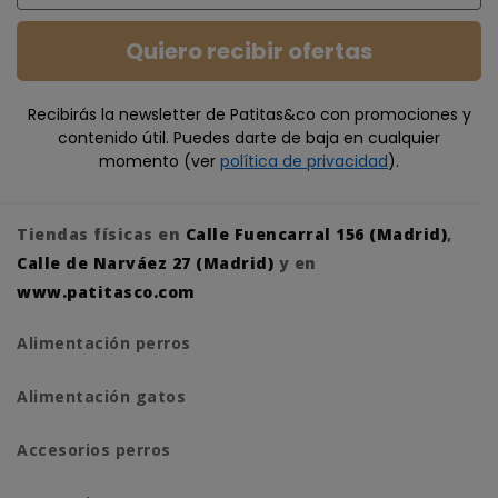
Quiero recibir ofertas
Recibirás la newsletter de Patitas&co con promociones y
contenido útil. Puedes darte de baja en cualquier
momento (ver
política de privacidad
).
Tiendas físicas en
Calle Fuencarral 156 (Madrid)
,
Calle de Narváez 27 (Madrid)
y en
www.patitasco.com
Alimentación perros
Alimentación gatos
Accesorios perros