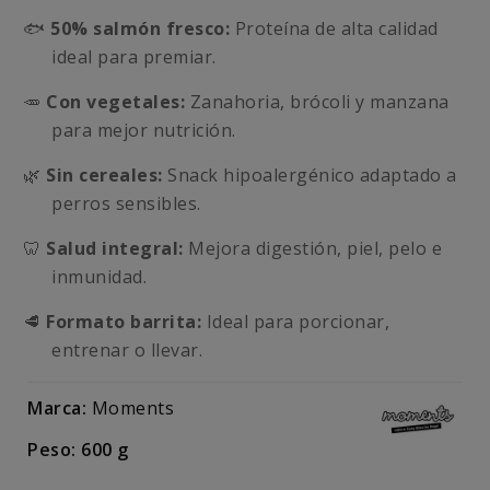
🐟
50% salmón fresco:
Proteína de alta calidad
ideal para premiar.
🥕
Con vegetales:
Zanahoria, brócoli y manzana
para mejor nutrición.
🌿
Sin cereales:
Snack hipoalergénico adaptado a
perros sensibles.
🦷
Salud integral:
Mejora digestión, piel, pelo e
inmunidad.
🥩
Formato barrita:
Ideal para porcionar,
entrenar o llevar.
Marca:
Moments
Peso: 600 g