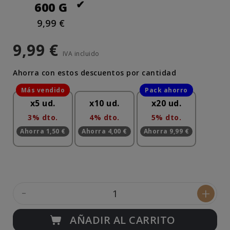
600 G
9,99 €
9,99 €
IVA incluido
Ahorra con estos descuentos por cantidad
x5 ud.
x10 ud.
x20 ud.
3% dto.
4% dto.
5% dto.
Ahorra 1,50 €
Ahorra 4,00 €
Ahorra 9,99 €
-
+
AÑADIR AL CARRITO