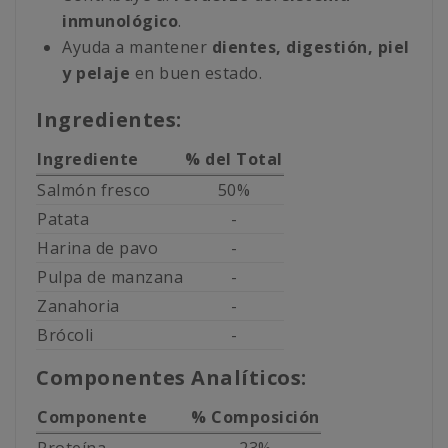
inmunológico
.
Ayuda a mantener
dientes, digestión, piel
y pelaje
en buen estado.
Ingredientes:
Ingrediente
% del Total
Salmón fresco
50%
Patata
-
Harina de pavo
-
Pulpa de manzana
-
Zanahoria
-
Brócoli
-
Componentes Analíticos:
Componente
% Composición