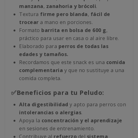
manzana
,
zanahoria y brócoli
.
Textura
firme pero blanda
,
fácil de
trocear
a mano en porciones.
Formato
barrita en bolsa de 600 g
,
práctico para usar en casa o al aire libre.
Elaborado para
perros de todas las
edades y tamaños.
Recordamos que este snack es una
comida
complementaria
y que no sustituye a una
comida completa.
✅Beneficios para tu Peludo:
Alta digestibilidad
y apto para perros con
intolerancias o alergias
.
Apoya la
concentración y el aprendizaje
en sesiones de entrenamiento.
Contribuye al
refuerzo
del
sistema