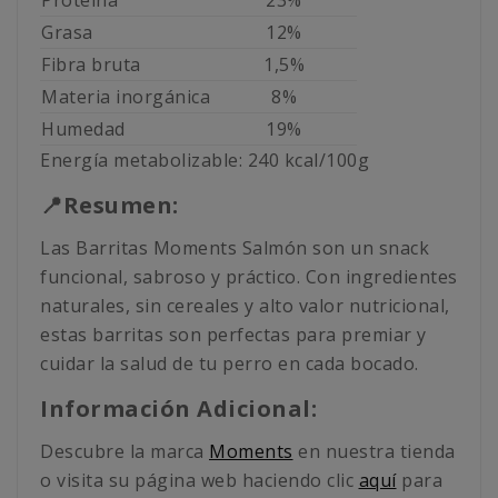
Proteína
23%
Grasa
12%
Fibra bruta
1,5%
Materia inorgánica
8%
Humedad
19%
Energía metabolizable: 240 kcal/100g
📍Resumen:
Las Barritas Moments Salmón son un snack
funcional, sabroso y práctico. Con ingredientes
naturales, sin cereales y alto valor nutricional,
estas barritas son perfectas para premiar y
cuidar la salud de tu perro en cada bocado.
Información Adicional:
Descubre la marca
Moments
en nuestra tienda
o visita su página web haciendo clic
aquí
para