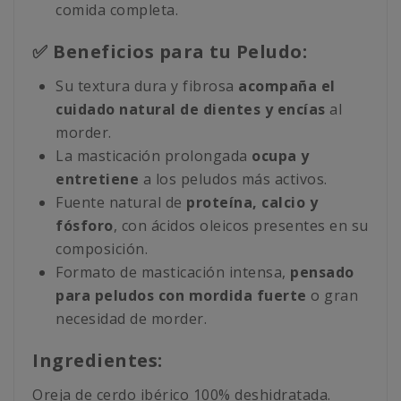
comida completa.
✅ Beneficios para tu Peludo:
Su textura dura y fibrosa
acompaña el
cuidado natural de dientes y encías
al
morder.
La masticación prolongada
ocupa y
entretiene
a los peludos más activos.
Fuente natural de
proteína, calcio y
fósforo
, con ácidos oleicos presentes en su
composición.
Formato de masticación intensa,
pensado
para peludos con mordida fuerte
o gran
necesidad de morder.
Ingredientes:
Oreja de cerdo ibérico 100% deshidratada.