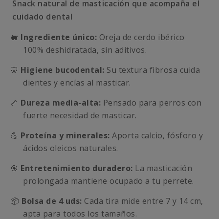
Snack natural de masticación que acompaña el
cuidado dental
🐖
Ingrediente único:
Oreja de cerdo ibérico
100% deshidratada, sin aditivos.
🦷
Higiene bucodental:
Su textura fibrosa cuida
dientes y encías al masticar.
🦴
Dureza media-alta:
Pensado para perros con
fuerte necesidad de masticar.
💪
Proteína y minerales:
Aporta calcio, fósforo y
ácidos oleicos naturales.
🎯
Entretenimiento duradero:
La masticación
prolongada mantiene ocupado a tu perrete.
📦
Bolsa de 4 uds:
Cada tira mide entre 7 y 14 cm,
apta para todos los tamaños.