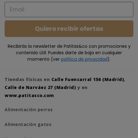
Email
Quiero recibir ofertas
Recibirás la newsletter de Patitas&co con promociones y
contenido útil. Puedes darte de baja en cualquier
momento (ver
política de privacidad
).
Tiendas físicas en
Calle Fuencarral 156 (Madrid)
,
Calle de Narváez 27 (Madrid)
y en
www.patitasco.com
Alimentación perros
Alimentación gatos