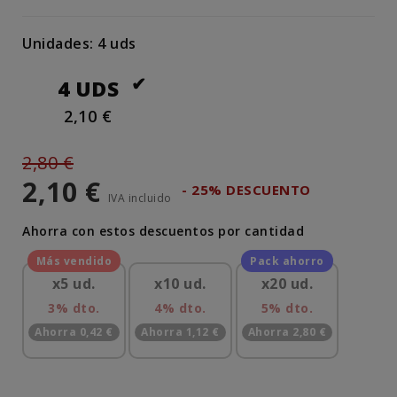
Unidades: 4 uds
4 UDS
2,10 €
2,80 €
2,10 €
- 25% DESCUENTO
IVA incluido
Ahorra con estos descuentos por cantidad
x5 ud.
x10 ud.
x20 ud.
3% dto.
4% dto.
5% dto.
Ahorra 0,42 €
Ahorra 1,12 €
Ahorra 2,80 €