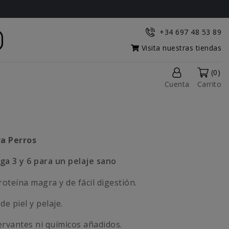
+34 697 48 53 89
Visita nuestras tiendas
(0)
Cuenta
Carrito
ra Perros
ga 3 y 6 para un pelaje sano
oteína magra y de fácil digestión.
de piel y pelaje.
ervantes ni químicos añadidos.