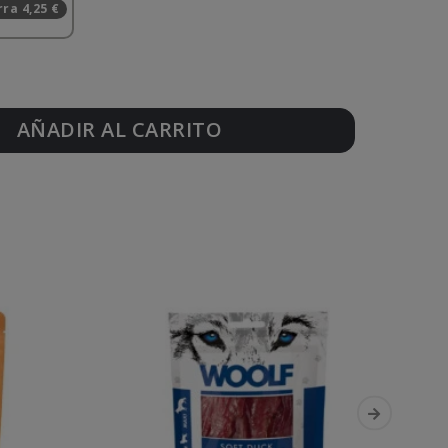
ra 4,25 €
AÑADIR AL CARRITO