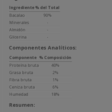
Ingrediente
% del Total
Bacalao
90%
Minerales
-
Almidón
-
Glicerina
-
Componentes Analíticos:
Componente
% Composición
Proteína bruta
40%
Grasa bruta
2%
Fibra bruta
1%
Ceniza bruta
6%
Humedad
18%
Resumen: