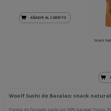
AÑADIR
AL CARRITO
Snack Na
Woolf Sushi de Bacalao: snack natural
Premio en formato sushi con 90% bacalao fresco. Rico 