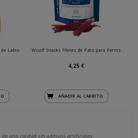
n de Labio
Woolf Snacks Filetes de Pato para Perros
4,25 €
TO
AÑADIR
AL CARRITO
 alta calidad sin aditivos artificiales.