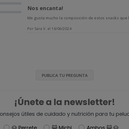
Nos encanta!
Me gusta mucho la composición de estos snacks que 
Por Sara V. el 16/06/2024
PUBLICA TU PREGUNTA
¡Únete a la newsletter!
onsejos útiles de cuidado y nutrición para tu pelu
Newsletter
🐶 Perrete
😺 Michi
Ambos 😺 🐶