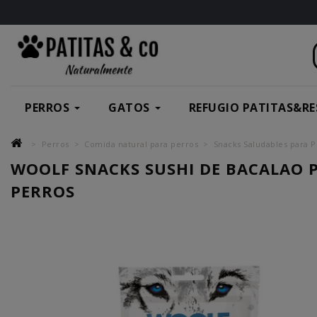
PERROS
GATOS
REFUGIO PATITAS&RE
Perros
Comida natural para perros
Snacks Saludables para P
WOOLF SNACKS SUSHI DE BACALAO 
PERROS