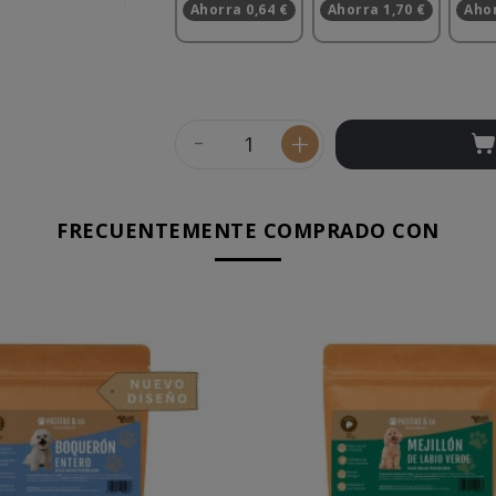
Ahorra 0,64 €
Ahorra 1,70 €
Ahor
-
+
FRECUENTEMENTE COMPRADO CON