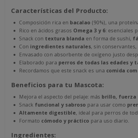
Características del Producto:
Composición rica en
bacalao
(90%), una proteína
Rico en ácidos grasos
Omega 3 y 6
: esenciales 
Snack con
textura blanda
en forma de sushi,
fá
Con
ingredientes naturales
, sin conservantes,
Envasado con absorbente de oxígeno justo desp
Elaborado para
perros de todas las edades y 
Recordamos que este snack es una
comida com
Beneficios para tu Mascota:
Mejora el aspecto del pelaje: más
brillo, fuerza
Snack
funcional y sabroso
para usar como
pre
Altamente digestible
, ideal para perros de to
Formato
cómodo y práctico
para uso diario.
Ingredientes: