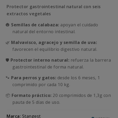
Protector gastrointestinal natural con seis
extractos vegetales
🎃
Semillas de calabaza:
apoyan el cuidado
natural del entorno intestinal.
🌿
Malvavisco, agracejo y semilla de uva:
favorecen el equilibrio digestivo natural.
🛡️
Protector interno natural:
refuerza la barrera
gastrointestinal de forma natural.
🐾
Para perros y gatos:
desde los 6 meses, 1
comprimido por cada 10 kg.
📦
Formato práctico:
20 comprimidos de 1,3g con
pauta de 5 días de uso.
Marca:
Stangest