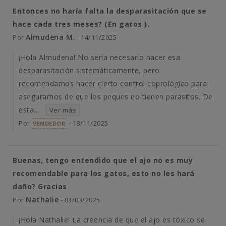
Entonces no haría falta la desparasitación que se
hace cada tres meses? (En gatos ).
Almudena M.
Por
- 14/11/2025
¡Hola Almudena! No sería necesario hacer esa
desparasitación sistemáticamente, pero
recomendamos hacer cierto control coprológico para
asegurarnos de que los peques no tienen parásitos. De
esta...
Ver más
Por
- 18/11/2025
VENDEDOR
Buenas, tengo entendido que el ajo no es muy
recomendable para los gatos, esto no les hará
daño? Gracias
Nathalie
Por
- 03/03/2025
¡Hola Nathalie! La creencia de que el ajo es tóxico se