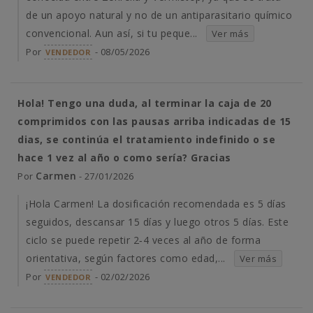
de un apoyo natural y no de un antiparasitario químico
convencional. Aun así, si tu peque...
Ver más
Por
- 08/05/2026
VENDEDOR
Hola! Tengo una duda, al terminar la caja de 20
comprimidos con las pausas arriba indicadas de 15
dias, se continúa el tratamiento indefinido o se
hace 1 vez al año o como sería? Gracias
Carmen
Por
- 27/01/2026
¡Hola Carmen! La dosificación recomendada es 5 días
seguidos, descansar 15 días y luego otros 5 días. Este
ciclo se puede repetir 2‑4 veces al año de forma
orientativa, según factores como edad,...
Ver más
Por
- 02/02/2026
VENDEDOR