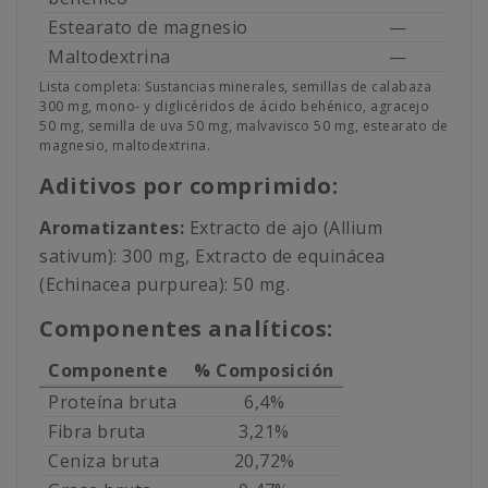
Estearato de magnesio
—
Maltodextrina
—
Lista completa: Sustancias minerales, semillas de calabaza
300 mg, mono- y diglicéridos de ácido behénico, agracejo
50 mg, semilla de uva 50 mg, malvavisco 50 mg, estearato de
magnesio, maltodextrina.
Aditivos por comprimido:
Aromatizantes:
Extracto de ajo (Allium
sativum): 300 mg, Extracto de equinácea
(Echinacea purpurea): 50 mg.
Componentes analíticos:
Componente
% Composición
Proteína bruta
6,4%
Fibra bruta
3,21%
Ceniza bruta
20,72%