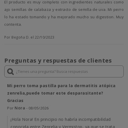
El producto es muy completo con ingredientes naturales como
ajo semillas de calabaza y extracto de semilla de uva. Mi perro
lo ha estado tomando y ha mejorado mucho su digestion. Muy
contenta.
Por Begoña D. el 22/10/2023
Preguntas y respuestas de clientes
Mi perro toma pastilla para la dermatitis atópica
zenrelia,puede tomar este desparasitante?
Gracias
Nora
Por
- 08/05/2026
¡Hola Nora! En principio no habría incompatibilidad
conocida entre Zenrelia y Vermistop, ya que se trata