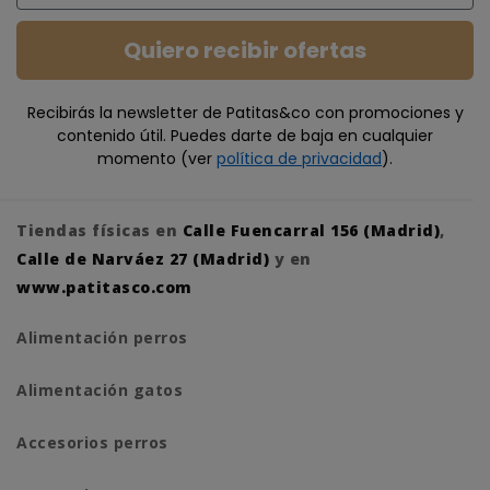
Quiero recibir ofertas
Recibirás la newsletter de Patitas&co con promociones y
contenido útil. Puedes darte de baja en cualquier
momento (ver
política de privacidad
).
Tiendas físicas en
Calle Fuencarral 156 (Madrid)
,
Calle de Narváez 27 (Madrid)
y en
www.patitasco.com
Alimentación perros
Alimentación gatos
Accesorios perros