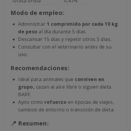
Grasa bruta
0,47%
Modo de empleo:
Administrar
1 comprimido por cada 10 kg
de peso
al día durante 5 días.
Descansar 15 días y repetir otros 5 días.
Consultar con el veterinario antes de su
uso.
Recomendaciones:
Ideal para animales que
conviven en
grupo,
cazan al aire libre o siguen dieta
BARF.
Apto como
refuerzo
en épocas de viajes,
cambios de entorno o transición de dieta.
📍 Resumen: