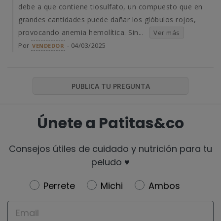
debe a que contiene tiosulfato, un compuesto que en
grandes cantidades puede dañar los glóbulos rojos,
provocando anemia hemolítica. Sin...
Ver más
Por
- 04/03/2025
VENDEDOR
PUBLICA TU PREGUNTA
Únete a Patitas&co
Consejos útiles de cuidado y nutrición para tu
peludo ♥️
Newsletter
Perrete
Michi
Ambos
Email