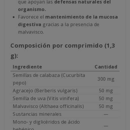
que apoyan las
defensas naturales del
organismo.
Favorece el
mantenimiento de la mucosa
digestiva
gracias a la presencia de
malvavisco.
Composición por comprimido (1,3
g):
Ingrediente
Cantidad
Semillas de calabaza (Cucurbita
300 mg
pepo)
Agracejo (Berberis vulgaris)
50 mg
Semilla de uva (Vitis vinifera)
50 mg
Malvavisco (Althaea officinalis)
50 mg
Sustancias minerales
—
Mono- y diglicéridos de ácido
—
behénico