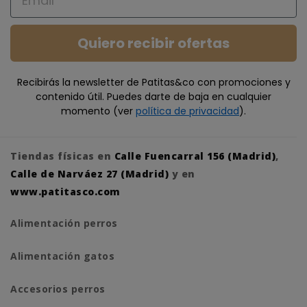
Quiero recibir ofertas
Recibirás la newsletter de Patitas&co con promociones y
contenido útil. Puedes darte de baja en cualquier
momento (ver
política de privacidad
).
Tiendas físicas en
Calle Fuencarral 156 (Madrid)
,
Calle de Narváez 27 (Madrid)
y en
www.patitasco.com
Alimentación perros
Alimentación gatos
Accesorios perros