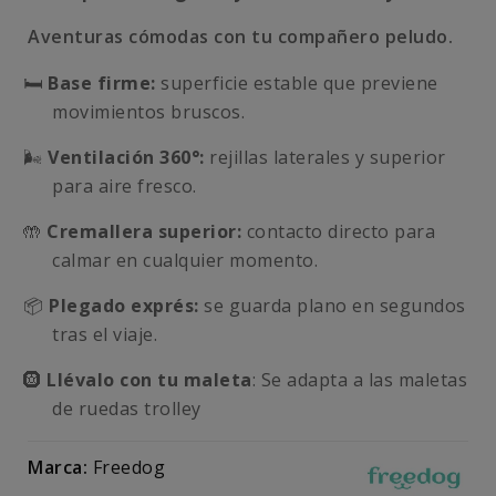
Aventuras cómodas con tu compañero peludo.
🛏️
Base firme:
superficie estable que previene
movimientos bruscos.
🌬️
Ventilación 360°:
rejillas laterales y superior
para aire fresco.
🤲
Cremallera superior:
contacto directo para
calmar en cualquier momento.
📦
Plegado exprés:
se guarda plano en segundos
tras el viaje.
🛞
Llévalo con tu maleta
: Se adapta a las maletas
de ruedas trolley
Marca:
Freedog