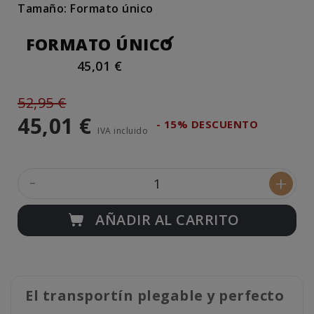
Tamaño: Formato único
FORMATO ÚNICO
45,01 €
52,95 €
45,01 €
- 15% DESCUENTO
IVA incluido
-
+
AÑADIR AL CARRITO
El transportín plegable y perfecto