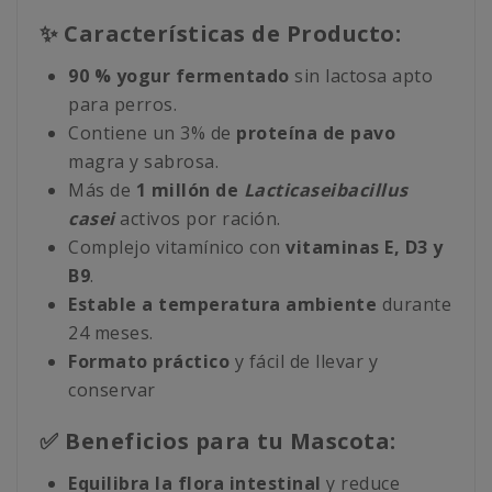
✨ Características de Producto:
90 % yogur fermentado
sin lactosa apto
para perros.
Contiene un 3% de
proteína de pavo
magra y sabrosa.
Más de
1 millón de
Lacticaseibacillus
casei
activos por ración.
Complejo vitamínico con
vitaminas E, D3 y
B9
.
Estable a temperatura ambiente
durante
24 meses.
Formato práctico
y fácil de llevar y
conservar
✅ Beneficios para tu Mascota:
Equilibra la flora intestinal
y reduce