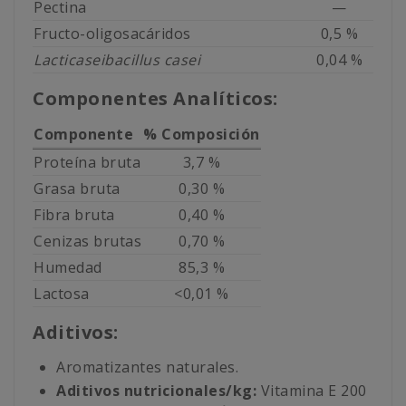
Pectina
—
Fructo-oligosacáridos
0,5 %
Lacticaseibacillus casei
0,04 %
Componentes Analíticos:
Componente
% Composición
Proteína bruta
3,7 %
Grasa bruta
0,30 %
Fibra bruta
0,40 %
Cenizas brutas
0,70 %
Humedad
85,3 %
Lactosa
<0,01 %
Aditivos:
Aromatizantes naturales.
Aditivos nutricionales/kg:
Vitamina E 200