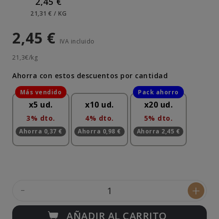
2,45 €
21,31 € / KG
2,45 €
IVA incluido
21,3€/kg
Ahorra con estos descuentos por cantidad
x5 ud.
x10 ud.
x20 ud.
3% dto.
4% dto.
5% dto.
Ahorra 0,37 €
Ahorra 0,98 €
Ahorra 2,45 €
-
+
AÑADIR AL CARRITO