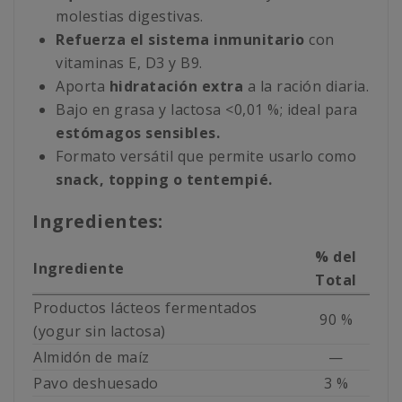
molestias digestivas.
Refuerza el sistema inmunitario
con
vitaminas E, D3 y B9.
Aporta
hidratación extra
a la ración diaria.
Bajo en grasa y lactosa <0,01 %; ideal para
estómagos sensibles.
Formato versátil que permite usarlo como
snack, topping o tentempié.
Ingredientes:
% del
Ingrediente
Total
Productos lácteos fermentados
90 %
(yogur sin lactosa)
Almidón de maíz
—
Pavo deshuesado
3 %