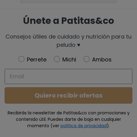
Únete a Patitas&co
Consejos útiles de cuidado y nutrición para tu
peludo ♥️
Newsletter
Perrete
Michi
Ambos
Email
Quiero recibir ofertas
Recibirás la newsletter de Patitas&co con promociones y
contenido útil. Puedes darte de baja en cualquier
momento (ver
política de privacidad
).