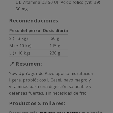
UI, Vitamina D3 50 UI, Ácido fólico (Vit. B9)
50 mg.
Recomendaciones:
Peso del perro
Dosis diaria
S (≈ 3 kg)
60 g
M (≈ 10 kg)
115 g
L (> 10 kg)
230 g
📍 Resumen:
Yow Up Yogur de Pavo aporta hidratación
ligera, probióticos L.Casei, pavo magro y
vitaminas para una digestión saludable y
defensas fuertes, sin necesidad de frío.
Productos Similares: