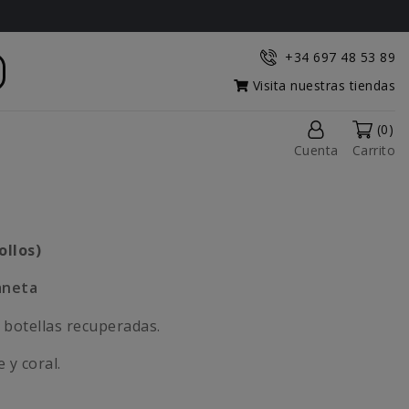
+34 697 48 53 89
Visita nuestras tiendas
(0)
Cuenta
Carrito
ollos)
laneta
 botellas recuperadas.
 y coral.