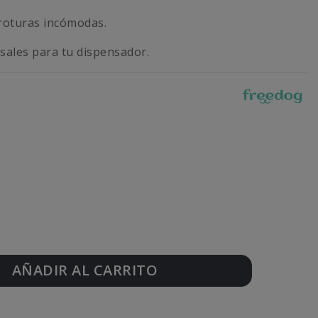
 roturas incómodas.
sales para tu dispensador.
AÑADIR AL CARRITO