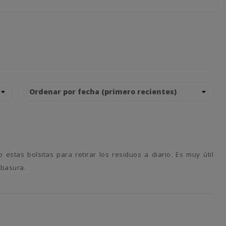
 basura.