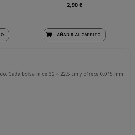
2,90 €
TO
AÑADIR
AL CARRITO
ado. Cada bolsa mide 32 × 22,5 cm y ofrece 0,015 mm