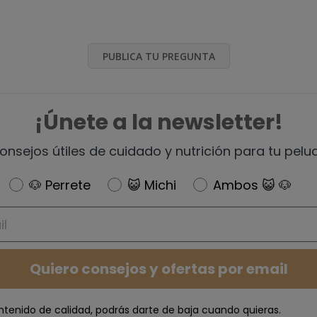
PUBLICA TU PREGUNTA
¡Únete a la newsletter!
onsejos útiles de cuidado y nutrición para tu pelu
Newsletter
🐶 Perrete
😺 Michi
Ambos 😺 🐶
Quiero consejos y ofertas por email
ntenido de calidad, podrás darte de baja cuando quieras.