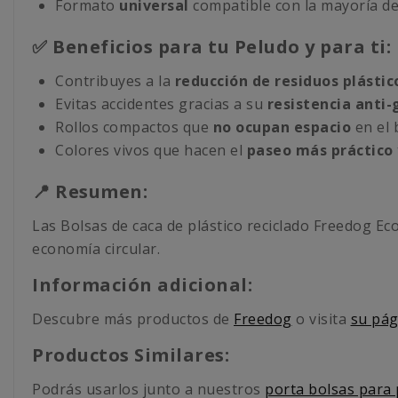
Formato
universal
compatible con la mayoría de
✅ Beneficios para tu Peludo y para ti:
Contribuyes a la
reducción de residuos plástic
Evitas accidentes gracias a su
resistencia anti
Rollos compactos que
no ocupan espacio
en el b
Colores vivos que hacen el
paseo más práctico 
📍 Resumen:
Las Bolsas de caca de plástico reciclado Freedog Ec
economía circular.
Información adicional:
Descubre más productos de
Freedog
o visita
su pág
Productos Similares:
Podrás usarlos junto a nuestros
porta bolsas para