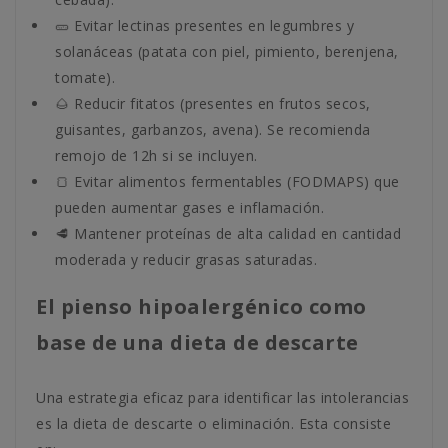
🥒 Evitar lectinas presentes en legumbres y
solanáceas (patata con piel, pimiento, berenjena,
tomate).
🌰 Reducir fitatos (presentes en frutos secos,
guisantes, garbanzos, avena). Se recomienda
remojo de 12h si se incluyen.
🍞 Evitar alimentos fermentables (FODMAPS) que
pueden aumentar gases e inflamación.
🥩 Mantener proteínas de alta calidad en cantidad
moderada y reducir grasas saturadas.
El pienso hipoalergénico como
base de una dieta de descarte
Una estrategia eficaz para identificar las intolerancias
es la dieta de descarte o eliminación. Esta consiste