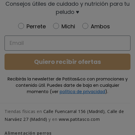
Consejos útiles de cuidado y nutrición para tu
peludo ♥️
Newsletter
Perrete
Michi
Ambos
Email
Quiero recibir ofertas
Recibirás la newsletter de Patitas&co con promociones y
contenido útil. Puedes darte de baja en cualquier
momento (ver
política de privacidad
).
Tiendas físicas en
Calle Fuencarral 156 (Madrid)
,
Calle de
Narváez 27 (Madrid)
y en
www.patitasco.com
Alimentación perros