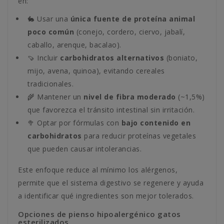
en:
🐇 Usar una
única fuente de proteína animal
poco común
(conejo, cordero, ciervo, jabalí,
caballo, arenque, bacalao).
🍠 Incluir
carbohidratos alternativos
(boniato,
mijo, avena, quinoa), evitando cereales
tradicionales.
🌾 Mantener un
nivel de fibra moderado
(~1,5%)
que favorezca el tránsito intestinal sin irritación.
🥦 Optar por fórmulas con
bajo contenido en
carbohidratos
para reducir proteínas vegetales
que pueden causar intolerancias.
Este enfoque reduce al mínimo los alérgenos,
permite que el sistema digestivo se regenere y ayuda
a identificar qué ingredientes son mejor tolerados.
Opciones de pienso hipoalergénico gatos
esterilizados