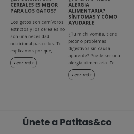
S
CEREALES ES MEJOR
ALERGIA
DE
PARA LOS GATOS?
ALIMENTARIA?
GA
SÍNTOMAS Y CÓMO
TI
Los gatos son carnívoros
AYUDARLE
TR
estrictos y los cereales no
¿Tu michi vomita, tiene
¿Tu
son una necesidad
n
picor o problemas
par
nutricional para ellos. Te
itis.
digestivos sin causa
pel
explicamos por qué,...
as,
aparente? Puede ser una
Te 
Leer más
alergia alimentaria. Te...
tip
Leer más
L
Únete a Patitas&co