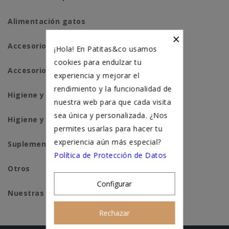
Alimentación gatos
×
Accesorios perros
¡Hola! En Patitas&co usamos
cookies para endulzar tu
Accesorios para gatos
experiencia y mejorar el
rendimiento y la funcionalidad de
Higiene y salud perros
nuestra web para que cada visita
sea única y personalizada. ¿Nos
Higiene y salud gatos
permites usarlas para hacer tu
experiencia aún más especial?
Suplementación natural
Política de Protección de Datos
Otros
Configurar
Nuestras tiendas
Rechazar