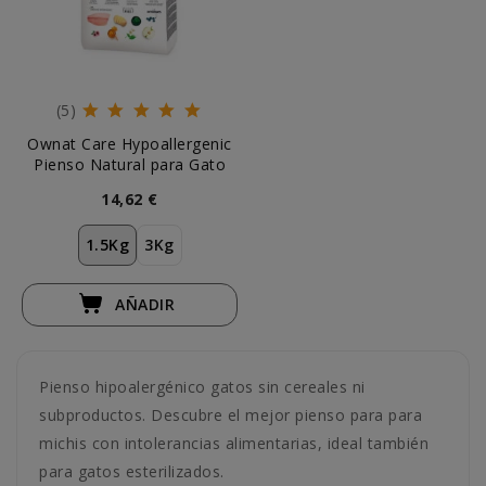
(5)
Ownat Care Hypoallergenic
Pienso Natural para Gato
14,62 €
1.5Kg
3Kg
AÑADIR
Pienso hipoalergénico gatos sin cereales ni
subproductos. Descubre el mejor pienso para para
michis con intolerancias alimentarias, ideal también
para gatos esterilizados.