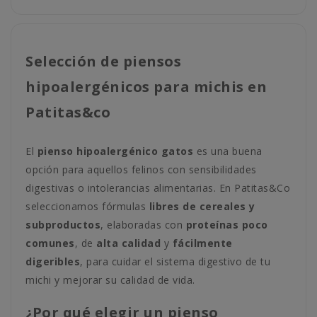
Selección de piensos
hipoalergénicos para michis en
Patitas&co
El
pienso hipoalergénico gatos
es una buena
opción para aquellos felinos con sensibilidades
digestivas o intolerancias alimentarias. En Patitas&Co
seleccionamos fórmulas
libres de cereales y
subproductos
, elaboradas con
proteínas poco
comunes
, de
alta calidad
y
fácilmente
digeribles
, para cuidar el sistema digestivo de tu
michi y mejorar su calidad de vida.
¿Por qué elegir un pienso