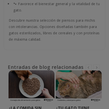
🐾 Favorece el bienestar general y la vitalidad de tu
gato.
Descubre nuestra selección de piensos para michis
con intolerancias. Opciones diseñadas también para
gatos esterilizados, libres de cereales y con proteínas
de máxima calidad.
Entradas de blog relacionadas
A
¿LA COMIDA SIN
¿TU GATO TIENE
¿C