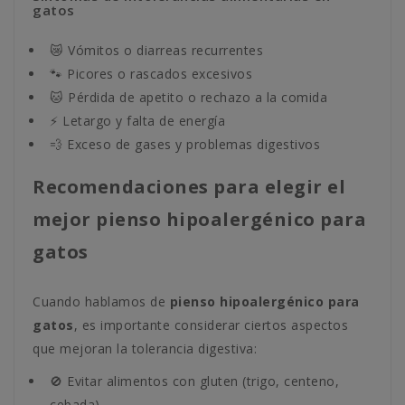
gatos
😿 Vómitos o diarreas recurrentes
🐾 Picores o rascados excesivos
🐱 Pérdida de apetito o rechazo a la comida
⚡️ Letargo y falta de energía
💨 Exceso de gases y problemas digestivos
Recomendaciones para elegir el
mejor pienso hipoalergénico para
gatos
Cuando hablamos de
pienso hipoalergénico para
gatos
, es importante considerar ciertos aspectos
que mejoran la tolerancia digestiva:
🚫 Evitar alimentos con gluten (trigo, centeno,
cebada).