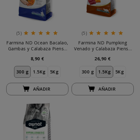
(5)
(5)
Farmina ND Ocean Bacalao,
Farmina ND Pumpking
Gambas y Calabaza Pienso
Venado y Calabaza Pienso
para Gatito
para Gato
8,90 €
26,90 €
300 g
1.5Kg
5Kg
300 g
1.5Kg
5Kg
AÑADIR
AÑADIR