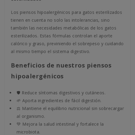
Los piensos hipoalergénicos para gatos esterilizados
tienen en cuenta no solo las intolerancias, sino
también las necesidades metabólicas de los gatos
esterilizados. Estas fórmulas controlan el aporte
calórico y graso, previniendo el sobrepeso y cuidando
al mismo tiempo el sistema digestivo.
Beneficios de nuestros piensos
hipoalergénicos
🛡️ Reduce síntomas digestivos y cutáneos.
🌱 Aporta ingredientes de fácil digestión.
⚖️ Mantiene el equilibrio nutricional sin sobrecargar
al organismo.
💚 Mejora la salud intestinal y fortalece la
microbiota.