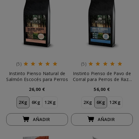
(5)
(5)
Instinto Pienso Natural de
Instinto Pienso de Pavo de
Salmón Escocés para Perros
Corral para Perros de Raza
Pequeña
26,00 €
56,00 €
2Kg
6Kg
12Kg
2Kg
6Kg
12Kg
AÑADIR
AÑADIR