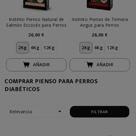
Instinto Pienso Natural de
Instinto Pienso de Ternera
Salmón Escocés para Perros
Angus para Perros
26,00 €
26,00 €
2Kg
6Kg
12Kg
2Kg
6Kg
12Kg
AÑADIR
AÑADIR
COMPRAR PIENSO PARA PERROS
DIABÉTICOS

Relevancia
FILTRAR