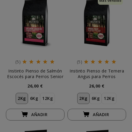
Más vendido
(5)
(5)
Instinto Pienso de Salmón
Instinto Pienso de Ternera
Escocés para Perros Senior
Angus para Perros
26,00 €
26,00 €
2Kg
6Kg
12Kg
2Kg
6Kg
12Kg
AÑADIR
AÑADIR