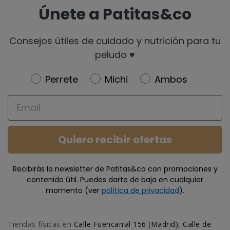
Únete a Patitas&co
Consejos útiles de cuidado y nutrición para tu
peludo ♥️
Newsletter
Perrete
Michi
Ambos
Email
Quiero recibir ofertas
Recibirás la newsletter de Patitas&co con promociones y
contenido útil. Puedes darte de baja en cualquier
momento (ver
política de privacidad
).
Tiendas físicas en
Calle Fuencarral 156 (Madrid)
,
Calle de