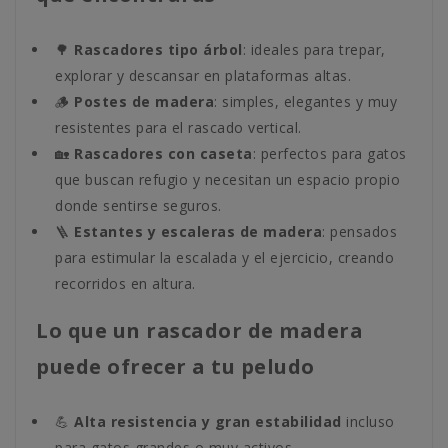
🌳
Rascadores tipo árbol
: ideales para trepar,
explorar y descansar en plataformas altas.
🪵
Postes de madera
: simples, elegantes y muy
resistentes para el rascado vertical.
🏡
Rascadores con caseta
: perfectos para gatos
que buscan refugio y necesitan un espacio propio
donde sentirse seguros.
🪜
Estantes y escaleras de madera
: pensados
para estimular la escalada y el ejercicio, creando
recorridos en altura.
Lo que un rascador de madera
puede ofrecer a tu peludo
💪
Alta resistencia y gran estabilidad
incluso
para gatos grandes o muy activos.