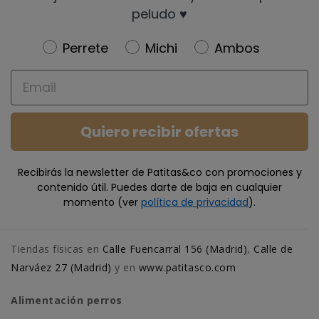
peludo ♥️
Newsletter
Perrete
Michi
Ambos
Email
Quiero recibir ofertas
Recibirás la newsletter de Patitas&co con promociones y
contenido útil. Puedes darte de baja en cualquier
momento (ver
política de privacidad
).
Tiendas físicas en
Calle Fuencarral 156 (Madrid)
,
Calle de
Narváez 27 (Madrid)
y en
www.patitasco.com
Alimentación perros