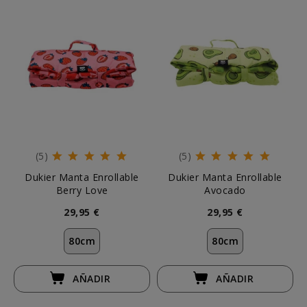
(5)
(5)
Dukier Manta Enrollable
Dukier Manta Enrollable
Berry Love
Avocado
29,95 €
29,95 €
80cm
80cm
AÑADIR
AÑADIR