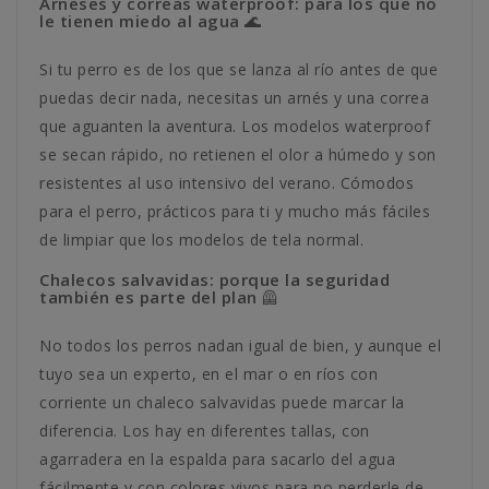
Arneses y correas waterproof: para los que no
le tienen miedo al agua 🌊
Si tu perro es de los que se lanza al río antes de que
puedas decir nada, necesitas un arnés y una correa
que aguanten la aventura. Los modelos waterproof
se secan rápido, no retienen el olor a húmedo y son
resistentes al uso intensivo del verano. Cómodos
para el perro, prácticos para ti y mucho más fáciles
de limpiar que los modelos de tela normal.
Chalecos salvavidas: porque la seguridad
también es parte del plan 🦺
No todos los perros nadan igual de bien, y aunque el
tuyo sea un experto, en el mar o en ríos con
corriente un chaleco salvavidas puede marcar la
diferencia. Los hay en diferentes tallas, con
agarradera en la espalda para sacarlo del agua
fácilmente y con colores vivos para no perderle de