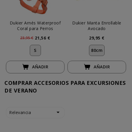
Dukier Arnés Waterproof
Dukier Manta Enrollable
Coral para Perros
Avocado
21,56 €
29,95 €
23,95 €
S
80cm
AÑADIR
AÑADIR
COMPRAR ACCESORIOS PARA EXCURSIONES
DE VERANO

Relevancia