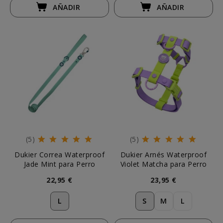
AÑADIR
AÑADIR
(5)
(5)
Dukier Correa Waterproof
Dukier Arnés Waterproof
Jade Mint para Perro
Violet Matcha para Perro
22,95 €
23,95 €
L
S
M
L