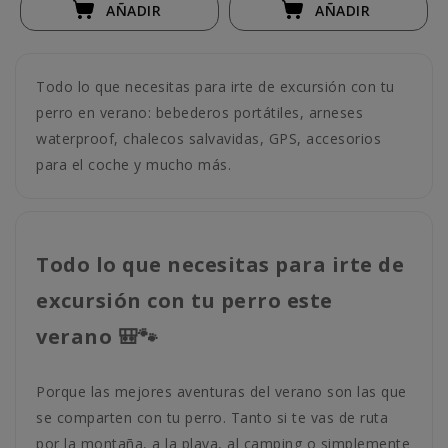
AÑADIR
AÑADIR
Todo lo que necesitas para irte de excursión con tu
perro en verano: bebederos portátiles, arneses
waterproof, chalecos salvavidas, GPS, accesorios
para el coche y mucho más.
Todo lo que necesitas para irte de
excursión con tu perro este
verano 🎒🐾
Porque las mejores aventuras del verano son las que
se comparten con tu perro. Tanto si te vas de ruta
por la montaña, a la playa, al camping o simplemente