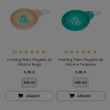
(5)
(5)
Freedog Plato Plegable de
Freedog Plato Plegable de
Silicona Beige
Silicona Turquesa
5,95 €
5,95 €
400 ml
400 ml
AÑADIR
AÑADIR