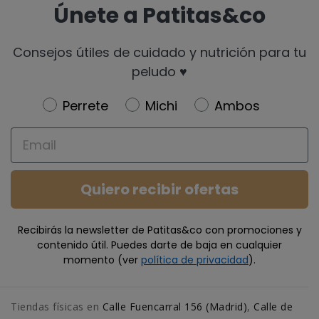
Únete a Patitas&co
Consejos útiles de cuidado y nutrición para tu
peludo ♥️
Newsletter
Perrete
Michi
Ambos
Email
Quiero recibir ofertas
Recibirás la newsletter de Patitas&co con promociones y
contenido útil. Puedes darte de baja en cualquier
momento (ver
política de privacidad
).
Tiendas físicas en
Calle Fuencarral 156 (Madrid)
,
Calle de