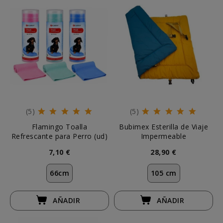
(5)
(5)
Flamingo Toalla
Bubimex Esterilla de Viaje
Refrescante para Perro (ud)
Impermeable
7,10 €
28,90 €
66cm
105 cm
AÑADIR
AÑADIR