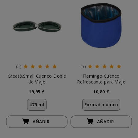
(5)
(5)
Great&Small Cuenco Doble
Flamingo Cuenco
de Viaje
Refrescante para Viaje
19,95 €
10,80 €
475 ml
Formato único
AÑADIR
AÑADIR