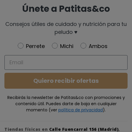
Únete a Patitas&co
Consejos útiles de cuidado y nutrición para tu
peludo ♥️
Newsletter
Perrete
Michi
Ambos
Email
Quiero recibir ofertas
Recibirás la newsletter de Patitas&co con promociones y
contenido útil. Puedes darte de baja en cualquier
momento (ver
política de privacidad
).
Tiendas físicas en
Calle Fuencarral 156 (Madrid)
,