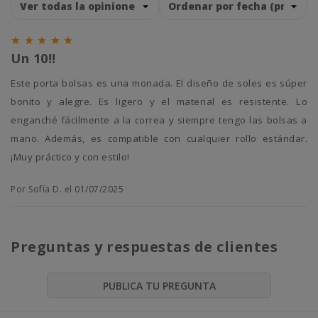





Un 10!!
Este porta bolsas es una monada. El diseño de soles es súper
bonito y alegre. Es ligero y el material es resistente. Lo
enganché fácilmente a la correa y siempre tengo las bolsas a
mano. Además, es compatible con cualquier rollo estándar.
¡Muy práctico y con estilo!
Por Sofía D. el 01/07/2025
Preguntas y respuestas de clientes
PUBLICA TU PREGUNTA