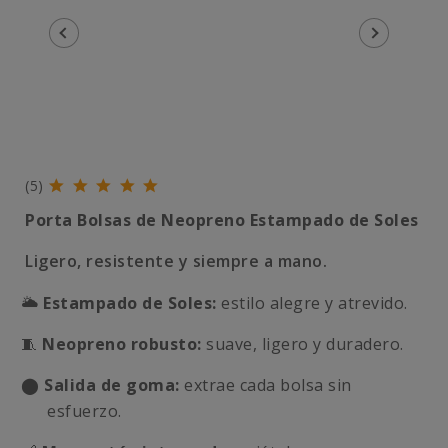
(5)
Porta Bolsas de Neopreno Estampado de
Soles
Ligero, resistente y siempre a mano.
🌥️
Estampado de Soles:
estilo alegre y atrevido.
🧵
Neopreno robusto:
suave, ligero y duradero.
⬤
Salida de goma:
extrae cada bolsa sin
esfuerzo.