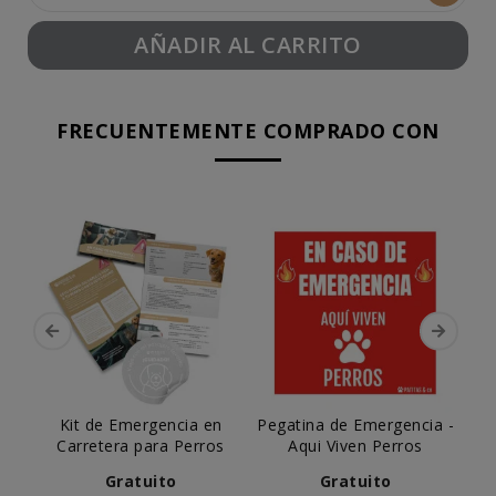
AÑADIR AL CARRITO
FRECUENTEMENTE COMPRADO CON
Kit de Emergencia en
Pegatina de Emergencia -
Vi
Carretera para Perros
Aqui Viven Perros
Lun
Gratuito
Gratuito