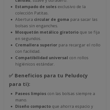
calidad
, suave y duradero.
Estampado de soles
exclusivo de la
colección Patitas.
Abertura
circular de goma
para sacar las
bolsas sin enganches.
Mosquetón metálico giratorio
que se fija
en segundos.
Cremallera superior
para recargar el rollo
con facilidad.
Compatibilidad universal
con rollos
higiénicos estándar.
✅ Beneficios para tu Peludo(y
para ti):
Paseos limpios
con las bolsas siempre a
mano.
Diseño compacto
que ahorra espacio y