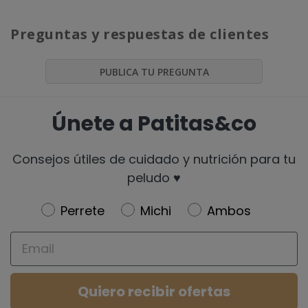
Preguntas y respuestas de clientes
PUBLICA TU PREGUNTA
Únete a Patitas&co
Consejos útiles de cuidado y nutrición para tu
peludo ♥️
Newsletter
Perrete
Michi
Ambos
Email
Quiero recibir ofertas