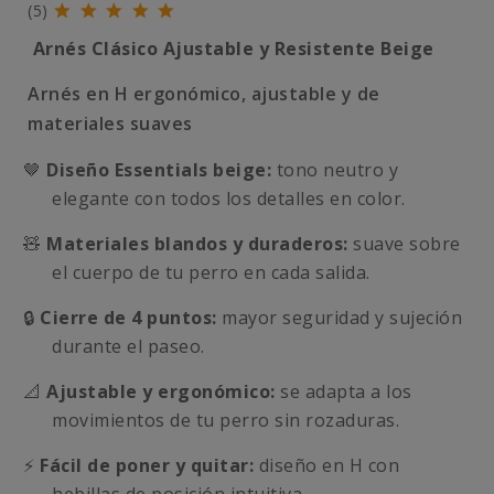
(5)
Arnés Clásico Ajustable y Resistente Beige
Arnés en H ergonómico, ajustable y de
materiales suaves
🤎
Diseño Essentials beige:
tono neutro y
elegante con todos los detalles en color.
🧸
Materiales blandos y duraderos:
suave sobre
el cuerpo de tu perro en cada salida.
🔒
Cierre de 4 puntos:
mayor seguridad y sujeción
durante el paseo.
📐
Ajustable y ergonómico:
se adapta a los
movimientos de tu perro sin rozaduras.
⚡
Fácil de poner y quitar:
diseño en H con