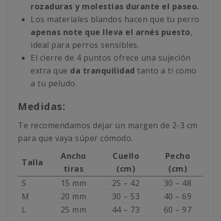
rozaduras y molestias durante el paseo.
Los materiales blandos hacen que tu perro
apenas note que lleva el arnés puesto
,
ideal para perros sensibles.
El cierre de 4 puntos ofrece una sujeción
extra que
da tranquilidad
tanto a ti como
a tu peludo.
Medidas:
Te recomendamos dejar un margen de 2-3 cm
para que vaya súper cómodo.
Ancho
Cuello
Pecho
Talla
tiras
(cm)
(cm)
S
15 mm
25 – 42
30 – 48
M
20 mm
30 – 53
40 – 69
L
25 mm
44 – 73
60 – 97