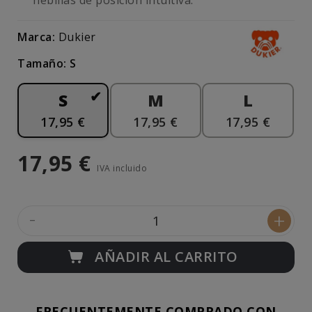
hebillas de posición intuitiva.
Marca:
Dukier
Tamaño: S
S
M
L
17,95 €
17,95 €
17,95 €
17,95 €
IVA incluido
-
+
AÑADIR AL CARRITO
FRECUENTEMENTE COMPRADO CON