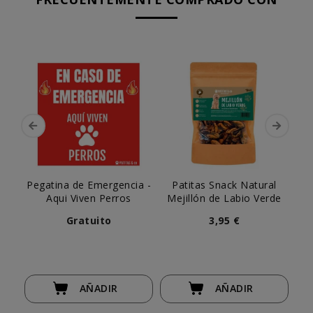
Pegatina de Emergencia -
Patitas Snack Natural
Aqui Viven Perros
Mejillón de Labio Verde
C
Gratuito
3,95 €
AÑADIR
AÑADIR