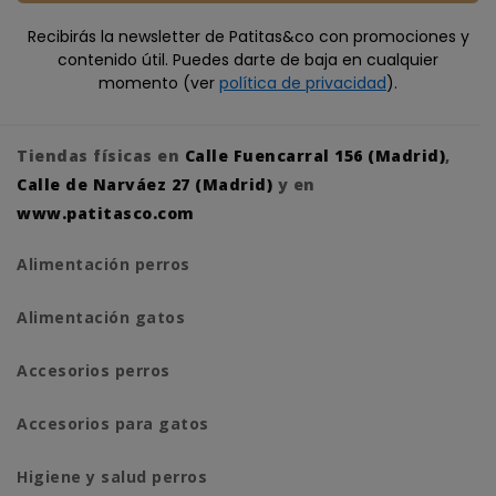
Recibirás la newsletter de Patitas&co con promociones y
contenido útil. Puedes darte de baja en cualquier
momento (ver
política de privacidad
).
Tiendas físicas en
Calle Fuencarral 156 (Madrid)
,
Calle de Narváez 27 (Madrid)
y en
www.patitasco.com
Alimentación perros
Alimentación gatos
Accesorios perros
Accesorios para gatos
Higiene y salud perros